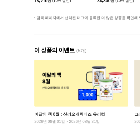
15,210
원
(10% 할인)
24,300
원
(10% 할인)
검색 페이지에서 선택된 태그에 등록된 더 많은 상품을 확인해 
이 상품의 이벤트
(5개)
이달의 책 8월 : 산리오캐릭터즈 유리컵
그래
2026년 08월 01일 ~ 2026년 08월 31일
20