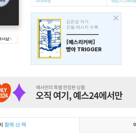
16,000원
매입가 2,000
김은성 작가
친필 메시지 수록
---------------
트너샵
[예스리커버]
빵야 TRIGGER
들이
함께 산 책