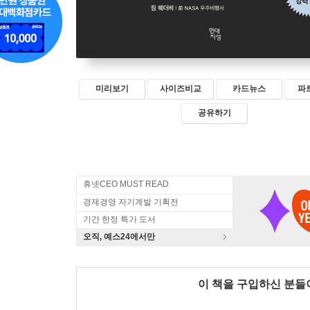
미리보기
사이즈비교
카드뉴스
파
공유하기
휴넷CEO MUST READ
경제경영 자기계발 기획전
기간 한정 특가 도서
오직, 예스24에서만
이 책을 구입하신 분