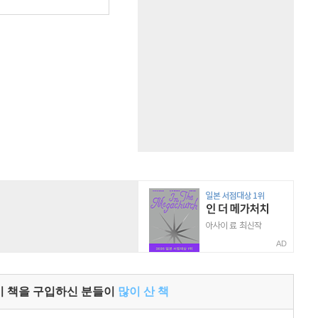
원
AD
이 책을 구입하신 분들이
많이 산 책