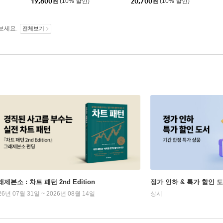
19,800
원
(10% 할인)
20,700
원
(10% 할인)
보세요.
전체보기
제본소 : 차트 패턴 2nd Edition
정가 인하 & 특가 할인 
26년 07월 31일 ~ 2026년 08월 14일
상시