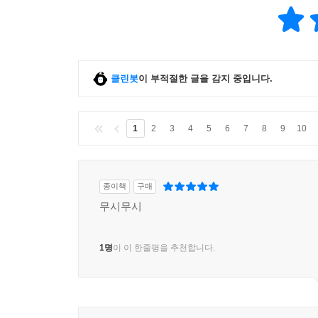
클린봇
이 부적절한 글을 감지 중입니다.
1
2
3
4
5
6
7
8
9
10
종이책
구매
무시무시
1명
이 이 한줄평을 추천합니다.