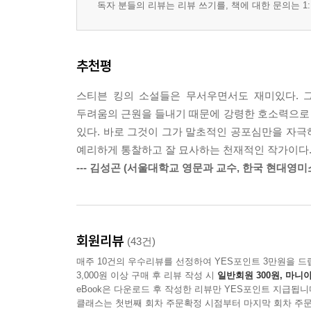
독자 분들의 리뷰는 리뷰 쓰기를, 책에 대한 문의는 1:
추천평
스티븐 킹의 소설들은 무서우면서도 재미있다. 
두려움의 근원을 들내기 때문에 강령한 호소력으로
있다. 바로 그것이 그가 말초적인 공포심만을 자극하
예리하게 통찰하고 잘 묘사하는 천재적인 작가이다
--- 김성곤 (서울대학교 영문과 교수, 한국 현대영
회원리뷰
(43건)
매주 10건의 우수리뷰를 선정하여 YES포인트 3만원을 드
3,000원 이상 구매 후 리뷰 작성 시
일반회원 300원, 마니아
eBook은 다운로드 후 작성한 리뷰만 YES포인트 지급됩니
클래스는 첫번째 회차 주문확정 시점부터 마지막 회차 주문