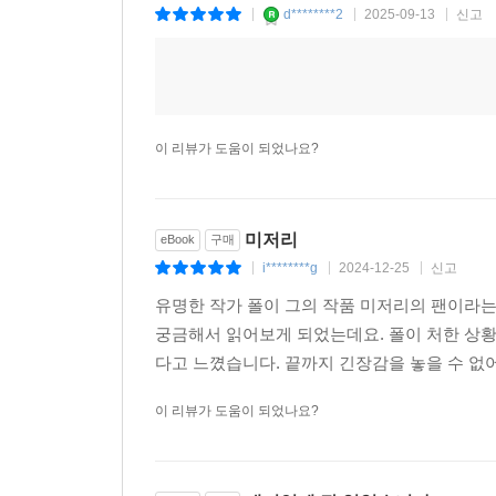
d********2
2025-09-13
신고
|
|
|
이 리뷰가 도움이 되었나요?
미저리
eBook
구매
i********g
2024-12-25
신고
|
|
|
유명한 작가 폴이 그의 작품 미저리의 팬이라는
궁금해서 읽어보게 되었는데요. 폴이 처한 상황
다고 느꼈습니다. 끝까지 긴장감을 놓을 수 
이 리뷰가 도움이 되었나요?