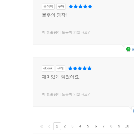
종이책
구매
불후의 명작!
이 한줄평이 도움이 되었나요?
a
eBook
구매
재미있게 읽었어요.
이 한줄평이 도움이 되었나요?
1
2
3
4
5
6
7
8
9
10