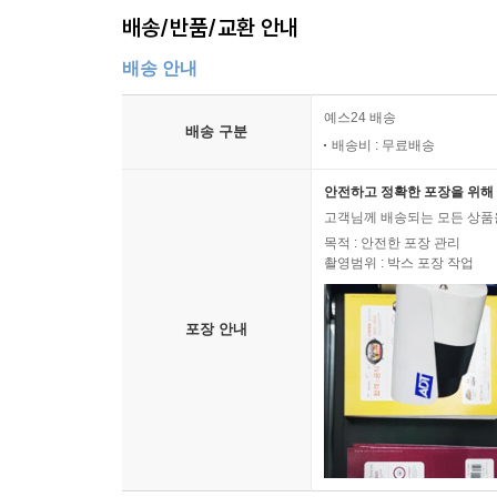
배송/반품/교환 안내
배송 안내
예스24 배송
배송 구분
배송비 : 무료배송
안전하고 정확한 포장을 위해 
고객님께 배송되는 모든 상품을
목적 : 안전한 포장 관리
촬영범위 : 박스 포장 작업
포장 안내