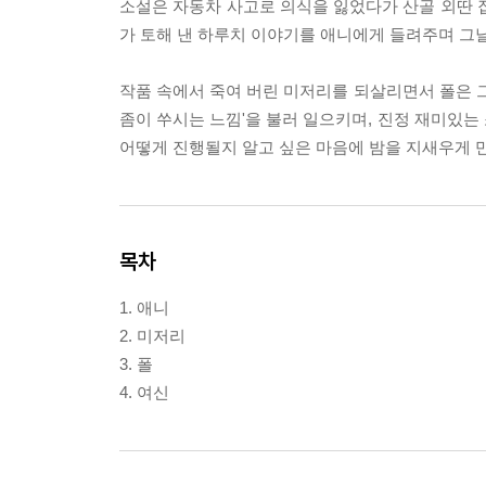
소설은 자동차 사고로 의식을 잃었다가 산골 외딴 
가 토해 낸 하루치 이야기를 애니에게 들려주며 그날그
작품 속에서 죽여 버린 미저리를 되살리면서 폴은 그
좀이 쑤시는 느낌'을 불러 일으키며, 진정 재미있는
어떻게 진행될지 알고 싶은 마음에 밤을 지새우게 
목차
1. 애니
2. 미저리
3. 폴
4. 여신