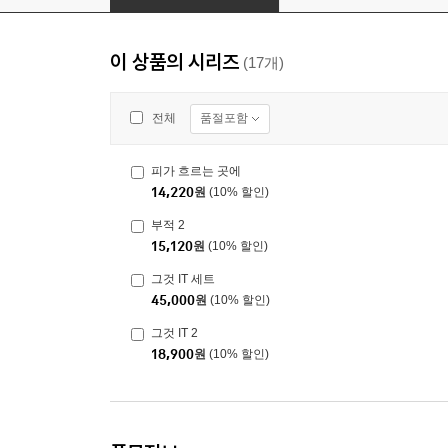
이 상품의 시리즈
(17개)
품절포함
전체
피가 흐르는 곳에
14,220
원
(10% 할인)
부적 2
15,120
원
(10% 할인)
그것 IT 세트
45,000
원
(10% 할인)
그것 IT 2
18,900
원
(10% 할인)