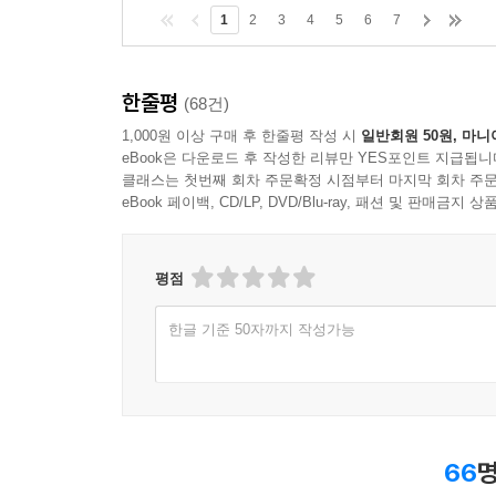
1
2
3
4
5
6
7
한줄평
(68건)
1,000원 이상 구매 후 한줄평 작성 시
일반회원 50원, 마니
eBook은 다운로드 후 작성한 리뷰만 YES포인트 지급됩니
클래스는 첫번째 회차 주문확정 시점부터 마지막 회차 주문
eBook 페이백, CD/LP, DVD/Blu-ray, 패션 및 판매금
평점
한글 기준 50자까지 작성가능
66
명