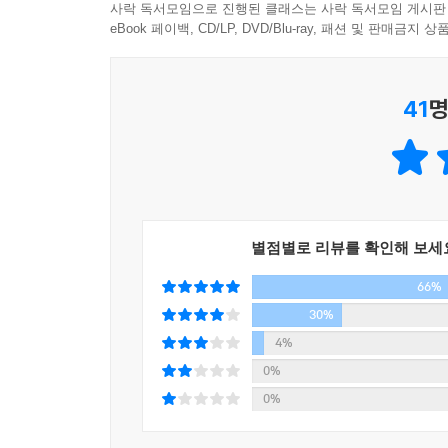
사락 독서모임으로 진행된 클래스는 사락 독서모임 게시판
eBook 페이백, CD/LP, DVD/Blu-ray, 패션 및 판매금
41
명
별점별로 리뷰를 확인해 보세
66%
30%
4%
0%
0%