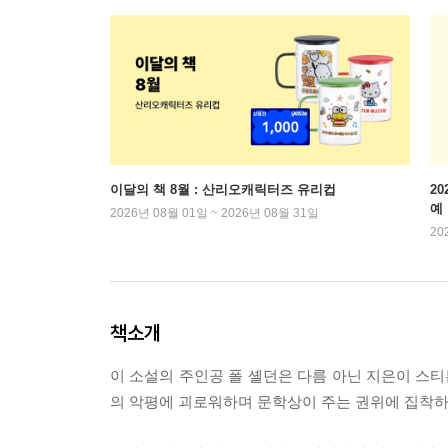
이달의 책 8월 : 산리오캐릭터즈 유리컵
2
예
2026년 08월 01일 ~ 2026년 08월 31일
20
책소개
이 소설의 주인공 폴 셸던은 다름 아닌 지은이 스
의 악평에 괴로워하며 문학상이 주는 권위에 집착하