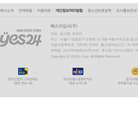
회사소개
인재채용
이용약관
개인정보처리방침
청소년보호정책
도서홍보안내
대표 : 김석환, 최세라
주소 : 서울시 영등포구 은행로 11, 5층~6층(여의도동,일신
사업자등록번호 : 229-81-37000 통신판매업신고 : 제 200
이메일 : yes24help@yes24.com 호스팅 서비스사업자 :
Copyright ⓒ YES24 Corp. All Rights Reserved.