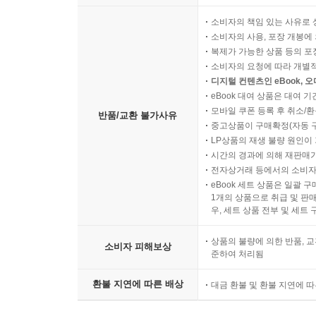
소비자의 책임 있는 사유로 
소비자의 사용, 포장 개봉에 
복제가 가능한 상품 등의 포장을 
소비자의 요청에 따라 개별
디지털 컨텐츠인 eBook, 
eBook 대여 상품은 대여 기
모바일 쿠폰 등록 후 취소/환
반품/교환 불가사유
중고상품이 구매확정(자동 
LP상품의 재생 불량 원인이 기
시간의 경과에 의해 재판매가
전자상거래 등에서의 소비자
eBook 세트 상품은 일괄 
1개의 상품으로 취급 및 판매
우, 세트 상품 전부 및 세트
상품의 불량에 의한 반품, 교
소비자 피해보상
준하여 처리됨
환불 지연에 따른 배상
대금 환불 및 환불 지연에 