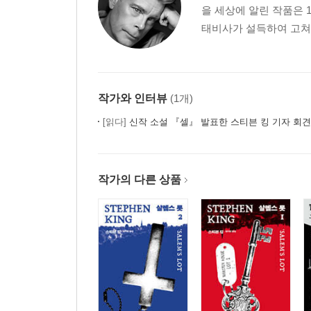
을 세상에 알린 작품은 
태비사가 설득하여 고쳐 쓴
작가와 인터뷰
(1개)
[읽다]
신작 소설 『셀』 발표한 스티븐 킹 기자 회견
작가의 다른 상품