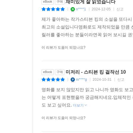
재미있게 잘 읽었습니다
eBook
구매
n****1
2024-12-05
신고
|
|
|
제가 좋아하는 작가스티븐 킹의 소설을 또다시
최고의 소설입니다영화로도 제작되었을 만큼 선
릴러를 좋아하는 분들이라면꼭 읽어 보시길 
이 리뷰가 도움이 되었나요?
미저리 - 스티븐 킹 걸작선 10
eBook
구매
m****g
2024-10-31
신고
|
|
|
영화를 보지 않았지만 읽고 나니까 영화도 보
는 어떻게 표현했을까 궁금해지네요.입체적인 
도 보고 싶어요.
더보기
이 리뷰가 도움이 되었나요?