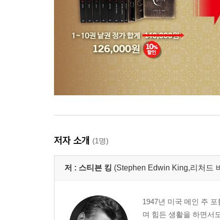
저자 소개
(1명)
저 :
스티븐 킹
(Stephen Edwin King,리처드
1947년 미국 메인 주
며 힘든 생활을 하면서도