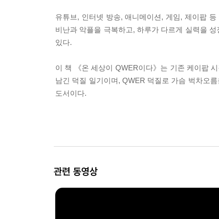
유튜브, 인터넷 방송, 애니메이션, 게임, 제이팝
비난과 악플을 극복하고, 하루가 다르게 실력을 성
있다.
이 책 《온 세상이 QWER이다》는 기존 케이팝 시
남긴 덕질 일기이며, QWER 덕질로 가슴 벅차오
도서이다.
관련 동영상