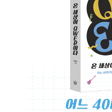
상명대에서 대학축제 시즌 2 시작!
새 앨범 발매 타임 테이블과 함께 하는 랜선 여행
QWER 유니버스 페이즈 3
QWER 팬덤 바위게, [펩시 페스타]에서 장렬히 산
〈안녕, 나의 슬픔〉으로 쇼케이스를 눈물 바다로 
서울과학기술대학교 축제, 그리고 〈안녕, 나의 슬
[현대카드 다빈치 모텔] 공연 후기
〈내 이름 맑음〉으로 음악방송 3관왕에 등극하다