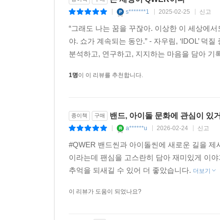
s*******1
2025-02-25
신고
|
|
|
“그래도 나는 꿈을 꾸잖아. 이상한 이 세상에서도
야. 쇼가 계속되는 동안.” - 자우림, ‘IDOL
분석하고, 연구하고, 지지하는 마음을 담아 기록한
1명
이 이 리뷰를 추천합니다.
밴드, 아이돌 문화에 관심이 있거
종이책
구매
a******u
2026-02-24
신고
|
|
|
#QWER 밴드씬과 아이돌씬에 새로운 길을 제
이라는데 팬심을 고스란히 담아 재미있게 이야기
추억을 되새길 수 있어 더 좋았습니다.
더보기
이 리뷰가 도움이 되었나요?