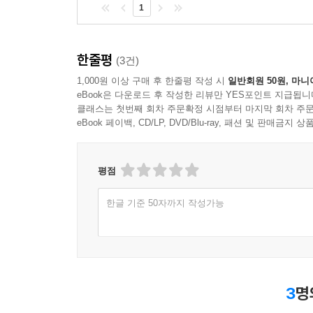
1
한줄평
(3건)
1,000원 이상 구매 후 한줄평 작성 시
일반회원 50원, 마니
eBook은 다운로드 후 작성한 리뷰만 YES포인트 지급됩니
클래스는 첫번째 회차 주문확정 시점부터 마지막 회차 주문
eBook 페이백, CD/LP, DVD/Blu-ray, 패션 및 판매금
평점
한글 기준 50자까지 작성가능
3
명