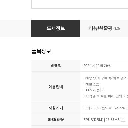
온 세상이 QWER이다
도서정보
리뷰/한줄평
(3/3)
품목정보
발행일
2024년 11월 29일
배송 없이 구매 후 바로 읽
제한없음
이용안내
TTS 가능
저작권 보호를 위해 인쇄 기
지원기기
크레마 /PC(윈도우 - 4K 모
파일/용량
EPUB(DRM) | 23.87MB