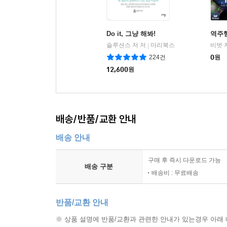
Do it, 그냥 해봐!
역주행
솔루션스 저 저
마리북스
비벗 
|
224건
0
원
12,600
원
배송/반품/교환 안내
배송 안내
구매 후 즉시 다운로드 가능
배송 구분
배송비 : 무료배송
반품/교환 안내
※ 상품 설명에 반품/교환과 관련한 안내가 있는경우 아래 