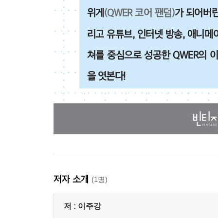
저자 소개
(1명)
저 :
이주강