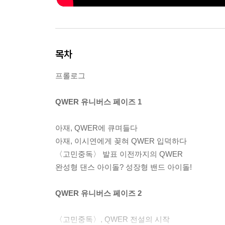
목차
프롤로그
QWER 유니버스 페이즈 1
아재, QWER에 큐며들다
아재, 이시연에게 꽂혀 QWER 입덕하다
〈고민중독〉 발표 이전까지의 QWER
완성형 댄스 아이돌? 성장형 밴드 아이돌!
QWER 유니버스 페이즈 2
〈고민중독〉, QWER 전설의 시작