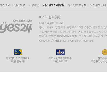
회사소개
인재채용
이용약관
개인정보처리방침
청소년보호정책
도서홍보안내
대표 : 김석환, 최세라
주소 : 서울시 영등포구 은행로 11, 5층~6층(여의도동,일신
사업자등록번호 : 229-81-37000 통신판매업신고 : 제 200
이메일 : yes24help@yes24.com 호스팅 서비스사업자 :
Copyright ⓒ YES24 Corp. All Rights Reserved.