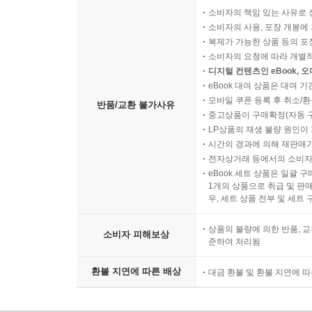
소비자의 책임 있는 사유로 
소비자의 사용, 포장 개봉에 
복제가 가능한 상품 등의 포장을 
소비자의 요청에 따라 개별
디지털 컨텐츠인 eBook, 
eBook 대여 상품은 대여 기
모바일 쿠폰 등록 후 취소/환
반품/교환 불가사유
중고상품이 구매확정(자동 
LP상품의 재생 불량 원인이 기
시간의 경과에 의해 재판매가
전자상거래 등에서의 소비자
eBook 세트 상품은 일괄 
1개의 상품으로 취급 및 판매
우, 세트 상품 전부 및 세트
상품의 불량에 의한 반품, 교
소비자 피해보상
준하여 처리됨
환불 지연에 따른 배상
대금 환불 및 환불 지연에 