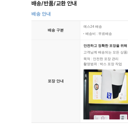
배송/반품/교환 안내
배송 안내
예스24 배송
배송 구분
배송비 : 무료배송
안전하고 정확한 포장을 위해 
고객님께 배송되는 모든 상품을
목적 : 안전한 포장 관리
촬영범위 : 박스 포장 작업
포장 안내