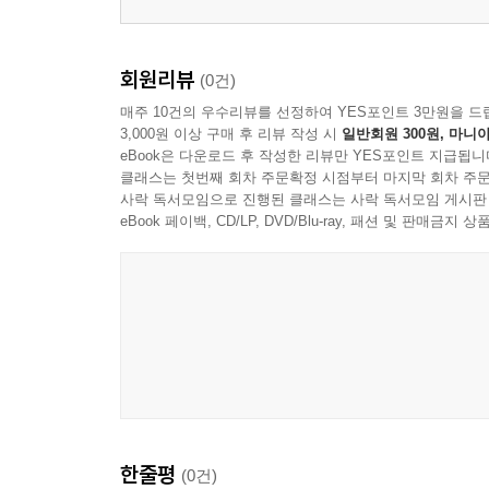
회원리뷰
(0건)
매주 10건의 우수리뷰를 선정하여 YES포인트 3만원을 드
3,000원 이상 구매 후 리뷰 작성 시
일반회원 300원, 마니아
eBook은 다운로드 후 작성한 리뷰만 YES포인트 지급됩니
클래스는 첫번째 회차 주문확정 시점부터 마지막 회차 주문
사락 독서모임으로 진행된 클래스는 사락 독서모임 게시판
eBook 페이백, CD/LP, DVD/Blu-ray, 패션 및 판매금
한줄평
(0건)