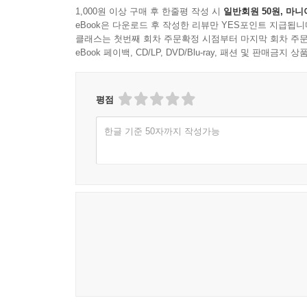
1,000원 이상 구매 후 한줄평 작성 시
일반회원 50원, 마니
eBook은 다운로드 후 작성한 리뷰만 YES포인트 지급됩니
클래스는 첫번째 회차 주문확정 시점부터 마지막 회차 주문
eBook 페이백, CD/LP, DVD/Blu-ray, 패션 및 판매금
평점
한글 기준 50자까지 작성가능