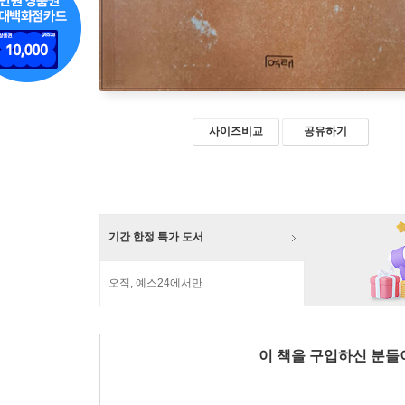
사이즈비교
공유하기
기간 한정 특가 도서
오직, 예스24에서만
이 책을 구입하신 분