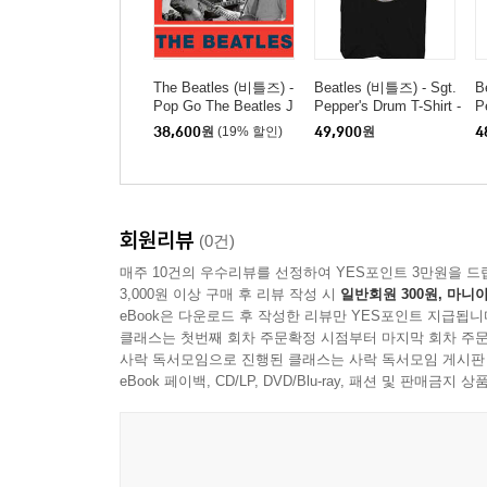
The Beatles (비틀즈) -
Beatles (비틀즈) - Sgt.
B
Pop Go The Beatles J
Pepper's Drum T-Shirt -
P
une 1st 1963 [7인치 Vi
2X Large Black
X
38,600
원
(19% 할인)
49,900
원
4
nyl]
회원리뷰
(0건)
매주 10건의 우수리뷰를 선정하여 YES포인트 3만원을 드
3,000원 이상 구매 후 리뷰 작성 시
일반회원 300원, 마니아
eBook은 다운로드 후 작성한 리뷰만 YES포인트 지급됩니
클래스는 첫번째 회차 주문확정 시점부터 마지막 회차 주문
사락 독서모임으로 진행된 클래스는 사락 독서모임 게시판
eBook 페이백, CD/LP, DVD/Blu-ray, 패션 및 판매금