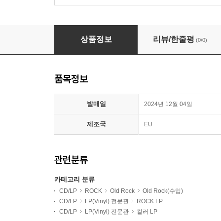
The Beatles (비틀즈) - Meet The Beatles! [
상품정보
리뷰/한줄평
(0/0)
품목정보
발매일
2024년 12월 04일
제조국
EU
관련분류
카테고리 분류
CD/LP
ROCK
Old Rock
Old Rock(수입)
CD/LP
LP(Vinyl) 전문관
ROCK LP
CD/LP
LP(Vinyl) 전문관
컬러 LP