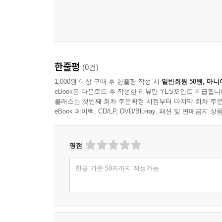
한줄평
(0건)
1,000원 이상 구매 후 한줄평 작성 시
일반회원 50원, 마니
eBook은 다운로드 후 작성한 리뷰만 YES포인트 지급됩니
클래스는 첫번째 회차 주문확정 시점부터 마지막 회차 주문
eBook 페이백, CD/LP, DVD/Blu-ray, 패션 및 판매금
평점
한글 기준 50자까지 작성가능