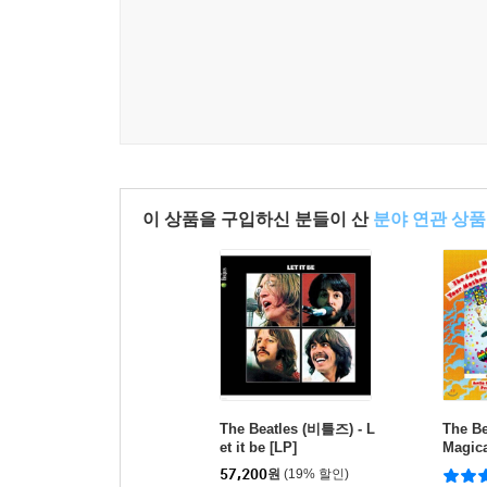
이 상품을 구입하신 분들이 산
분야 연관 상품
The Beatles (비틀즈) - L
The B
et it be [LP]
Magica
[2LP]
57,200
원
(19% 할인)