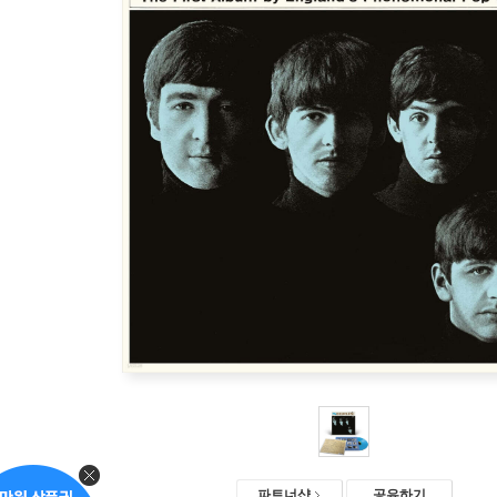
파트너샵
공유하기