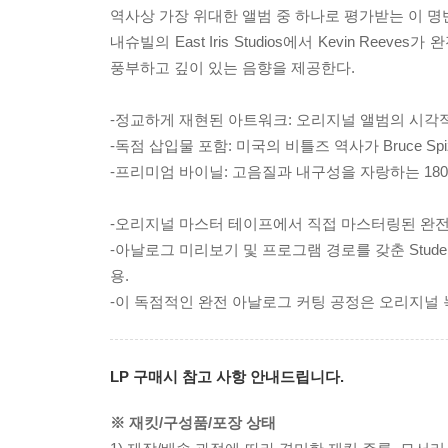
역사상 가장 위대한 앨범 중 하나로 평가받는 이 명
내슈빌의 East Iris Studios에서 Kevin 
풍부하고 깊이 있는 음향을 제공한다.
-정교하게 재현된 아트워크: 오리지널 앨범의 시각적
-독점 삽입물 포함: 미국의 비틀즈 역사가 Bruce S
-프리미엄 바이닐: 고음질과 내구성을 자랑하는 180
-오리지널 마스터 테이프에서 직접 마스터링된 완전
-아날로그 미리보기 및 프로그램 경로를 갖춘 Studer A8
용.
-이 독점적인 완전 아날로그 커팅 공정은 오리지널
LP 구매시 참고 사항 안내드립니다.
※ 재킷/구성품/포장 상태