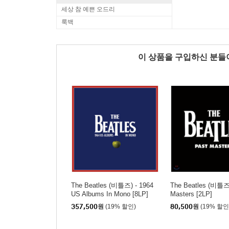
세상 참 예쁜 오드리
룩백
이 상품을 구입하신 분
The Beatles (비틀즈) - 1964
The Beatles (비틀즈)
US Albums In Mono [8LP]
Masters [2LP]
357,500
원
(19% 할인)
80,500
원
(19% 할인