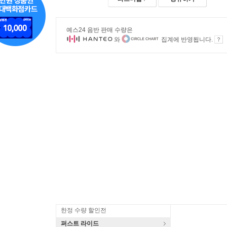
예스24 음반 판매 수량은
와
집계에 반영됩니다.
한정 수량 할인전
퍼스트 라이드