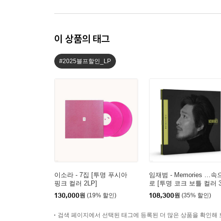
이 상품의 태그
#2025블프할인_LP
이소라 - 7집 [투명 푸시아
임재범 - Memories …속
핑크 컬러 2LP]
로 [투명 코크 보틀 컬러 3
P]
130,000
원
(19% 할인)
108,300
원
(35% 할인)
검색 페이지에서 선택된 태그에 등록된 더 많은 상품을 확인해 