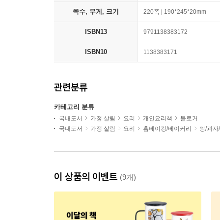
쪽수, 무게, 크기
220쪽 | 190*245*20mm
ISBN13
9791138383172
ISBN10
1138383171
관련분류
카테고리 분류
국내도서
가정 살림
요리
개인요리책
블로거
국내도서
가정 살림
요리
홈베이킹/베이커리
빵/과자
이 상품의 이벤트
(9개)