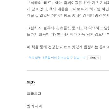
『식빵&브레드』에는 홈베이킹을 위한 기초 지식과
게 담겨 있어, 책의 내용을 그대로 따라 하기만 하
려울 것 같았던 색다른 빵도 홈베이킹 베테랑인 영
크림치즈, 블루베리, 초콜릿 등 비교적 익숙하고 달콤
들까지 활용한 다양한 레시피가 가득 담겨 있으니 취
이 책을 통해 건강한 재료로 맛있게 완성하는 홈베
책의 일부 내용을 미리 읽어보실 수 있습니다.
미리보기
목차
프롤로그
빵의 세계