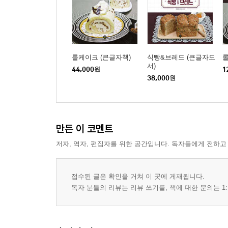
롤케이크 (큰글자책)
식빵&브레드 (큰글자도
서)
44,000
원
1
38,000
원
만든 이 코멘트
저자, 역자, 편집자를 위한 공간입니다. 독자들에게 전하고
접수된 글은 확인을 거쳐 이 곳에 게재됩니다.
독자 분들의 리뷰는 리뷰 쓰기를, 책에 대한 문의는 1: