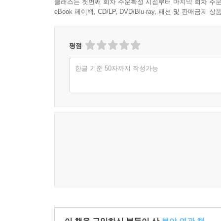
클래스는 첫번째 회차 주문확정 시점부터 마지막 회차 주문
eBook 페이백, CD/LP, DVD/Blu-ray, 패션 및 판매금
평점
한글 기준 50자까지 작성가능