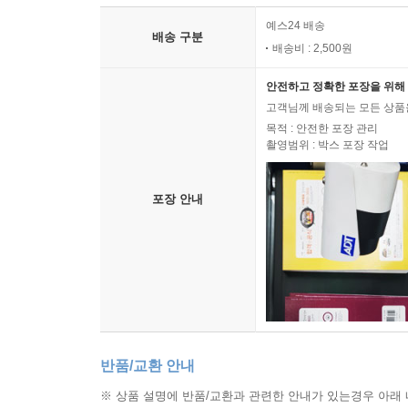
예스24 배송
배송 구분
배송비 : 2,500원
안전하고 정확한 포장을 위해 
고객님께 배송되는 모든 상품을
목적 : 안전한 포장 관리
촬영범위 : 박스 포장 작업
포장 안내
반품/교환 안내
※ 상품 설명에 반품/교환과 관련한 안내가 있는경우 아래 