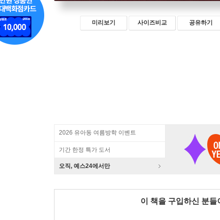
미리보기
사이즈비교
공유하기
2026 유아동 여름방학 이벤트
기간 한정 특가 도서
오직, 예스24에서만
이 책을 구입하신 분