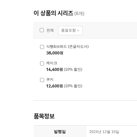
이 상품의 시리즈
(6개)
품절포함
전체
식빵&브레드 (큰글자도서)
38,000
원
케이크
14,400
원
(10% 할인)
쿠키
12,600
원
(10% 할인)
품목정보
발행일
2024년 12월 10일