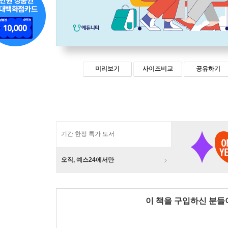
미리보기
사이즈비교
공유하기
기간 한정 특가 도서
오직, 예스24에서만
이 책을 구입하신 분