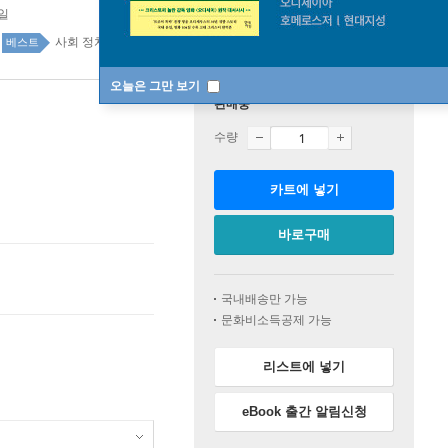
0일
사회 정치 top100 1주
베스트
오늘은 그만 보기
판매중
수량
카트에 넣기
바로구매
국내배송만 가능
문화비소득공제 가능
리스트에 넣기
eBook 출간 알림신청