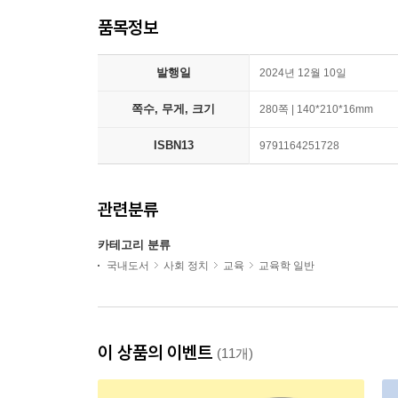
품목정보
발행일
2024년 12월 10일
쪽수, 무게, 크기
280쪽 | 140*210*16mm
ISBN13
9791164251728
관련분류
카테고리 분류
국내도서
사회 정치
교육
교육학 일반
이 상품의 이벤트
(11개)