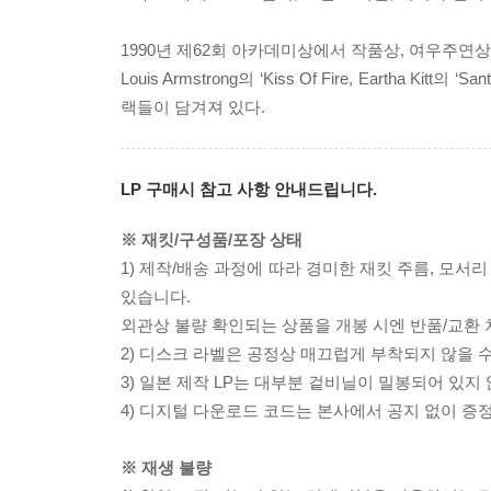
1990년 제62회 아카데미상에서 작품상, 여우주연
Louis Armstrong의 ‘Kiss Of Fire, Eartha
랙들이 담겨져 있다.
LP 구매시 참고 사항 안내드립니다.
※ 재킷/구성품/포장 상태
1) 제작/배송 과정에 따라 경미한 재킷 주름, 모서
있습니다.
외관상 불량 확인되는 상품을 개봉 시엔 반품/교환 
2) 디스크 라벨은 공정상 매끄럽게 부착되지 않을
3) 일본 제작 LP는 대부분 겉비닐이 밀봉되어 있지
4) 디지털 다운로드 코드는 본사에서 공지 없이 증정
※ 재생 불량