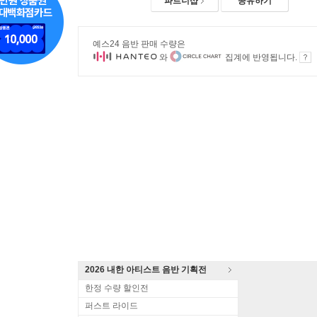
파트너샵
공유하기
예스24 음반 판매 수량은
와
집계에 반영됩니다.
2026 내한 아티스트 음반 기획전
한정 수량 할인전
퍼스트 라이드