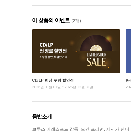
이 상품의 이벤트
(2개)
CD/LP 한정 수량 할인전
K
2026년 01월 01일 ~ 2026년 12월 31일
20
음반소개
브루스 베레스포드 감독, 모건 프리먼, 제시카 텐디 