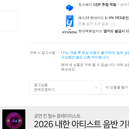
토스페이
1만P 추첨 적립
+ 생애
예스24 현대카드
1~3% YES포
전월 실적 조건 없음
현대백화점카드
앱카드 발급시 1
구매 시 참고사항
LP는 개봉 후 변심 반품이 불가하며, 일부 
구성품만 별도 교환 처리됩니다.
현재 새 상품은 구매 할 수 없습니다. 아래 
해보세요.
중고상품
이 상품을 팔기
판매요청하기