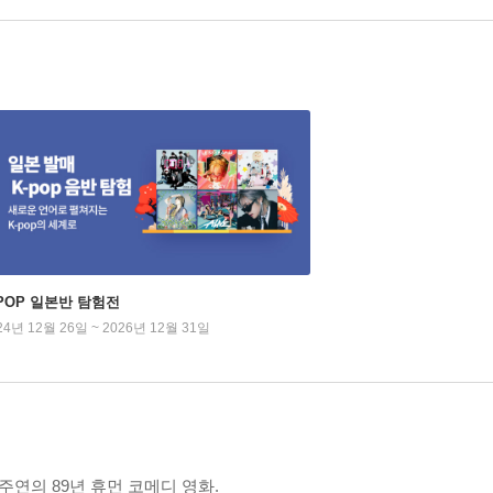
-POP 일본반 탐험전
24년 12월 26일 ~ 2026년 12월 31일
주연의 89년 휴먼 코메디 영화.