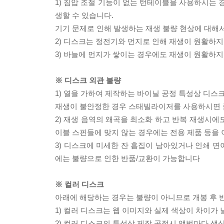
1) 침압 조절 기능이 없는 턴테이블을 사용하시는 경
생할 수 있습니다.
기기 문제로 인해 발생하는 재생 불량 현상에 대해
2) 디스크는 정전기와 먼지로 인해 재생이 원활하지
3) 바늘에 먼지가 쌓이는 경우에도 재생이 원활하지
※ 디스크 외관 불량
1) 열을 가하여 제작하는 바이닐 공정 특성상 디
재생이 불안정한 경우 스태빌라이저를 사용하시면 
2) 재생 음역의 왜곡을 최소화 하고 반복 재생시에
이블 스핀들에 맞지 않는 경우에는 전용 제품 등을
3) 디스크에 미세한 잔 흠집이 남아있거나 인쇄 면
에는 불량으로 인한 반품/교환이 가능합니다
※ 컬러 디스크
아래에 해당하는 경우는 불량이 아니므로 개봉 후 
1) 컬러 디스크는 웹 이미지와 실제 색상이 차이가 
2) 컬러 디스크의 특성상 제작 공정시 앨범마다 색