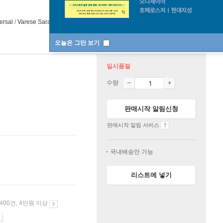
ersal
/
Varese Sarabande
2025년 01월 20일
오늘은 그만 보기
일시품절
수량
판매시작 알림신청
판매시작 알림 서비스
국내배송만 가능
리스트에 넣기
 400건, 4만원 이상