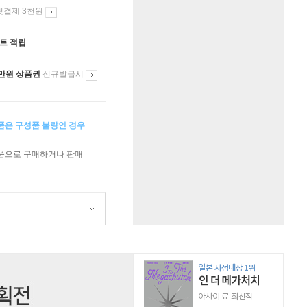
첫결제 3천원
인트 적립
만원 상품권
신규발급시
상품은 구성품 불량인 경우
상품으로 구매하거나 판매