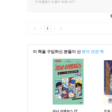
이 한줄평이 도움이 되었나요?
1
이 책을 구입하신 분들이 산
분야 연관 책
의사 어벤저스 27
요괴 