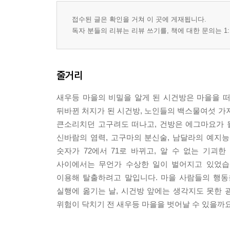
접수된 글은 확인을 거쳐 이 곳에 게재됩니다.
독자 분들의 리뷰는 리뷰 쓰기를, 책에 대한 문의는 1:
줄거리
새우등 마을의 비밀을 알게 된 시건방은 마을을 떠
뒤바뀐 처지가 된 시건방, 노인들의 백스물여섯 가
큰소리치던 고구려도 떠나고, 건방은 에그마요가 
신바람의 염력, 고구마의 분신술, 남달라의 예지능
숫자가 72에서 71로 바뀌고, 알 수 없는 기
사이에서는 무언가 수상한 일이 벌어지고 있었습
이용해 탈출하려고 말입니다. 마을 사람들의 행동
실행에 옮기는 날, 시건방 앞에는 생각지도 못한
위험이 닥치기 전 새우등 마을을 벗어날 수 있을까