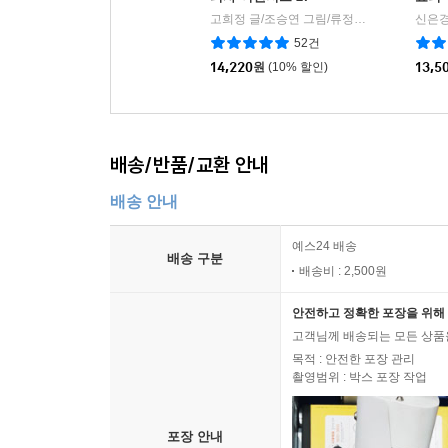
고희정 글/조승연 그림/류정민 감수
가나출
신은경
|
52건
14,220
원
(10% 할인)
13,5
배송/반품/교환 안내
배송 안내
예스24 배송
배송 구분
배송비 : 2,500원
안전하고 정확한 포장을 위해 
고객님께 배송되는 모든 상품을
목적 : 안전한 포장 관리
촬영범위 : 박스 포장 작업
포장 안내