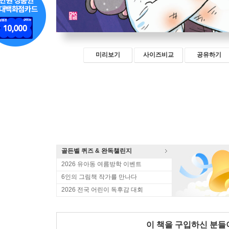
미리보기
사이즈비교
공유하기
골든벨 퀴즈 & 완독챌린지
2026 유아동 여름방학 이벤트
6인의 그림책 작가를 만나다
2026 전국 어린이 독후감 대회
이 책을 구입하신 분