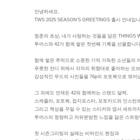
안녕하세요.
TWS 2025 SEASON'S GREETINGS 출시 안내입
청춘의 초상, 내가 사랑하는 것들을 담은 THINGS WE
투어스와 42가 함께 쌓은 첫번째 기록을 선물합니다
함께 쌓은 추억으로 소중한 기억 가득한 소년들의 
푸릇한 잔디 위에서 각자의 취향대로 좋아하는 오브
감성적인 무드의 사진들을 76p의 포토북으로 엮어
그 외에도 언제든 42와 함께하는 스탠드 달력,
스케쥴러, 포토북, 접지포스터, 포토카드와 인스턴
그리고 책상을 꾸밀 수 있는 스티커와 엽서 세트까지
투어스의 청량하고 자유분방한 느낌을 닮은 스트링
첫 시즌그리팅의 설레는 비하인드 현장과