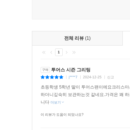
전체 리뷰
(1)
1
투어스 시즌 그리팅
구매
j****7
2024-12-25
신고
|
|
|
초등학생 5학년 딸이 투어스팬이에요크리스마
하더니깊숙히 보관하는것 같네요.가격은 꽤 하
니다
더보기
이 리뷰가 도움이 되었나요?