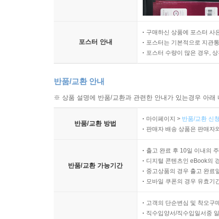
구매하신 상품에 포스터 사은
포스터 안내
포스터는 기본적으로 지관통에
포스터 수량이 많은 경우, 
반품/교환 안내
※ 상품 설명에 반품/교환과 관련한 안내가 있는경우 아래 
마이페이지 >
반품/교환 신청
반품/교환 방법
판매자 배송 상품은 판매자와
출고 완료 후 10일 이내의 
디지털 콘텐츠인 eBook의 
반품/교환 가능기간
중고상품의 경우 출고 완료일
모바일 쿠폰의 경우 유효기간(
고객의 단순변심 및 착오구
직수입양서/직수입일서중 일