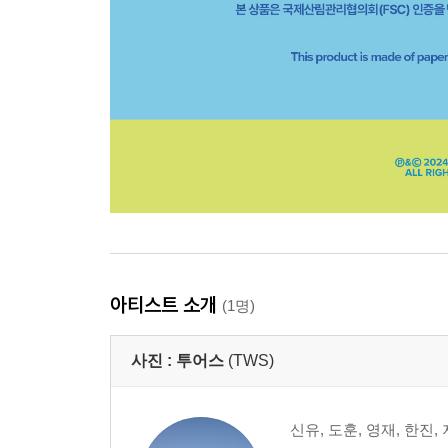
아티스트 소개
(1명)
사진 :
투어스
(TWS)
신유, 도훈, 영재, 한진,