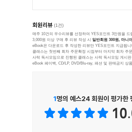
회원리뷰
(1건)
매주 10건의 우수리뷰를 선정하여 YES포인트 3만원을 드
3,000원 이상 구매 후 리뷰 작성 시
일반회원 300원, 마니아
eBook은 다운로드 후 작성한 리뷰만 YES포인트 지급됩니
클래스는 첫번째 회차 주문확정 시점부터 마지막 회차 주문
사락 독서모임으로 진행된 클래스는 사락 독서모임 게시판
eBook 페이백, CD/LP, DVD/Blu-ray, 패션 및 판매금
1
명의 예스24 회원이 평가한
10.