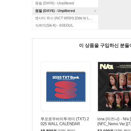
원필 (DAY6) - Unpiltered
원필 (DAY6) - Unpiltered
엔시티 위시 (NCT WISH) [Ode to Love]
식케이(Sik-K) - 6SEOUL
이 상품을 구입하신 분
투모로우바이투게더 (TXT) 2
izna (이즈나) - N/a [i
025 WALL CALENDAR
(NFC_Nemo Ver.)
랜덤발송]