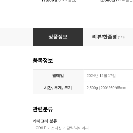
19,800
원
(10% 할인)
12,600
원
(19% 할인
TWS (투어스) 2025 SEASON’S GREETINGS
상품정보
리뷰/한줄평
(1/0)
품목정보
발매일
2024년 12월 17일
시간, 무게, 크기
2,500g | 200*260*65mm
관련분류
카테고리 분류
CD/LP
스타샵
달력/다이어리