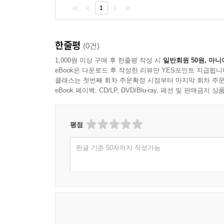
1
한줄평
(0건)
1,000원 이상 구매 후 한줄평 작성 시
일반회원 50원, 마니
eBook은 다운로드 후 작성한 리뷰만 YES포인트 지급됩니
클래스는 첫번째 회차 주문확정 시점부터 마지막 회차 주문
eBook 페이백, CD/LP, DVD/Blu-ray, 패션 및 판매금
평점
한글 기준 50자까지 작성가능