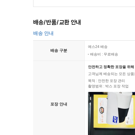
배송/반품/교환 안내
배송 안내
예스24 배송
배송 구분
배송비 : 무료배송
안전하고 정확한 포장을 위해 
고객님께 배송되는 모든 상품을
목적 : 안전한 포장 관리
촬영범위 : 박스 포장 작업
포장 안내