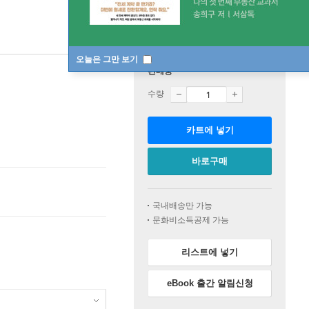
오늘은 그만 보기
판매중
수량
카트에 넣기
바로구매
국내배송만 가능
문화비소득공제 가능
리스트에 넣기
eBook 출간 알림신청