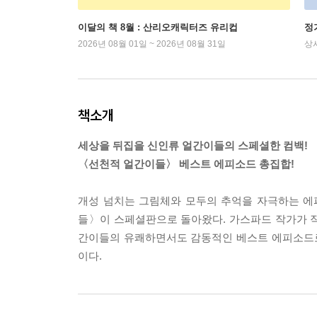
이달의 책 8월 : 산리오캐릭터즈 유리컵
정
2026년 08월 01일 ~ 2026년 08월 31일
상
책소개
세상을 뒤집을 신인류 얼간이들의 스페셜한 컴백!
〈선천적 얼간이들〉 베스트 에피소드 총집합!
개성 넘치는 그림체와 모두의 추억을 자극하는 에
들〉이 스페셜판으로 돌아왔다. 가스파드 작가가 직
간이들의 유쾌하면서도 감동적인 베스트 에피소드로
이다.