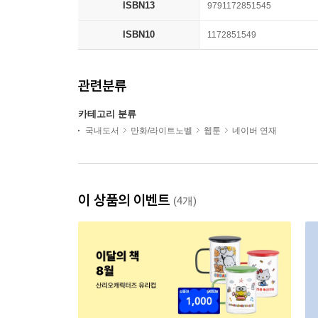
ISBN13
9791172851545
ISBN10
1172851549
관련분류
카테고리 분류
국내도서
만화/라이트노벨
웹툰
네이버 연재
이 상품의 이벤트
(4개)