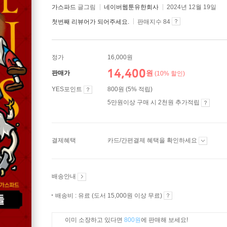
가스파드
글그림
네이버웹툰유한회사
2024년 12월 19일
첫번째 리뷰어가 되어주세요.
판매지수 84
정가
16,000원
14,400
원
판매가
(10% 할인)
YES포인트
800원 (5% 적립)
5만원이상 구매 시 2천원 추가적립
결제혜택
카드/간편결제 혜택을 확인하세요
배송안내
배송비 : 유료 (도서 15,000원 이상 무료)
이미 소장하고 있다면
800원
에 판매해 보세요!