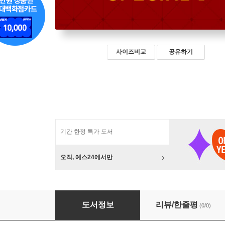
사이즈비교
공유하기
기간 한정 특가 도서
오직, 예스24에서만
선천적 얼간이들 스페셜판 1
도서정보
리뷰/한줄평
(0/0)