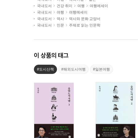
국내도서
건강 취미
여행
여행에세이
국내도서
여행
여행에세이
국내도서
역사
역사와 문화 교양서
국내도서
인문
주제로 읽는 인문학
이 상품의 태그
#도시산책
#해외도시여행
#일본여행