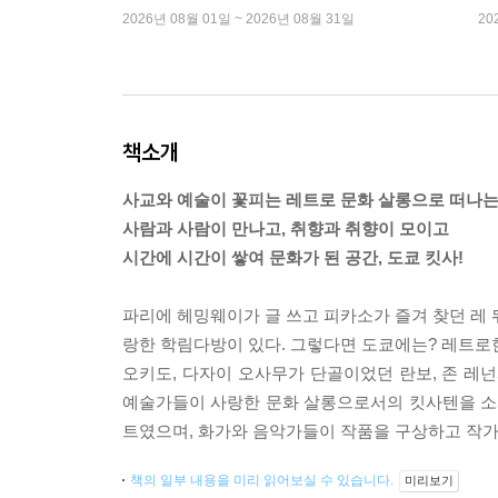
2026년 08월 01일 ~ 2026년 08월 31일
20
책소개
사교와 예술이 꽃피는 레트로 문화 살롱으로 떠나는
사람과 사람이 만나고, 취향과 취향이 모이고
시간에 시간이 쌓여 문화가 된 공간, 도쿄 킷사!
파리에 헤밍웨이가 글 쓰고 피카소가 즐겨 찾던 레 
랑한 학림다방이 있다. 그렇다면 도쿄에는? 레트로
오키도, 다자이 오사무가 단골이었던 란보, 존 레
예술가들이 사랑한 문화 살롱으로서의 킷사텐을 소
트였으며, 화가와 음악가들이 작품을 구상하고 작가
책의 일부 내용을 미리 읽어보실 수 있습니다.
미리보기