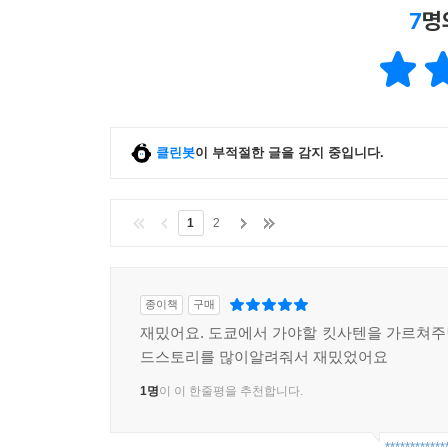
7
명
클린봇
이 부적절한 글을 감지 중입니다.
1
2
종이책
구매
재밌어요. 도쿄에서 가야할 킷사텐을 가르쳐
드스토리를 많이알려줘서 재밌었어요
1명
이 이 한줄평을 추천합니다.
************