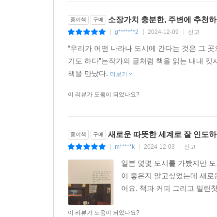
소장가치 충분한, 주변에 추천하
종이책
구매
g*******2
2024-12-09
신고
|
|
|
“우리가 어떤 나라나 도시에 간다는 것은 그 
기도 하다”는작가의 글처럼 책을 읽는 내내 
책을 만났다.
더보기
이 리뷰가 도움이 되었나요?
새로운 따뜻한 세계로 잘 인도하
종이책
구매
m*****k
2024-12-03
신고
|
|
|
일본 몇몇 도시를 가봤지만 
이 좋은지 알고싶었는데 새로
어요. 책과 커피 그리고 밀린
이 리뷰가 도움이 되었나요?