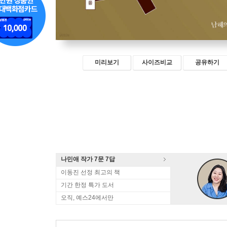
미리보기
사이즈비교
공유하기
나민애 작가 7문 7답
이동진 선정 최고의 책
기간 한정 특가 도서
오직, 예스24에서만