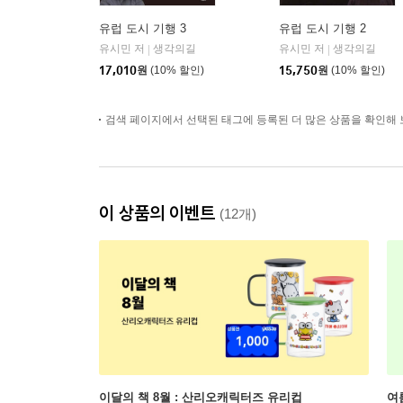
유럽 도시 기행 3
유럽 도시 기행 2
유시민 저
생각의길
유시민 저
생각의길
|
|
17,010
원
(10% 할인)
15,750
원
(10% 할인)
검색 페이지에서 선택된 태그에 등록된 더 많은 상품을 확인해 
이 상품의 이벤트
(12개)
이달의 책 8월 : 산리오캐릭터즈 유리컵
여