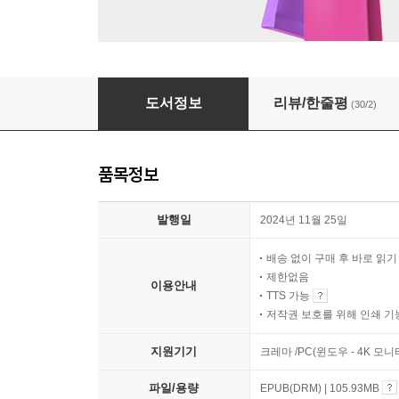
우리 역사에 숨어 있는 양성평등의 씨앗
도서정보
리뷰/한줄평
(30/2)
품목정보
발행일
2024년 11월 25일
배송 없이 구매 후 바로 읽
제한없음
이용안내
TTS 가능
저작권 보호를 위해 인쇄 기
지원기기
크레마 /PC(윈도우 - 4K 
파일/용량
EPUB(DRM) | 105.93MB