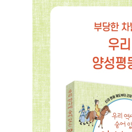
4장 가족 평등의 씨앗, 고려의 호적 제도
가족이 생길 거야!
역사 속으로 | 남녀 동등한 호주 등록 - 고려의 호적
지금 우리는 | 부성 우선주의 원칙의 한계
세계는 지금 | 성씨 선택이 자유로운 나라
5장 평등한 결혼 문화의 씨앗, 고려의 혼인 제도
부모님은 내가 모실래요!
역사 속으로 | 구분 없는 부모 부양 - 고려의 남귀여
지금 우리는 | 간소화된 현대의 결혼 문화
세계는 지금 | 핀란드의 자유로운 결혼 문화
6장 공평한 재산 상속의 씨앗, 고려의 분재기
아들딸 구분 없이 나누어라!
역사 속으로 | 공평한 재산 분배 - 고려의 분재기
지금 우리는 | 자녀에게 똑같이 상속하라는 민법
세계는 지금 | 양성평등한 재산 분배를 위한 노력