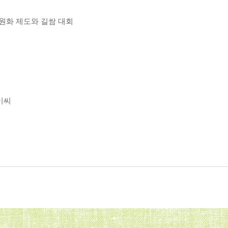
 원화 제도와 길쌈 대회
이씨
교