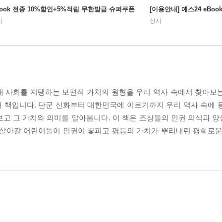
Book 전종 10%할인+5%적립 무한발급 슈퍼쿠폰
[이용안내] 예스24 eBo
시
상시
대 사회를 지탱하는 보편적 가치의 원형을 우리 역사 속에서 찾아보
번째 책입니다. 단군 신화부터 대한민국에 이르기까지 우리 역사 속에 
보고 그 가치와 의미를 알아봅니다. 이 책은 조상들의 인권 의식과 
 살아갈 어린이들이 인권이 꽃피고 평등의 가치가 뿌리내린 평화로운