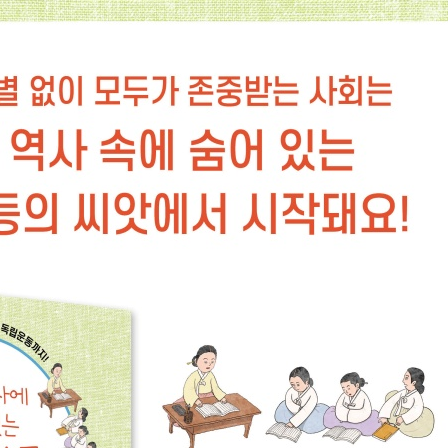
 제도
가혼