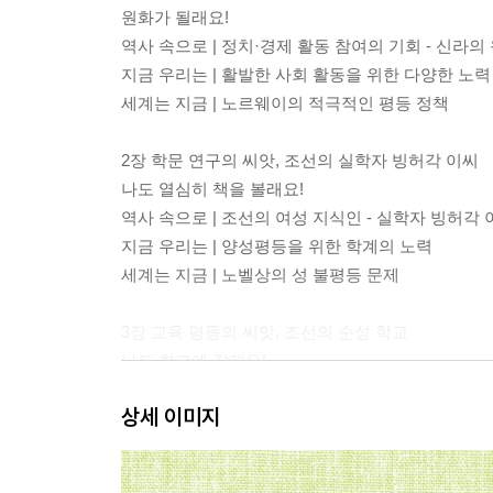
원화가 될래요!
역사 속으로 | 정치·경제 활동 참여의 기회 - 신라의
지금 우리는 | 활발한 사회 활동을 위한 다양한 노력
세계는 지금 | 노르웨이의 적극적인 평등 정책
2장 학문 연구의 씨앗, 조선의 실학자 빙허각 이씨
나도 열심히 책을 볼래요!
역사 속으로 | 조선의 여성 지식인 - 실학자 빙허각 
지금 우리는 | 양성평등을 위한 학계의 노력
세계는 지금 | 노벨상의 성 불평등 문제
3장 교육 평등의 씨앗, 조선의 순성 학교
나도 학교에 갈래요!
역사 속으로 | 최초의 민간 여학교 - 조선의 순성 학
상세 이미지
지금 우리는 | 성별 입학 제한 개선
세계는 지금 | 예일대 학생들의 입학 투쟁