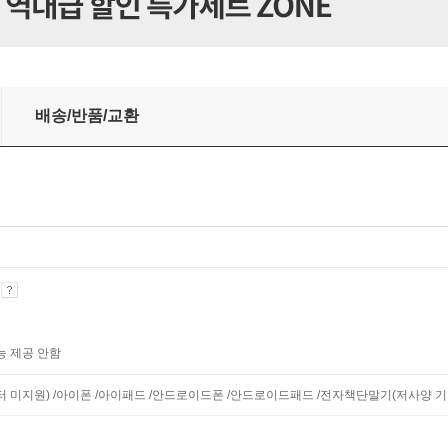
배송/반품/교환
기
능 제공 안함
모니터 미지원) /아이폰 /아이패드 /안드로이드폰 /안드로이드패드 /전자책단말기(저사양 기