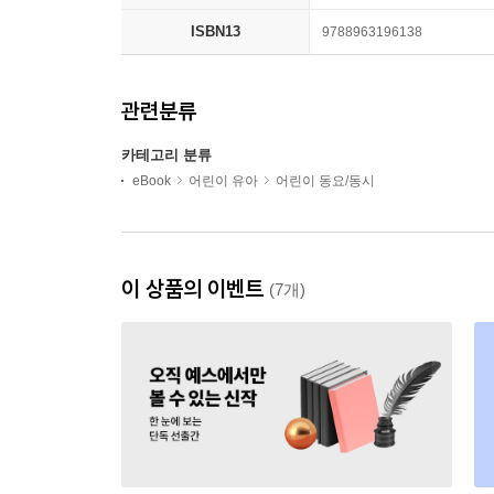
ISBN13
9788963196138
관련분류
카테고리 분류
eBook
어린이 유아
어린이 동요/동시
이 상품의 이벤트
(7개)