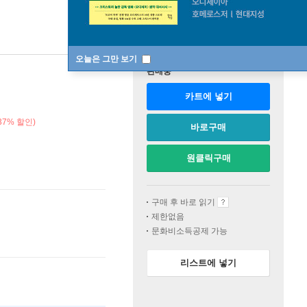
오늘은 그만 보기
판매중
카트에 넣기
7% 할인)
바로구매
원클릭구매
구매 후 바로 읽기
제한없음
문화비소득공제 가능
리스트에 넣기