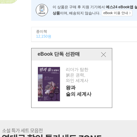
이 상품은 구매 후 지원 기기에서
예스24 eBook앱
상품
이며, 배송되지 않습니다.
eBook 이용 안내
종이책
12,150원
eBook 단독 선판매
리더가 탐한
붉은 권력,
와인 세계사
왕과
술의 세계사