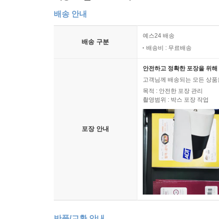
배송 안내
예스24 배송
배송 구분
배송비 : 무료배송
안전하고 정확한 포장을 위해 
고객님께 배송되는 모든 상품을
목적 : 안전한 포장 관리
촬영범위 : 박스 포장 작업
포장 안내
반품/교환 안내