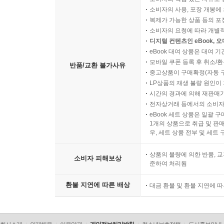
소비자의 사용, 포장 개봉에 
복제가 가능한 상품 등의 포장을 
소비자의 요청에 따라 개별
디지털 컨텐츠인 eBook, 
eBook 대여 상품은 대여 기
모바일 쿠폰 등록 후 취소/환
반품/교환 불가사유
중고상품이 구매확정(자동 
LP상품의 재생 불량 원인이 기
시간의 경과에 의해 재판매가
전자상거래 등에서의 소비자
eBook 세트 상품은 일괄 
1개의 상품으로 취급 및 판매
우, 세트 상품 전부 및 세트
상품의 불량에 의한 반품, 교
소비자 피해보상
준하여 처리됨
환불 지연에 따른 배상
대금 환불 및 환불 지연에 