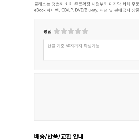
클래스는 첫번째 회차 주문확정 시점부터 마지막 회차 주문
eBook 페이백, CD/LP, DVD/Blu-ray, 패션 및 판매금
평점
한글 기준 50자까지 작성가능
배송/반품/교환 안내