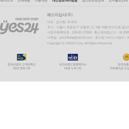
회사소개
인재채용
이용약관
개인정보처리방침
청소년보호정책
도서홍보안내
대표 : 김석환, 최세라
주소 : 서울시 영등포구 은행로 11, 5층~6층(여의도동,일신
사업자등록번호 : 229-81-37000 통신판매업신고 : 제 200
이메일 : yes24help@yes24.com 호스팅 서비스사업자 :
Copyright ⓒ YES24 Corp. All Rights Reserved.