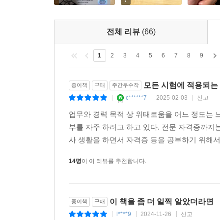
7
전체 리뷰
(66)
1
2
3
4
5
6
7
8
9
모든 시험에 적용되는 
종이책
구매
주간우수작
c******7
2025-02-03
신고
|
|
|
업무와 경력 목적 상 위태로움을 어느 정도는 
부를 자주 하려고 하고 있다. 전문 자격증까지는
사 생활을 하면서 자격증 등을 공부하기 위해서는
14명
이 이 리뷰를 추천합니다.
이 책을 좀 더 일찍 알았더라면
종이책
구매
l****9
2024-11-26
신고
|
|
|