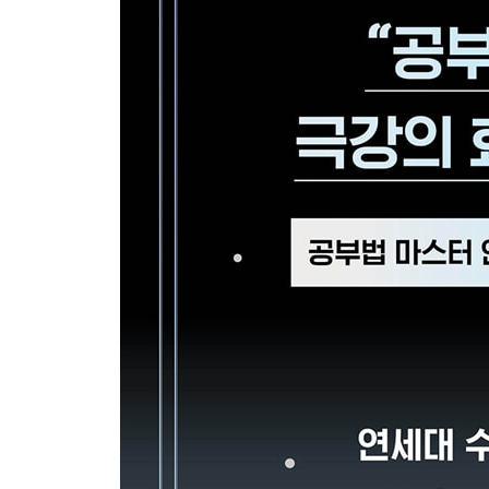
4장 [효율] 공부 효율을 2배 올리는 방법
01 진짜 공부법
02 기출 분석법
03 수업 제대로 듣는 법
04 인강 제대로 듣는 법
05 복습의 정석
◆ 3부 합격에 최적화된 몸과 마음을 만드는 체력
5장 [마음] 멘탈 최적화
01 공부를 잘해야 하는 진짜 현실적인 이유
02 결국 합격하는 사람들의 멘탈 관리법
03 번아웃 극복법
04 자존감 높이는 법
6장 [몸] 컨디션 최적화
01 수면 관리의 정석