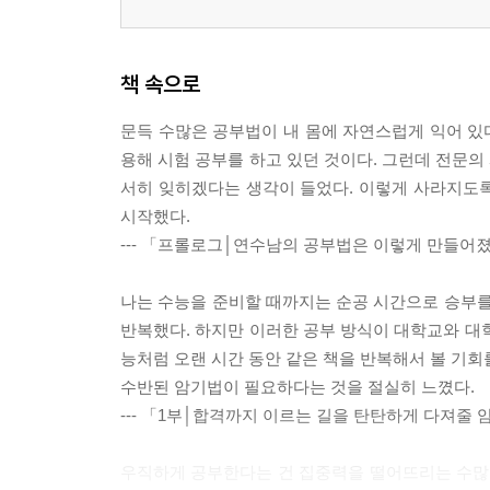
책 속으로
문득 수많은 공부법이 내 몸에 자연스럽게 익어 있다
용해 시험 공부를 하고 있던 것이다. 그런데 전문의
서히 잊히겠다는 생각이 들었다. 이렇게 사라지도
시작했다.
--- 「프롤로그│연수남의 공부법은 이렇게 만들어
나는 수능을 준비할 때까지는 순공 시간으로 승부를
반복했다. 하지만 이러한 공부 방식이 대학교와 대
능처럼 오랜 시간 동안 같은 책을 반복해서 볼 기회
수반된 암기법이 필요하다는 것을 절실히 느꼈다.
--- 「1부│합격까지 이르는 길을 탄탄하게 다져줄
우직하게 공부한다는 건 집중력을 떨어뜨리는 수많