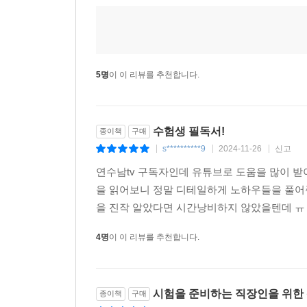
5명
이 이 리뷰를 추천합니다.
수험생 필독서!
종이책
구매
s**********9
2024-11-26
신고
|
|
|
연수남tv 구독자인데 유튜브로 도움을 많이 
을 읽어보니 정말 디테일하게 노하우들을 풀어주
을 진작 알았다면 시간낭비하지 않았을텐데 ㅠ 
4명
이 이 리뷰를 추천합니다.
시험을 준비하는 직장인을 위한
종이책
구매