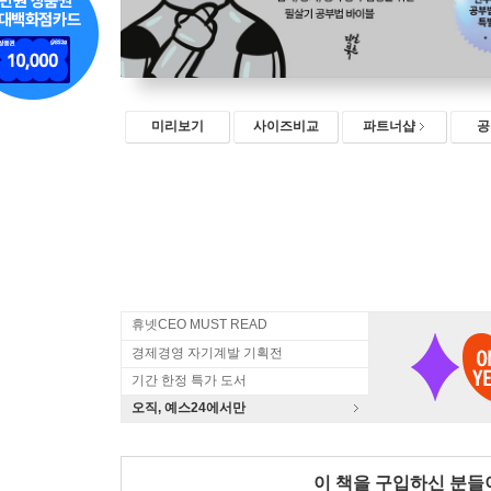
미리보기
사이즈비교
파트너샵
공
휴넷CEO MUST READ
경제경영 자기계발 기획전
기간 한정 특가 도서
오직, 예스24에서만
이 책을 구입하신 분