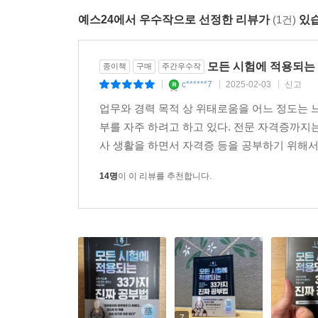
예스24에서 우수작으로 선정한 리뷰가
(1건)
있습
모든 시험에 적용되는 
종이책
구매
주간우수작
c******7
2025-02-03
신고
|
|
|
업무와 경력 목적 상 위태로움을 어느 정도는 
부를 자주 하려고 하고 있다. 전문 자격증까지는
사 생활을 하면서 자격증 등을 공부하기 위해서는
14명
이 이 리뷰를 추천합니다.