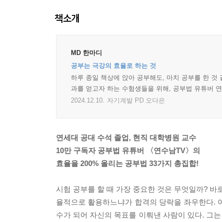
책소개
MD 한마디
공부는 극강의 효율로 하는 것
하루 종일 책상에 앉아 공부해도, 마치 공부를 한 것
과를 얻고자 하는 수험생들을 위해, 공부법 유튜버 연
2024.12.10.
자기계발 PD 오다은
연세대 공대 수석 졸업, 현직 대학병원 교수
10만 구독자 공부법 유튜버 〈연수남TV〉의
효율을 200% 올리는 공부법 33가지 총집합!
시험 공부를 할 때 가장 중요한 것은 무엇일까? 바
율적으로 활용하느냐가 합격의 당락을 좌우한다. 
수가 되어 자신의 목표를 이뤄낸 사람이 있다. 그는