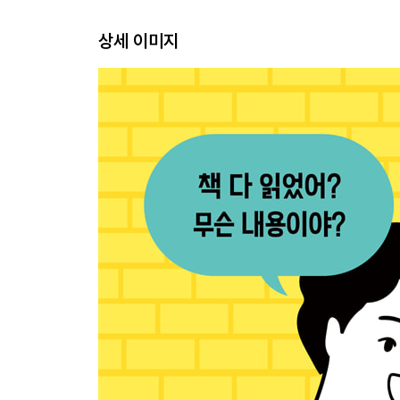
기본 파트
상세 이미지
1DAY 핵심어 찾기
2DAY 중심 문장 찾기
3DAY 글의 짜임에 맞게 정리하기 1
4DAY 글의 짜임에 맞게 정리하기 2
5DAY 요약하기
실전 파트
6~30DAY