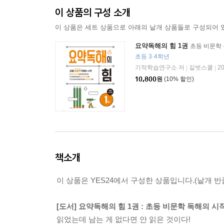
이 상품의 구성 소개
이 상품은 세트 상품으로 아래의 낱개 상품들로 구성되어 
요약독해의 힘 1권
초등 비문학
초등 3·4학년
기적학습연구소 저
길벗스쿨
2
|
|
10,800
원
(10% 할인)
책소개
이 상품은 YES24에서 구성한 상품입니다.(낱개 반품
[도서] 요약독해의 힘 1권 : 초등 비문학 독해의 시작 
읽었는데 남는 게 없다면 안 읽은 것이다!