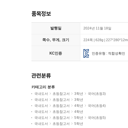
품목정보
발행일
2024년 11월 18일
쪽수, 무게, 크기
224쪽 | 628g | 227*280*12
KC인증
인증유형 : 적합성확인
관련분류
카테고리 분류
국내도서
초등참고서
3학년
국어(초등3)
국내도서
초등참고서
3학년
국내도서
초등참고서
4학년
국어(초등4)
국내도서
초등참고서
4학년
국내도서
초등참고서
5학년
국어(초등5)
국내도서
초등참고서
5학년