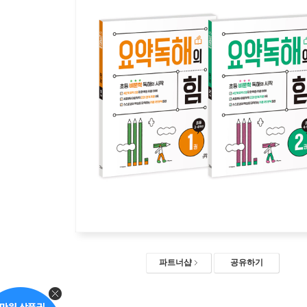
파트너샵
공유하기