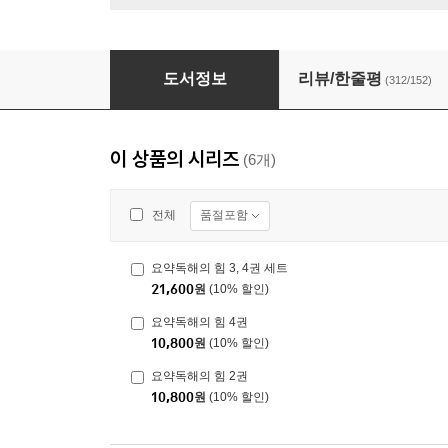
요약독해의 힘 1, 2권 세트
도서정보
리뷰/한줄평
(312/152)
이 상품의 시리즈
(6개)
품절포함
전체
요약독해의 힘 3, 4권 세트
21,600
원
(10% 할인)
요약독해의 힘 4권
10,800
원
(10% 할인)
요약독해의 힘 2권
10,800
원
(10% 할인)