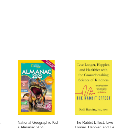
a
National Geographic Kid
The Rabbit Effect: Live
s Almanac 2025
Longer, Happier, and He