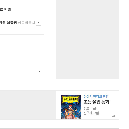
인트 적립
만원 상품권
신규발급시
원
AD