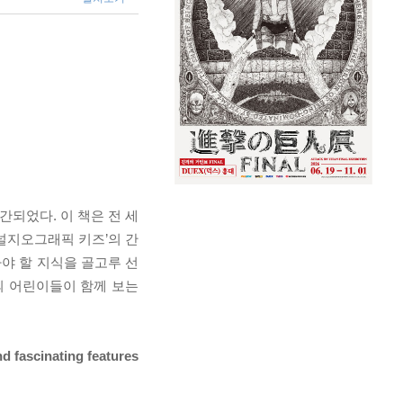
간되었다. 이 책은 전 세
널지오그래픽 키즈’의 간
알아야 할 지식을 골고루 선
계의 어린이들이 함께 보는
nd fascinating features