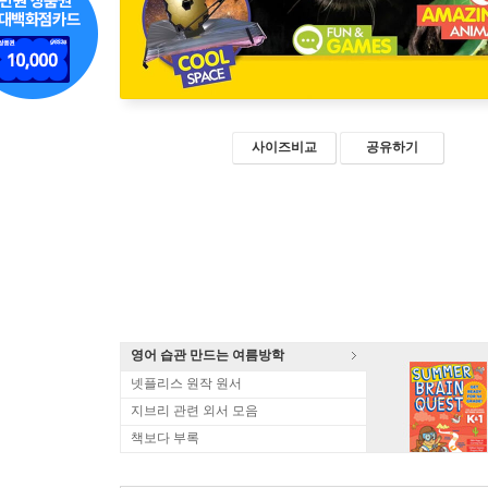
사이즈비교
공유하기
영어 습관 만드는 여름방학
넷플리스 원작 원서
지브리 관련 외서 모음
책보다 부록