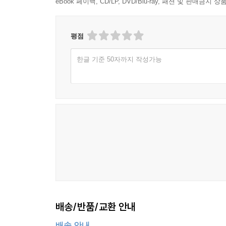
eBook 페이백, CD/LP, DVD/Blu-ray, 패션 및 판매금
평점
한글 기준 50자까지 작성가능
배송/반품/교환 안내
배송 안내