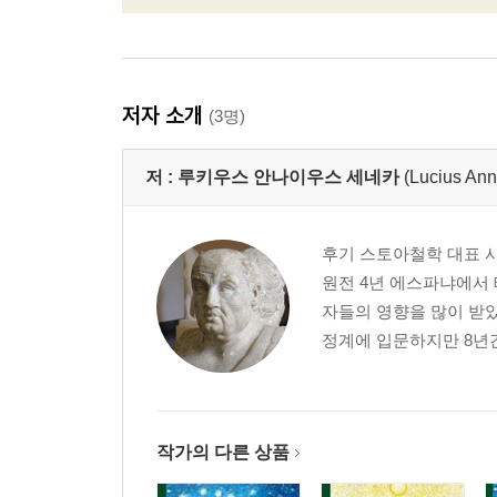
저자 소개
(3명)
저 :
루키우스 안나이우스 세네카
(Lucius An
후기 스토아철학 대표 
원전 4년 에스파냐에서
자들의 영향을 많이 받았
정계에 입문하지만 8년간
작가의 다른 상품