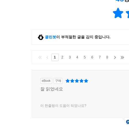
클린봇
이 부적절한 글을 감지 중입니다.
1
2
3
4
5
6
7
8
eBook
구매
잘 읽었네요
이 한줄평이 도움이 되었나요?