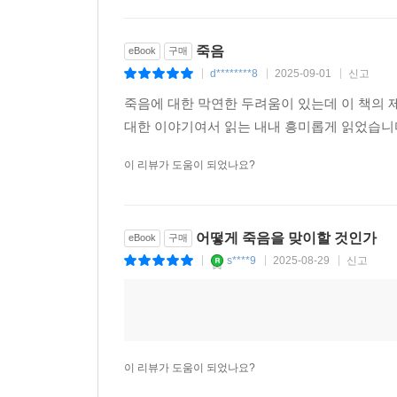
죽음
eBook
구매
d********8
2025-09-01
신고
|
|
|
죽음에 대한 막연한 두려움이 있는데 이 책의 
대한 이야기여서 읽는 내내 흥미롭게 읽었습니
이 리뷰가 도움이 되었나요?
어떻게 죽음을 맞이할 것인가
eBook
구매
s****9
2025-08-29
신고
|
|
|
이 리뷰가 도움이 되었나요?