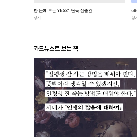
한 눈에 보는 YES24 단독 선출간
e
상시
상
카드뉴스로 보는 책