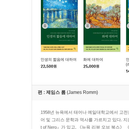
인생의 짧음에 대하여
화에 대하여
(
22,500
원
25,000
원
1
편 :
제임스 롬
(James Romm)
1958년 뉴욕에서 태어나 예일대학교에서 고
어 및 그리스 문학과 역사를 가르치고 있다. 지은 책으
t of Nero』가 있고, 《뉴욕 리뷰 오브 북