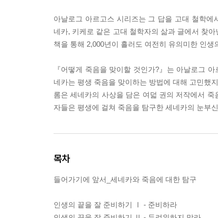
아날로그 아르고스 시리즈는 그 답을 고대 철학에
네카, 키케로 같은 고대 철학자의 삶과 글에서 찾아
책을 통해 2,000년이 흘러도 여전히 유의미한 인생
『어떻게 죽음을 맞이할 것인가?』는 아날로그 아
네카는 평생 죽음을 맞이하는 방법에 대해 고민했지만
롬은 세네카의 사상을 담은 여덟 권의 저작에서 죽음
자들은 평생에 걸쳐 죽음을 탐구한 세네카의 눈부신 
목차
들어가기에 앞서_세네카와 죽음에 대한 탐구
인생의 끝을 잘 준비하기 Ⅰ - 준비하라
인생의 끝을 잘 준비하기 Ⅱ - 두려워하지 말라