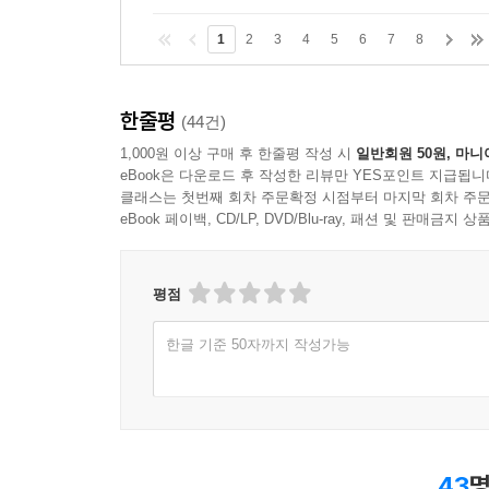
1
2
3
4
5
6
7
8
한줄평
(44건)
1,000원 이상 구매 후 한줄평 작성 시
일반회원 50원, 마니
eBook은 다운로드 후 작성한 리뷰만 YES포인트 지급됩니
클래스는 첫번째 회차 주문확정 시점부터 마지막 회차 주문
eBook 페이백, CD/LP, DVD/Blu-ray, 패션 및 판매금
평점
한글 기준 50자까지 작성가능
43
명