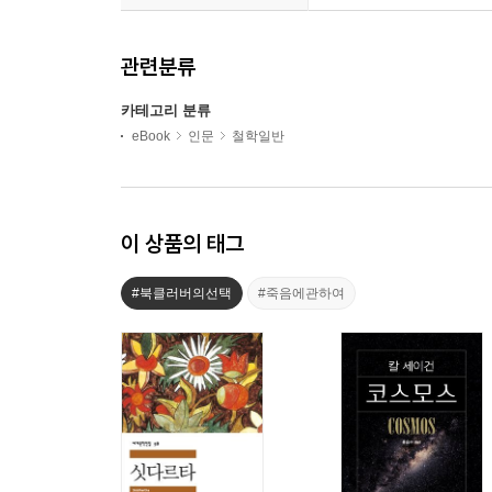
관련분류
카테고리 분류
eBook
인문
철학일반
이 상품의 태그
#북클러버의선택
#죽음에관하여