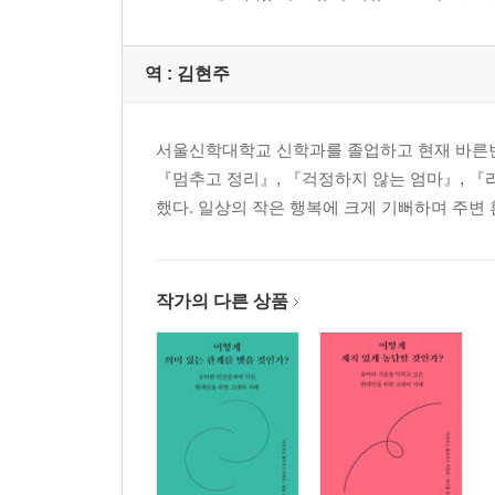
역 :
김현주
서울신학대학교 신학과를 졸업하고 현재 바른번
『멈추고 정리』, 『걱정하지 않는 엄마』, 『
했다. 일상의 작은 행복에 크게 기뻐하며 주변
작가의 다른 상품