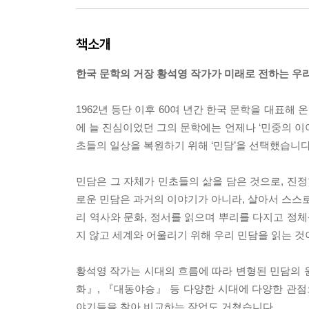
책소개
한국 문학의 거장 황석영 작가가 미래로 전하는 우리
1962년 등단 이후 60여 년간 한국 문학을 대표해
에 늘 진심이었던 그의 문학에는 언제나 ‘민중의 이
초들의 일상을 복원하기 위해 ‘민담’을 선택했습니다
민담은 그 자체가 민초들의 삶을 담은 것으로, 진정
로운 민담은 과거의 이야기가 아니라, 살아서 스스로
리 역사와 문화, 정서를 읽으며 뿌리를 다지고 정체
지 않고 세계와 어울리기 위해 우리 민담을 읽는 
황석영 작가는 시대의 흐름에 따라 변형된 민담의 
화』, 『대동야승』 등 다양한 시대에 다양한 관
야기들을 찾아 비교하는 작업도 거쳤습니다.