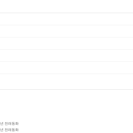
학년 전래동화
학년 전래동화