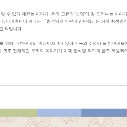
알 수 있게 해주는 이야기, 우리 고유의 ‘신명’이 잘 드러나는 이야
다. 아이휴먼이 펴내는 『황석영의 어린이 민담집』은 거장 황석영이
킨 책입니다.
를 위해, 대한민국의 미래이자 머지않아 지구의 주역이 될 어린이들
과 귀로 전해지던 우리의 이야기가 이제 황석영 작가의 글로 복원되