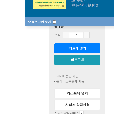
오늘은 그만 보기
판매중
수량
카트에 넣기
바로구매
국내배송만 가능
문화비소득공제 가능
리스트에 넣기
시리즈 알림신청
시리즈 알림 서비스