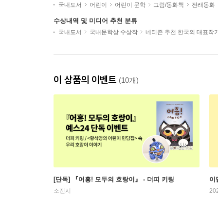
국내도서
어린이
어린이 문학
그림/동화책
전래동화
수상내역 및 미디어 추천 분류
국내도서
국내문학상 수상작
네티즌 추천 한국의 대표작
이 상품의 이벤트
(10개)
[단독] 『어흥! 모두의 호랑이』 - 더피 키링
이
소진시
20