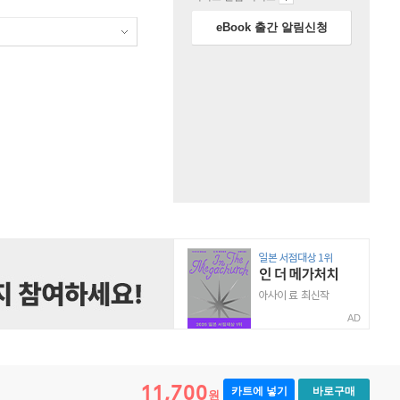
eBook 출간 알림신청
AD
11,700
카트에 넣기
바로구매
원