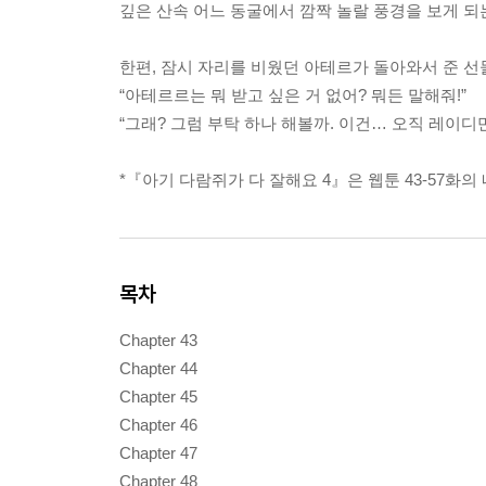
깊은 산속 어느 동굴에서 깜짝 놀랄 풍경을 보게 되
한편, 잠시 자리를 비웠던 아테르가 돌아와서 준 선
“아테르르는 뭐 받고 싶은 거 없어? 뭐든 말해줘!”
“그래? 그럼 부탁 하나 해볼까. 이건… 오직 레이디만
*『아기 다람쥐가 다 잘해요 4』은 웹툰 43-57화
목차
Chapter 43
Chapter 44
Chapter 45
Chapter 46
Chapter 47
Chapter 48