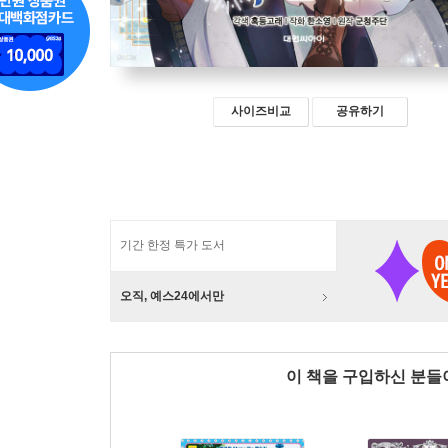
사이즈비교
공유하기
기간 한정 특가 도서
오직, 예스24에서만
이 책을 구입하신 분