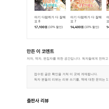
아기 다람쥐가 다 잘해
아기 다람쥐가 다 잘해
아
요 8
요 7
요
17,100
원
(10% 할인)
14,400
원
(10% 할인)
1
만든 이 코멘트
저자, 역자, 편집자를 위한 공간입니다. 독자들에게 전하고
접수된 글은 확인을 거쳐 이 곳에 게재됩니다.
독자 분들의 리뷰는 리뷰 쓰기를, 책에 대한 문의는 1:
출판사 리뷰