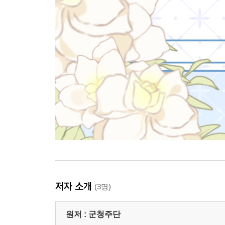
저자 소개
(3명)
원저 :
군청주단