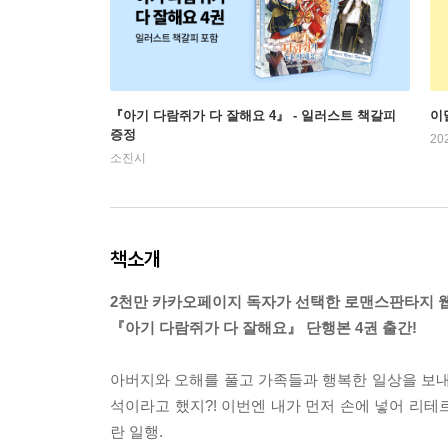
『아기 다람쥐가 다 잘해요 4』 - 일러스트 책갈피
이
증정
20
소진시
책소개
2천만 카카오페이지 독자가 선택한 로맨스판타지 
『아기 다람쥐가 다 잘해요』 단행본 4권 출간!
아버지와 오해를 풀고 가족들과 행복한 일상을 보내
석이라고 했지?! 이번엔 내가 먼저 손에 넣어 리테
란 일행.