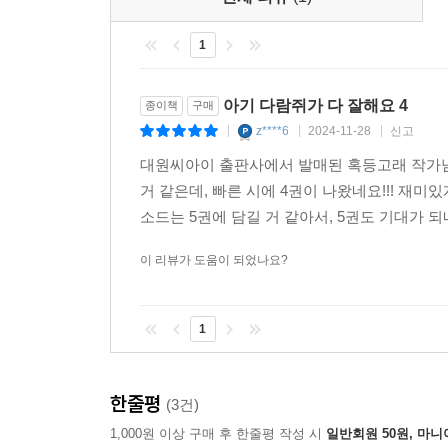
1
아기 다람쥐가 다 잘해요 4
종이책
구매
z****6
2024-11-28
신고
|
|
|
대원씨아이 출판사에서 발매된 혹등고래 작가님의
거 같은데, 빠른 시에 4권이 나왔네요!!! 재
소드는 5권에 담길 거 같아서, 5권도 기대가 되
이 리뷰가 도움이 되었나요?
1
한줄평
(3건)
1,000원 이상 구매 후 한줄평 작성 시
일반회원 50원, 마니