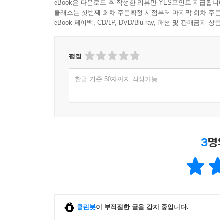
eBook은 다운로드 후 작성한 리뷰만 YES포인트 지급됩니
클래스는 첫번째 회차 주문확정 시점부터 마지막 회차 주문
eBook 페이백, CD/LP, DVD/Blu-ray, 패션 및 판매금
평점
한글 기준 50자까지 작성가능
3
명
클린봇
이 부적절한 글을 감지 중입니다.