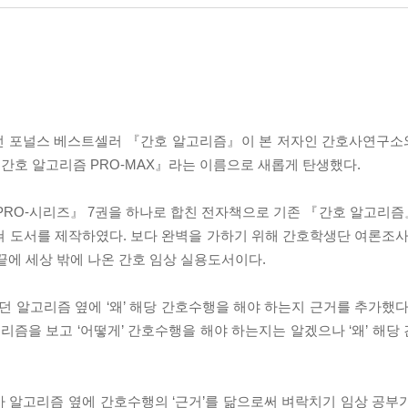
았던 포널스 베스트셀러 『간호 알고리즘』이 본 저자인 간호사연구소와
『간호 알고리즘 PRO-MAX』라는 이름으로 새롭게 탄생했다.
 PRO-시리즈』 7권을 하나로 합친 전자책으로 기존 『간호 알고리
 도서를 제작하였다. 보다 완벽을 가하기 위해 간호학생단 여론조사단
끝에 세상 밖에 나온 간호 임상 실용도서이다.
던 알고리즘 옆에 ‘왜’ 해당 간호수행을 해야 하는지 근거를 추가했다
즘을 보고 ‘어떻게’ 간호수행을 해야 하는지는 알겠으나 ‘왜’ 해당
가 알고리즘 옆에 간호수행의 ‘근거’를 닮으로써 벼락치기 임상 공부