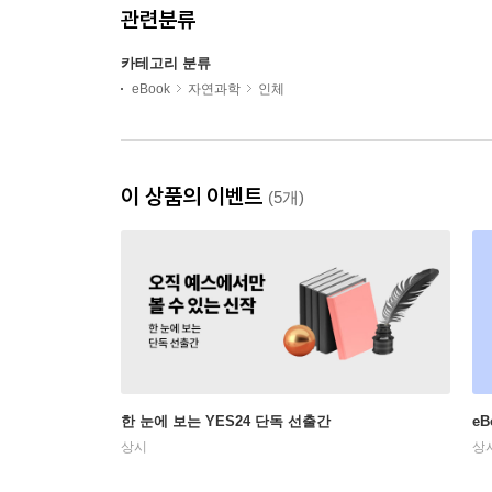
관련분류
카테고리 분류
eBook
자연과학
인체
이 상품의 이벤트
(5개)
한 눈에 보는 YES24 단독 선출간
e
상시
상