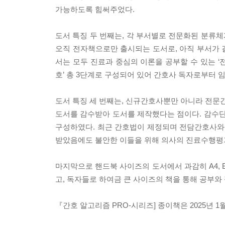
가능하도록 힘써주었다.
도서 특징 두 번째는, 각 부서별로 전문화된 분류체
오직 전자책으로만 출시되는 도서로, 아직 부서가 
서는 모두 진료과 중심의 이론을 공부할 수 있는 ‘전
호’ 총 3단계로 구성되어 있어 간호사 독자로부터 
도서 특징 세 번째는, 신규간호사뿐만 아니라 전문간
도서를 감수받아 도서를 제작했다는 점이다. 감수단은 
구성하였다. 최근 간호법이 제정되며 전담간호사와 
받았음에도 불안한 이들을 위해 의사의 진료수행평가
마지막으로 핸드북 사이즈의 도서에서 과감히 A4, B
고, 독자들로 하여금 큰 사이즈의 책을 통해 공부와 
『간호 알고리즘 PRO-시리즈] 종이책은 2025년 1