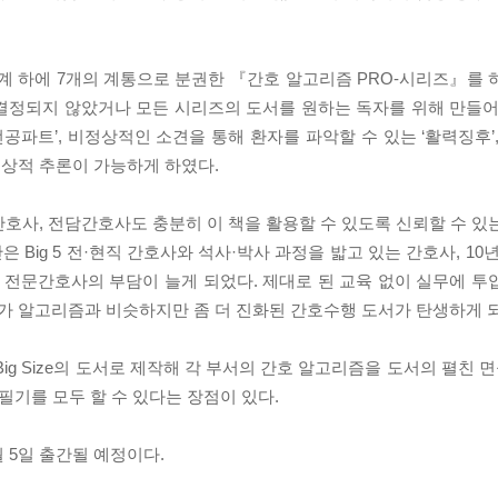
계 하에 7개의 계통으로 분권한 『간호 알고리즘 PRO-시리즈』를 
결정되지 않았거나 모든 시리즈의 도서를 원하는 독자를 위해 만들어
공파트’, 비정상적인 소견을 통해 환자를 파악할 수 있는 ‘활력징후’
임상적 추론이 가능하게 하였다.
호사, 전담간호사도 충분히 이 책을 활용할 수 있도록 신뢰할 수 있는
Big 5 전·현직 간호사와 석사·박사 과정을 밟고 있는 간호사, 10
전문간호사의 부담이 늘게 되었다. 제대로 된 교육 없이 실무에 투
 알고리즘과 비슷하지만 좀 더 진화된 간호수행 도서가 탄생하게 
ig Size의 도서로 제작해 각 부서의 간호 알고리즘을 도서의 펼친 면
필기를 모두 할 수 있다는 장점이 있다.
월 5일 출간될 예정이다.