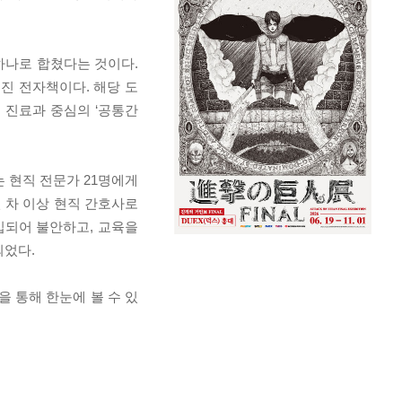
하나로 합쳤다는 것이다.
진 전자책이다. 해당 도
, 진료과 중심의 ‘공통간
 현직 전문가 21명에게
년 차 이상 현직 간호사로
입되어 불안하고, 교육을
되었다.
을 통해 한눈에 볼 수 있