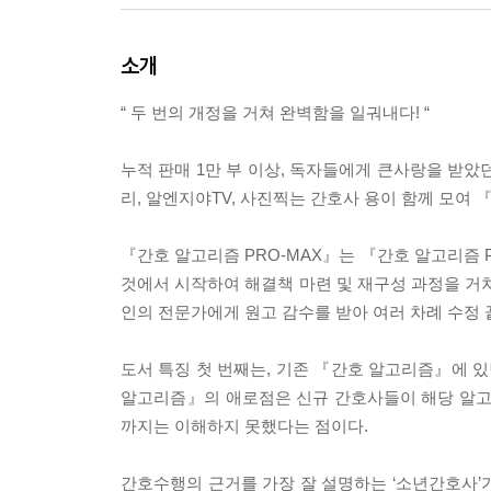
소개
“ 두 번의 개정을 거쳐 완벽함을 일궈내다! “
누적 판매 1만 부 이상, 독자들에게 큰사랑을 받
리, 알엔지야TV, 사진찍는 간호사 용이 함께 모여 
『간호 알고리즘 PRO-MAX』는 『간호 알고리즘
것에서 시작하여 해결책 마련 및 재구성 과정을 거쳐
인의 전문가에게 원고 감수를 받아 여러 차례 수정 
도서 특징 첫 번째는, 기존 『간호 알고리즘』에 있
알고리즘』의 애로점은 신규 간호사들이 해당 알고리
까지는 이해하지 못했다는 점이다.
간호수행의 근거를 가장 잘 설명하는 ‘소년간호사’