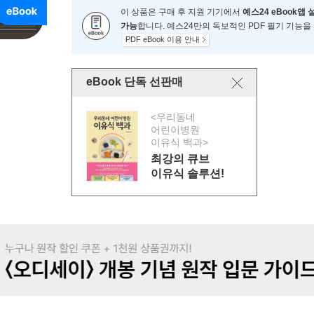
이 상품은 구매 후 지원 기기에서
예스24 eBook앱 
가능
합니다. 예스24만의 독보적인 PDF 필기 기능을
PDF eBook 이용 안내
eBook 단독 선판매
<우리동네
어린이병원
이유식 백과>
최강의 큐브
이유식 솔루션!