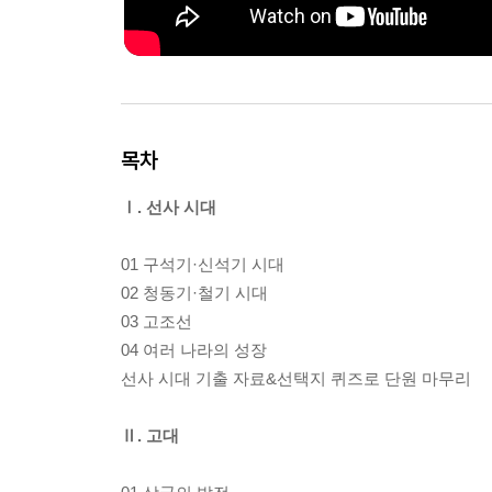
목차
Ⅰ. 선사 시대
01 구석기·신석기 시대
02 청동기·철기 시대
03 고조선
04 여러 나라의 성장
선사 시대 기출 자료&선택지 퀴즈로 단원 마무리
Ⅱ. 고대