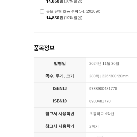
14,850
원
(10% 할인)
큐브 유형 초등 수학 5-1 (2026년)
14,850
원
(10% 할인)
품목정보
발행일
2024년 11월 30일
쪽수, 무게, 크기
280쪽 | 226*300*20mm
ISBN13
9788900481778
ISBN10
8900481770
참고서 사용학년
초등학교 4학년
참고서 사용학기
2학기