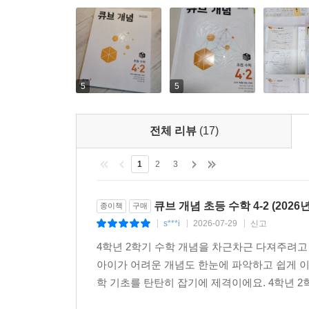
5
5
전체 리뷰
(17)
1
2
3
큐브 개념 초등 수학 4-2 (2026
종이책
구매
s***i
2026-07-29
신고
|
|
|
4학년 2학기 수학 개념을 차근차근 다져주려고
아이가 어려운 개념도 한눈에 파악하고 쉽게 이
학 기초를 탄탄히 잡기에 제격이에요. 4학년 2학