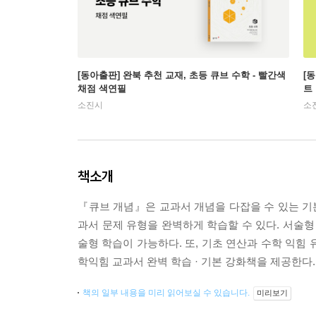
[동아출판] 완북 추천 교재, 초등 큐브 수학 - 빨간색
[
채점 색연필
트
소진시
소
책소개
『큐브 개념』은 교과서 개념을 다잡을 수 있는 기본
과서 문제 유형을 완벽하게 학습할 수 있다. 서술형
술형 학습이 가능하다. 또, 기초 연산과 수학 익힘 
학익힘 교과서 완벽 학습 · 기본 강화책을 제공한다.
책의 일부 내용을 미리 읽어보실 수 있습니다.
미리보기