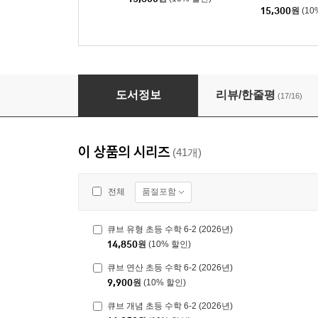
15,300
원
(10
큐브 개념 초등 수학 4-2 (2026년용)
도서정보
리뷰/한줄평
(17/16)
이 상품의 시리즈
(41개)
품절포함
전체
큐브 유형 초등 수학 6-2 (2026년)
14,850
원
(10% 할인)
큐브 연산 초등 수학 6-2 (2026년)
9,900
원
(10% 할인)
큐브 개념 초등 수학 6-2 (2026년)