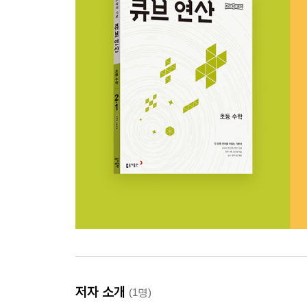
저자 소개
(1명)