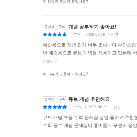
이 리뷰가 도움이 되었나요?
개념 공부하기 좋아요!
종이책
구매
i***y
2026-07-10
신고
|
|
|
예습용으로 개념 잡기 너무 좋습니다.부담스럽
년 예습용으로 큐브 개념을 사용하고 있는데 학
더보기
이 리뷰가 도움이 되었나요?
큐브 개념 추천해요
종이책
구매
c****y
2026-06-30
신고
|
|
|
큐브 개념 초등 수학 문제집 정말 좋아요 추천
수학 공부 개념 문제집이 흥미롭게 구성이 정말