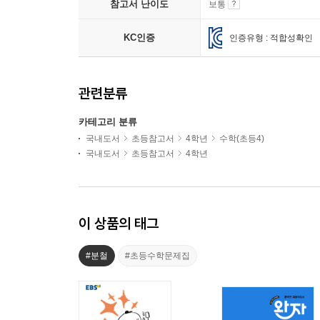
참고서 난이도
보통
KC인증
인증유형 : 적합성확인
관련분류
카테고리 분류
국내도서
초등참고서
4학년
수학(초등4)
국내도서
초등참고서
4학년
이 상품의 태그
#분철
#초등수학문제집