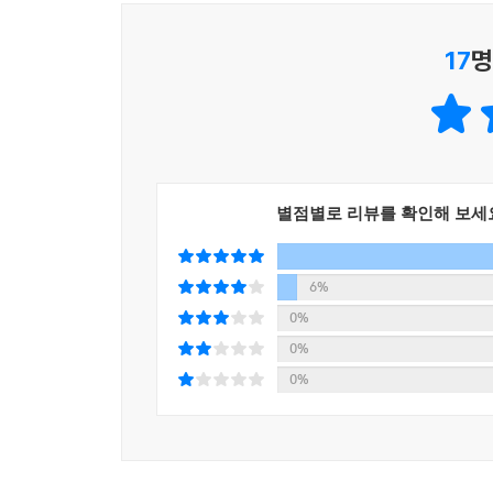
17
명
별점별로 리뷰를 확인해 보세
6%
0%
0%
0%