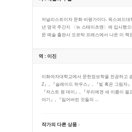
저널리스트이자 문화 비평가이다. 옥스퍼드대학교
년 영국 주간지 〈뉴 스테이츠맨〉에 입사했으며 
문 예술 출판사 오르탁 프레스에서 나온 이 책
역 :
이진
이화여자대학교에서 문헌정보학을 전공하고 광
Z』, 『슬레이드 하우스』, 『빛 혹은 그림자』
『저스트 원 데이』, 『우리에겐 새 이름이 필
야기』, 『잃어버린 것들의 ...
작가의 다른 상품