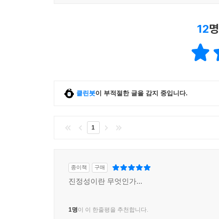
12
명
클린봇
이 부적절한 글을 감지 중입니다.
1
종이책
구매
진정성이란 무엇인가...
1명
이 이 한줄평을 추천합니다.