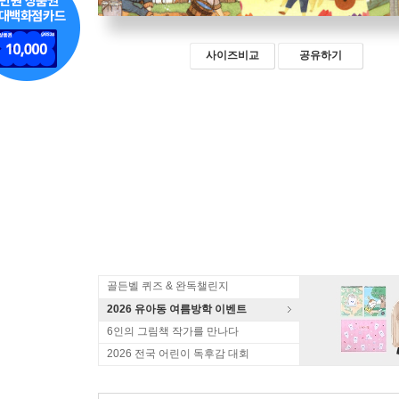
사이즈비교
공유하기
골든벨 퀴즈 & 완독챌린지
2026 유아동 여름방학 이벤트
6인의 그림책 작가를 만나다
2026 전국 어린이 독후감 대회