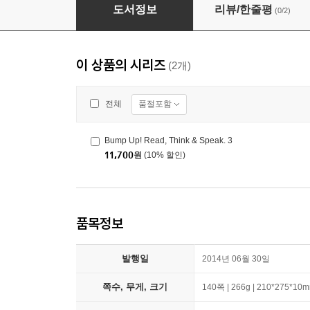
Bump Up! Read, Think & Speak. 1
도서정보
리뷰/한줄평
(0/2)
이 상품의 시리즈
(2개)
품절포함
전체
Bump Up! Read, Think & Speak. 3
11,700
원
(10% 할인)
품목정보
발행일
2014년 06월 30일
쪽수, 무게, 크기
140쪽 | 266g | 210*275*10