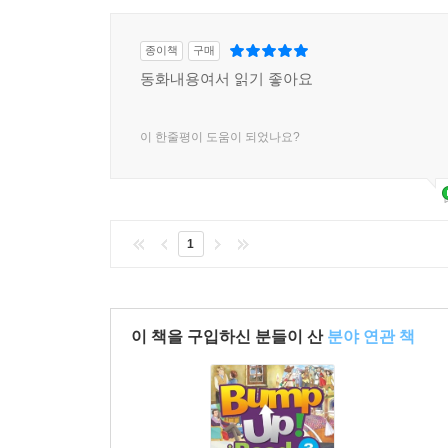
6) Understand the Story
종이책
구매
_ 지문의 이해도 확인을 위한 다양한 유형의 질문들
동화내용여서 읽기 좋아요
- 글의 주제 찾기, 세부 정보 파악하기, 지시 대상 
7) Into the Story
이 한줄평이 도움이 되었나요?
_ 주어진 힌트 어휘를 사용하여 스토리 속 사건과 
- 주인공이나 이야기 속 사건에 대해 나의 의견 말
8) Retell the Story
1
_ 스토리 삽화를 이용하여 앞서 배운 어휘와 자기
_ 주인공에 대해 얘기해보는 Charater Profile 코너와
_ 삽화를 넣은 Picture Card를 다운로드, 출력
이 책을 구입하신 분들이 산
분야 연관 책
9) Story Theater
_ 스토리의 내용을 연극 대본으로 재구성
_ 그룹 활동으로 역할을 나누어 롤플레잉 하기 말하