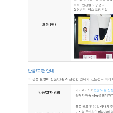
목적 : 안전한 포장 관리
촬영범위 : 박스 포장 작업
포장 안내
반품/교환 안내
※ 상품 설명에 반품/교환과 관련한 안내가 있는경우 아래 
마이페이지 >
반품/교환 신청
반품/교환 방법
판매자 배송 상품은 판매자와
출고 완료 후 10일 이내의 
디지털 콘텐츠인 eBook의 