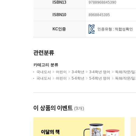
ISBN13
9788968845390
ISBN10
8968845395
KC인증
인증유형 : 적합성확인
관련분류
카테고리 분류
국내도서
어린이
3-4학년
3-4학년 영어
독해/작문/일
국내도서
어린이
5-6학년
5-6학년 영어
독해/작문/일
이 상품의 이벤트
(9개)