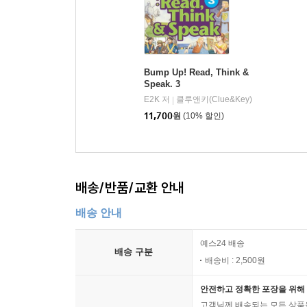
10) Workbook
_ 어휘와 문장, 리딩에 대한 추가 액티비티
_ 딕테이션 코너를 추가하여 영어의 4 Skills를 다
Bump Up! Read, Think &
Speak. 3
E2K 저
클루앤키(Clue&Key)
|
11,700
원
(10% 할인)
배송/반품/교환 안내
배송 안내
예스24 배송
배송 구분
배송비 : 2,500원
안전하고 정확한 포장을 위해 
고객님께 배송되는 모든 상품을