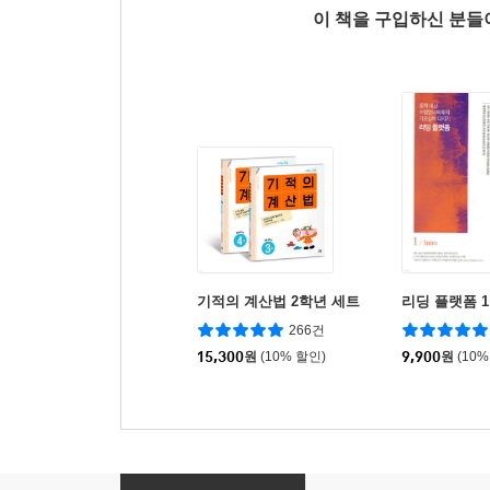
이 책을 구입하신 분
기적의 계산법 2학년 세트
리딩 플랫폼 1 I
266건
15,300
원
(10% 할인)
9,900
원
(10%