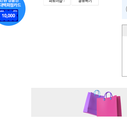
파트너샵
공유하기