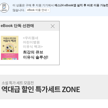
이 상품은 구매 후 지원 기기에서
예스24 eBook앱 설치 후 바로 이용 가능
않습니다.
eBook 이용 안내
eBook 단독 선판매
<우리동네
어린이병원
이유식 백과>
최강의 큐브
이유식 솔루션!