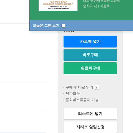
오늘은 그만 보기
판매중
카트에 넣기
바로구매
원클릭구매
구매 후 바로 읽기
제한없음
문화비소득공제 가능
리스트에 넣기
시리즈 알림신청