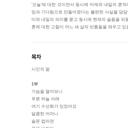
'오늘'에 대한 것이면서 동시에 어제와 내일의 흔적
망과 기다림으로 만들어졌다는 불편한 사실을 담담
미와 내일의 의미를 묻고 동시에 현재의 슬픔을 되묻
혼에 대한 고찰이 어느 새 삶의 빈틈들을 채우고 있
목차
시인의 말
1부
가슴을 열어보니
푸른 하늘 아래
여기 수선화가 있었어요
달콤한 어머니
슬픈 컵라면