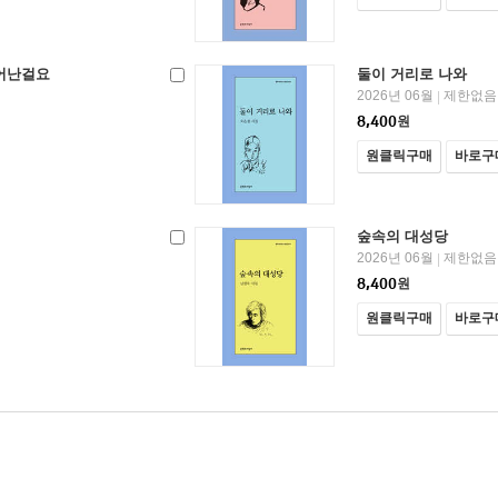
어난걸요
둘이 거리로 나와
2026년 06월
제한없음
|
8,400
원
원클릭구매
바로구
숲속의 대성당
2026년 06월
제한없음
|
8,400
원
원클릭구매
바로구