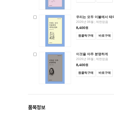
우리는 모두 이불에서 태
2026년 06월
제한없음
|
8,400
원
원클릭구매
바로구매
이것을 아주 분명하게
2026년 06월
제한없음
|
8,400
원
원클릭구매
바로구매
품목정보