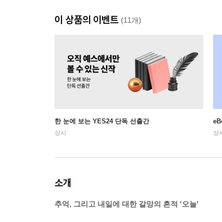
이 상품의 이벤트
(11개)
한 눈에 보는 YES24 단독 선출간
e
상시
상
소개
추억, 그리고 내일에 대한 갈망의 흔적 '오늘'