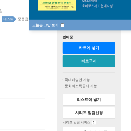
1일
중등참고서 top100 1주
베스트
오늘은 그만 보기
판매중
카트에 넣기
바로구매
국내배송만 가능
문화비소득공제 가능
리스트에 넣기
시리즈 알림신청
시리즈 알림 서비스