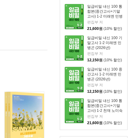
일급비밀 내신 100 통
합본(중간고사+기말
고사) 1-2 미래엔 민병
곤 (2026년)
편집부 저
21,600
원
(10% 할인)
일급비밀 내신 100 기
말고사 1-2 미래엔 민
병곤 (2026년)
편집부 저
12,150
원
(10% 할인)
일급비밀 내신 100 중
간고사 1-2 미래엔 민
병곤 (2026년)
편집부 저
12,150
원
(10% 할인)
일급비밀 내신 100 통
합본(중간고사+기말
고사) 1-2 천재 노미숙
(2026년)
편집부 저
21,600
원
(10% 할인)