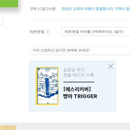
구매 시 참고사항
전년도 교재와 내용이 동일합니다. 구매시 참
제본/분철
제본/분철 여부를 선택해주세요. (필수)
이미 소장하고 있다면 판매해 보세요!
김은성 작가
친필 메시지 수록
---------------
[예스리커버]
빵야 TRIGGER