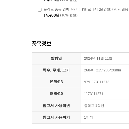
올리드 중등 영어 1-2 미래엔 교과서 (문영인) (2026년용
14,400
원
(10% 할인)
품목정보
발행일
2024년 11월 11일
쪽수, 무게, 크기
268쪽 | 215*285*20mm
ISBN13
9791173111273
ISBN10
1173111271
참고서 사용학년
중학교 1학년
참고서 사용학기
1학기