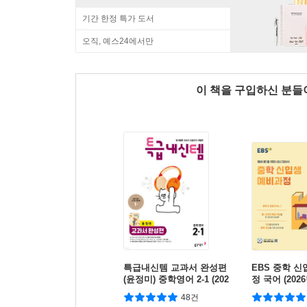
기간 한정 특가 도서
오직, 예스24에서만
이 책을 구입하신 분
특급내신템 교과서 완성편
EBS 중학 
(윤정미) 중학영어 2-1 (202
정 국어 (202
6년)
48건