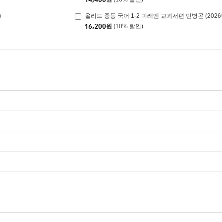
)
올리드 중등 국어 1-2 미래엔 교과서편 민병곤 (202
16,200
원
(10% 할인)