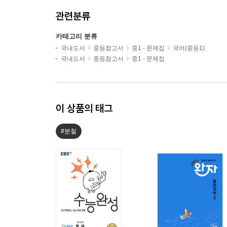
관련분류
카테고리 분류
국내도서
중등참고서
중1 - 문제집
국어(중등1)
국내도서
중등참고서
중1 - 문제집
이 상품의 태그
#분철