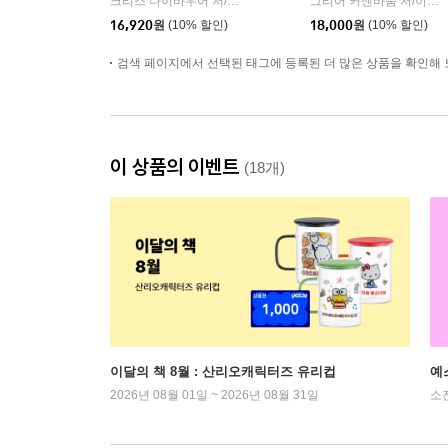
크리스 나이바우어 저/김윤종 역
클랩북스
그리어 커센바움 저/이은정 역
|
16,920
원
(10% 할인)
18,000
원
(10% 할인)
검색 페이지에서 선택된 태그에 등록된 더 많은 상품을 확인해 
이 상품의 이벤트
(18개)
이달의 책 8월 : 산리오캐릭터즈 유리컵
예
2026년 08월 01일 ~ 2026년 08월 31일
소