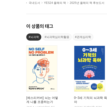
국내도서
YES24 올해의 책
2025년 올해의 책 후보도서
이 상품의 태그
#뇌과학
#뇌과학심리학활용
#관계심리학
[예스리커버] 뇌는 어떻
0~3세 기적의 뇌과학 육
게 나를 조종하는가
아