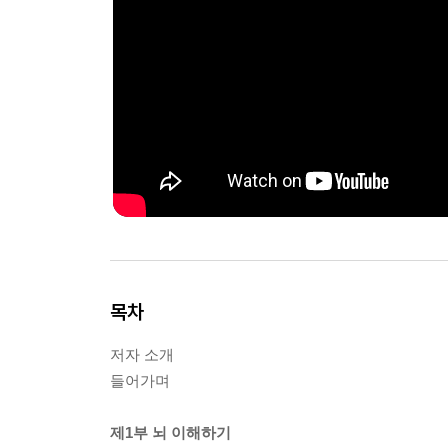
목차
저자 소개
들어가며
제1부 뇌 이해하기