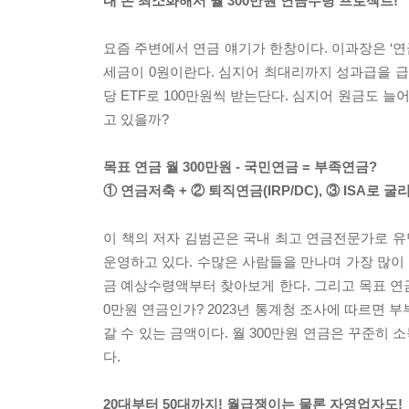
내 돈 최소화해서 월 300만원 연금수령 프로젝트!
요즘 주변에서 연금 얘기가 한창이다. 이과장은 ‘연
세금이 0원이란다. 심지어 최대리까지 성과급을 급여계
당 ETF로 100만원씩 받는단다. 심지어 원금도 늘
고 있을까?
목표 연금 월 300만원 - 국민연금 = 부족연금?
① 연금저축 + ② 퇴직연금(IRP/DC), ③ ISA로 굴
이 책의 저자 김범곤은 국내 최고 연금전문가로 유명
운영하고 있다. 수많은 사람들을 만나며 가장 많이
금 예상수령액부터 찾아보게 한다. 그리고 목표 연금
0만원 연금인가? 2023년 통계청 조사에 따르면 부
갈 수 있는 금액이다. 월 300만원 연금은 꾸준
다.
20대부터 50대까지! 월급쟁이는 물론 자영업자도!