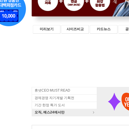
미리보기
사이즈비교
카드뉴스
공
휴넷CEO MUST READ
경제경영 자기계발 기획전
기간 한정 특가 도서
오직, 예스24에서만