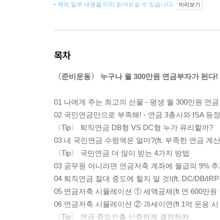
책의 일부 내용을 미리 읽어보실 수 있습니다.
미리보기
목차
〈준비운동〉 누구나 월 300만원 연금부자가 된다!
01 나에게 주는 최고의 선물 - 평생 월 300만원 연금
02 국민연금만으로 부족해! - 연금 3총사와 ISA 등장
〈Tip〉 퇴직연금 DB형 VS DC형 누가 유리할까?
03 내 국민연금 수령액은 얼마?(ft. 부족한 연금 계산
〈Tip〉 국민연금 더 많이 받는 4가지 방법
03 공무원 아니라면 연금저축 계좌에 월급의 9% 추
04 퇴직연금 절대 중도에 헐지 말 것!(ft. DC/DB/I
05 연금저축 시뮬레이션 ① 세액공제(ft 연 600만
06 연금저축 시뮬레이션 ② 과세이연(ft 1억 운용 시
〈Tip〉 연금 중도인출 신중하게 결정하자