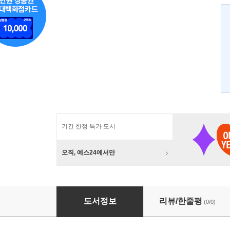
기간 한정 특가 도서
오직, 예스24에서만
코리안 디아스포라
도서정보
리뷰/한줄평
(0/0)