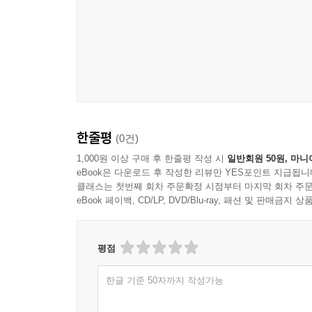
한줄평
(0건)
1,000원 이상 구매 후 한줄평 작성 시
일반회원 50원, 마니
eBook은 다운로드 후 작성한 리뷰만 YES포인트 지급됩니
클래스는 첫번째 회차 주문확정 시점부터 마지막 회차 주문
eBook 페이백, CD/LP, DVD/Blu-ray, 패션 및 판매금
평점
한글 기준 50자까지 작성가능