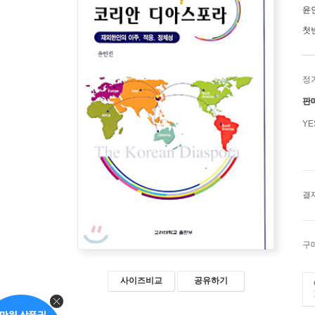
윤
첫
정
판
Y
결
구
사이즈비교
공유하기