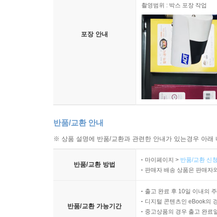
촬영범위 : 박스 포장 작업
포장 안내
반품/교환 안내
※ 상품 설명에 반품/교환과 관련한 안내가 있는경우 아래 
마이페이지 >
반품/교환 신청
반품/교환 방법
판매자 배송 상품은 판매자와
출고 완료 후 10일 이내의 
디지털 콘텐츠인 eBook의 
반품/교환 가능기간
중고상품의 경우 출고 완료일