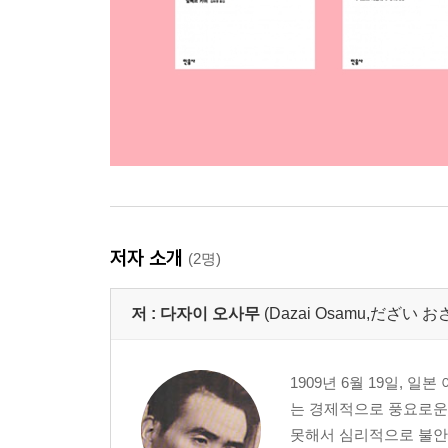
저자 소개
(2명)
저 :
다자이 오사무
(Dazai Osamu,だざい
1909년 6월 19일, 
는 경제적으로 풍요로운
못해서 심리적으로 불안정