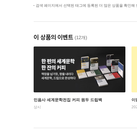
검색 페이지에서 선택된 태그에 등록된 더 많은 상품을 확인해 
이 상품의 이벤트
(12개)
민음사 세계문학전집 커피 원두 드립백
이
상시
20