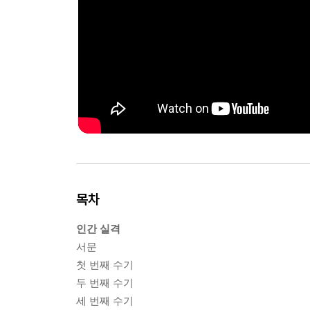
목차
인간 실격
서문
첫 번째 수기
두 번째 수기
세 번째 수기