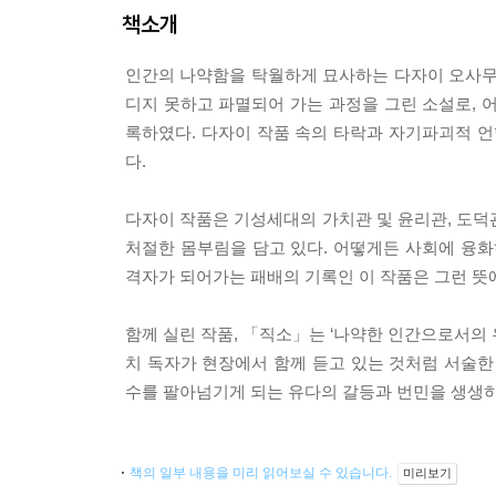
책소개
인간의 나약함을 탁월하게 묘사하는 다자이 오사무
디지 못하고 파멸되어 가는 과정을 그린 소설로, 
록하였다. 다자이 작품 속의 타락과 자기파괴적 
다.
다자이 작품은 기성세대의 가치관 및 윤리관, 도덕
처절한 몸부림을 담고 있다. 어떻게든 사회에 융화
격자가 되어가는 패배의 기록인 이 작품은 그런 뜻에
함께 실린 작품, 「직소」는 ‘나약한 인간으로서의
치 독자가 현장에서 함께 듣고 있는 것처럼 서술한
수를 팔아넘기게 되는 유다의 갈등과 번민을 생생하
책의 일부 내용을 미리 읽어보실 수 있습니다.
미리보기