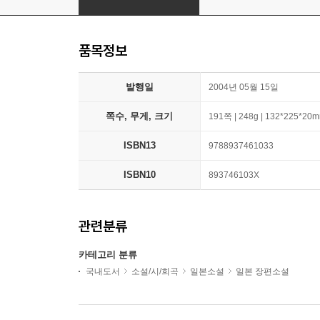
품목정보
발행일
2004년 05월 15일
쪽수, 무게, 크기
191쪽 | 248g | 132*225*20
ISBN13
9788937461033
ISBN10
893746103X
관련분류
카테고리 분류
국내도서
소설/시/희곡
일본소설
일본 장편소설