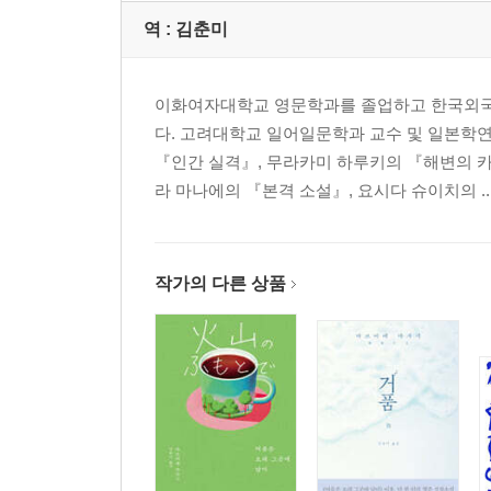
역 :
김춘미
이화여자대학교 영문학과를 졸업하고 한국외국
다. 고려대학교 일어일문학과 교수 및 일본학
『인간 실격』, 무라카미 하루키의 『해변의 
라 마나에의 『본격 소설』, 요시다 슈이치의 ..
작가의 다른 상품