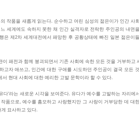
의 작품을 새롭게 읽는다. 순수하고 여린 심성의 젊은이가 인간 사
어느 세계에도 속하지 못한 채 인간 실격자로 전락한 주인공의 내면
언행은 제2차 세계대전에서 패망한 후 공황상태에 빠진 일본 젊은이
관이 패전과 함께 붕괴되면서 기존 사회에 속한 모든 것을 거부하고
하고자 애쓰고, 인간에 대한 구애를 시도하던 주인공이 결국 모든 
서 현대 사회에 대한 예리한 고발 문학이라 할 수 있다.
 유다’라는 새로운 시각을 보여준다. 유다가 예수를 고발하는 자리에
 작품으로, 예수를 흠모하고 사랑했지만 그 사랑이 거부당한 데 대
게 묘사하고 있다.