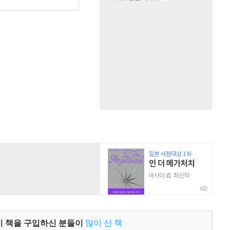
원
AD
이 책을 구입하신 분들이
많이 산 책