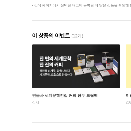
검색 페이지에서 선택된 태그에 등록된 더 많은 상품을 확인해 
이 상품의 이벤트
(12개)
민음사 세계문학전집 커피 원두 드립백
이
상시
20