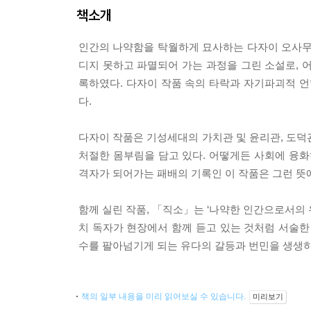
책소개
인간의 나약함을 탁월하게 묘사하는 다자이 오사무
디지 못하고 파멸되어 가는 과정을 그린 소설로, 
록하였다. 다자이 작품 속의 타락과 자기파괴적 
다.
다자이 작품은 기성세대의 가치관 및 윤리관, 도덕
처절한 몸부림을 담고 있다. 어떻게든 사회에 융화
격자가 되어가는 패배의 기록인 이 작품은 그런 뜻에
함께 실린 작품, 「직소」는 ‘나약한 인간으로서의
치 독자가 현장에서 함께 듣고 있는 것처럼 서술한
수를 팔아넘기게 되는 유다의 갈등과 번민을 생생하
책의 일부 내용을 미리 읽어보실 수 있습니다.
미리보기