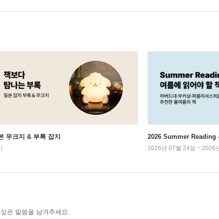
본 무크지 & 부록 잡지
2026 Summer Readi
시
2026년 07월 24일 ~ 2026
 싶은 말씀을 남겨주세요.