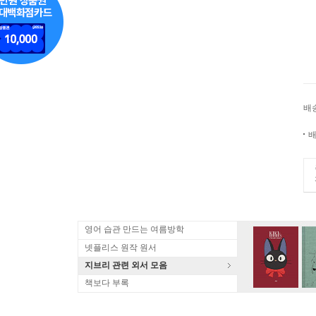
배
배
영어 습관 만드는 여름방학
넷플리스 원작 원서
지브리 관련 외서 모음
책보다 부록