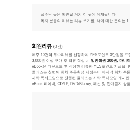
접수된 글은 확인을 거쳐 이 곳에 게재됩니다.
독자 분들의 리뷰는 리뷰 쓰기를, 책에 대한 문의는 1:
회원리뷰
(0건)
매주 10건의 우수리뷰를 선정하여 YES포인트 3만원을 드
3,000원 이상 구매 후 리뷰 작성 시
일반회원 300원, 마니아
eBook은 다운로드 후 작성한 리뷰만 YES포인트 지급됩니
클래스는 첫번째 회차 주문확정 시점부터 마지막 회차 주문
사락 독서모임으로 진행된 클래스는 사락 독서모임 게시판
eBook 페이백, CD/LP, DVD/Blu-ray, 패션 및 판매금