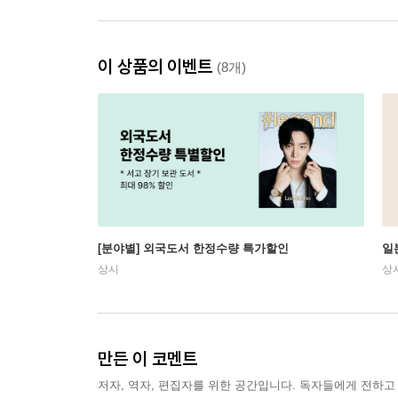
이 상품의 이벤트
(8개)
[분야별] 외국도서 한정수량 특가할인
일
상시
상
만든 이 코멘트
저자, 역자, 편집자를 위한 공간입니다. 독자들에게 전하고