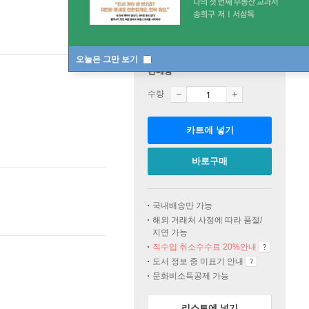
오늘은 그만 보기
판매중
수량
카트에 넣기
바로구매
국내배송만 가능
해외 거래처 사정에 따라 품절/
지연 가능
직수입 취소수수료 20%
안내
도서 정보 중 미표기 안내
문화비소득공제 가능
리스트에 넣기