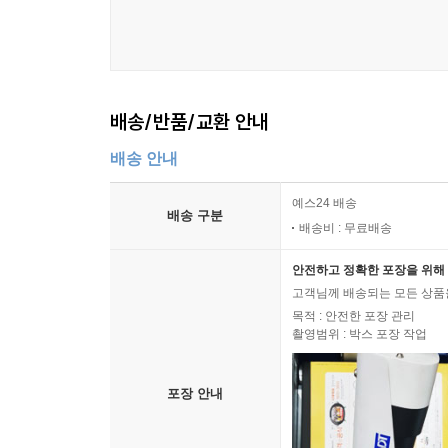
배송/반품/교환 안내
배송 안내
예스24 배송
배송 구분
배송비 : 무료배송
안전하고 정확한 포장을 위해 
고객님께 배송되는 모든 상품을
목적 : 안전한 포장 관리
촬영범위 : 박스 포장 작업
포장 안내