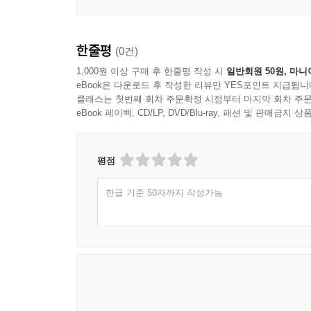
한줄평
(0건)
1,000원 이상 구매 후 한줄평 작성 시
일반회원 50원, 마니
eBook은 다운로드 후 작성한 리뷰만 YES포인트 지급됩니
클래스는 첫번째 회차 주문확정 시점부터 마지막 회차 주문
eBook 페이백, CD/LP, DVD/Blu-ray, 패션 및 판매금
평점
한글 기준 50자까지 작성가능