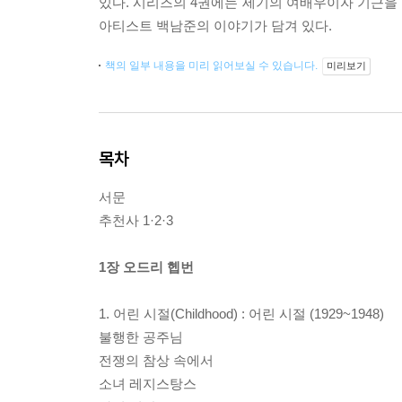
있다. 시리즈의 4권에는 세기의 여배우이자 기근을 
아티스트 백남준의 이야기가 담겨 있다.
책의 일부 내용을 미리 읽어보실 수 있습니다.
미리보기
목차
서문
추천사 1·2·3
1장 오드리 헵번
1. 어린 시절(Childhood) : 어린 시절 (1929~1948)
불행한 공주님
전쟁의 참상 속에서
소녀 레지스탕스