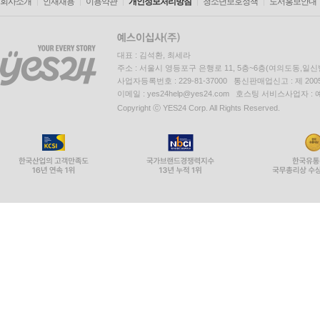
회사소개
인재채용
이용약관
개인정보처리방침
청소년보호정책
도서홍보안내
대표 : 김석환, 최세라
주소 : 서울시 영등포구 은행로 11, 5층~6층(여의도동,일신
사업자등록번호 : 229-81-37000 통신판매업신고 : 제 200
이메일 : yes24help@yes24.com 호스팅 서비스사업자 :
Copyright ⓒ YES24 Corp. All Rights Reserved.