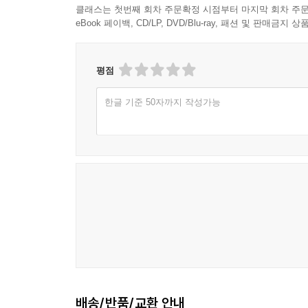
클래스는 첫번째 회차 주문확정 시점부터 마지막 회차 주문
eBook 페이백, CD/LP, DVD/Blu-ray, 패션 및 판매금
평점
한글 기준 50자까지 작성가능
배송/반품/교환 안내