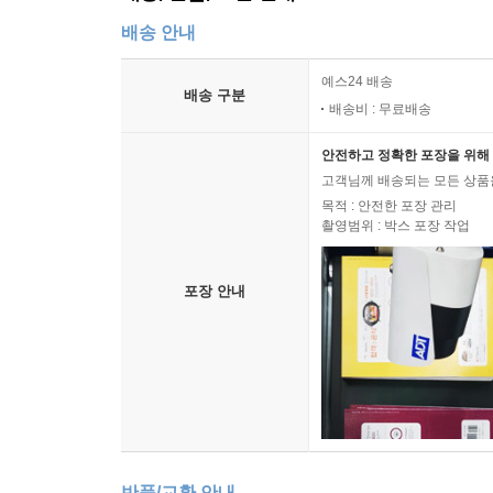
배송 안내
예스24 배송
배송 구분
배송비 : 무료배송
안전하고 정확한 포장을 위해 
고객님께 배송되는 모든 상품을
목적 : 안전한 포장 관리
촬영범위 : 박스 포장 작업
포장 안내
반품/교환 안내