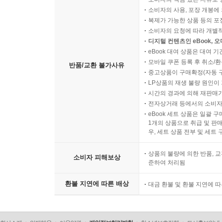
소비자의 사용, 포장 개봉에 
복제가 가능한 상품 등의 포장을 
소비자의 요청에 따라 개별
디지털 컨텐츠인 eBook, 
eBook 대여 상품은 대여 기
모바일 쿠폰 등록 후 취소/환
반품/교환 불가사유
중고상품이 구매확정(자동 
LP상품의 재생 불량 원인이 기
시간의 경과에 의해 재판매가
전자상거래 등에서의 소비자
eBook 세트 상품은 일괄 
1개의 상품으로 취급 및 판매
우, 세트 상품 전부 및 세트
상품의 불량에 의한 반품, 교
소비자 피해보상
준하여 처리됨
환불 지연에 따른 배상
대금 환불 및 환불 지연에 