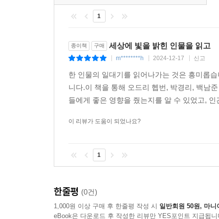
1
세상에 빛을 밝힌 인물을 읽고
종이책
구매
m********h
2024-12-17
신고
|
|
|
한 인물의 일대기를 읽어나가는 것은 흥미롭습니
니다.이 책을 통해 오드리 헵번, 박경리, 백남
들에게 좋은 영향을 줬는지를 알 수 있었고, 인간
이 리뷰가 도움이 되었나요?
1
한줄평
(0건)
1,000원 이상 구매 후 한줄평 작성 시
일반회원 50원, 마니
eBook은 다운로드 후 작성한 리뷰만 YES포인트 지급됩니