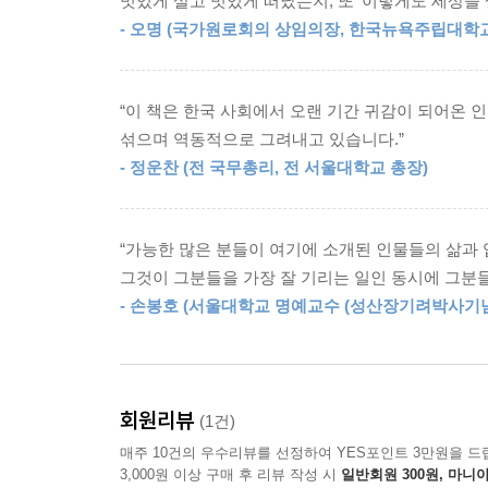
멋있게 살고 멋있게 떠났는지, 또 ‘이렇게도 세상을 
- 오명 (국가원로회의 상임의장, 한국뉴욕주립대학
“이 책은 한국 사회에서 오랜 기간 귀감이 되어온 
섞으며 역동적으로 그려내고 있습니다.”
- 정운찬 (전 국무총리, 전 서울대학교 총장)
“가능한 많은 분들이 여기에 소개된 인물들의 삶과 
그것이 그분들을 가장 잘 기리는 일인 동시에 그분들
- 손봉호 (서울대학교 명예교수 (성산장기려박사기
회원리뷰
(1건)
매주 10건의 우수리뷰를 선정하여 YES포인트 3만원을 드
3,000원 이상 구매 후 리뷰 작성 시
일반회원 300원, 마니아