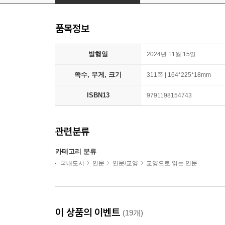
품목정보
발행일
2024년 11월 15일
쪽수, 무게, 크기
311쪽 | 164*225*18mm
ISBN13
9791198154743
관련분류
카테고리 분류
국내도서
인문
인문/교양
교양으로 읽는 인문
이 상품의 이벤트
(19개)