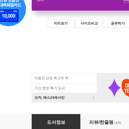
미리보기
사이즈비교
공유하기
이동진 선정 최고의 책
기간 한정 특가 도서
오직, 예스24에서만
세상에 빛을 밝힌 인물 4
도서정보
리뷰/한줄평
(1/0)