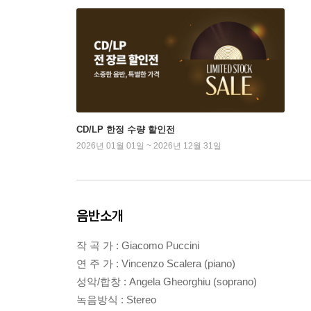
CD/LP 한정 수량 할인전
2026년 01월 01일 ~ 2026년 12월 31일
음반소개
작 곡 가 : Giacomo Puccini
연 주 가 : Vincenzo Scalera (piano)
성악/합창 : Angela Gheorghiu (soprano)
녹음방식 : Stereo