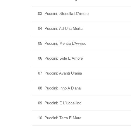
03
Puccini: Storiella D'Amore
04
Puccini: Ad Una Morta
05
Puccini: Mentia L'Avviso
06
Puccini: Sole E Amore
07
Puccini: Avanti Urania
08
Puccini: Inno A Diana
09
Puccini: E L'Uccellino
10
Puccini: Terra E Mare