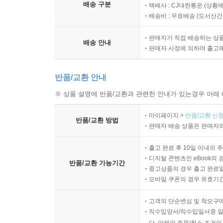
배송 구분
택배사 : CJ대한통운 (상황에
배송비 : 무료배송 (
도서산간 :
판매자가 직접 배송하는 상
배송 안내
판매자 사정에 의하여 출고
반품/교환 안내
※ 상품 설명에 반품/교환과 관련한 안내가 있는경우 아래 
마이페이지 >
반품/교환 신청
반품/교환 방법
판매자 배송 상품은 판매자와
출고 완료 후 10일 이내의 
디지털 콘텐츠인 eBook의 
반품/교환 가능기간
중고상품의 경우 출고 완료일
모바일 쿠폰의 경우 유효기간(
고객의 단순변심 및 착오구
직수입양서/직수입일서중 일