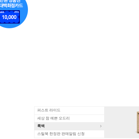
퍼스트 라이드
세상 참 예쁜 오드리
룩백
스틸북 한정판 판매알림 신청