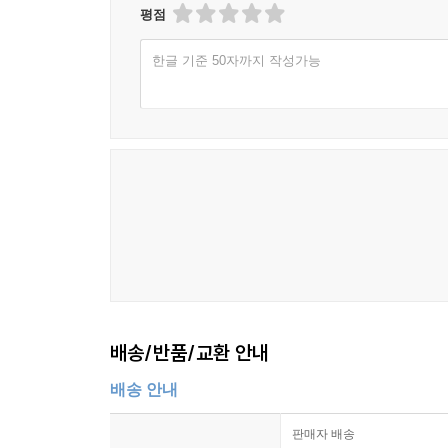
평점
한글 기준 50자까지 작성가능
배송/반품/교환 안내
배송 안내
판매자 배송