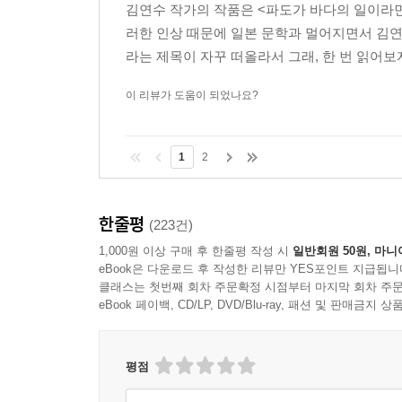
김연수 작가의 작품은 <파도가 바다의 일이라면
러한 인상 때문에 일본 문학과 멀어지면서 김
라는 제목이 자꾸 떠올라서 그래, 한 번 읽어보
이 리뷰가 도움이 되었나요?
1
2
한줄평
(223건)
1,000원 이상 구매 후 한줄평 작성 시
일반회원 50원, 마니
eBook은 다운로드 후 작성한 리뷰만 YES포인트 지급됩니
클래스는 첫번째 회차 주문확정 시점부터 마지막 회차 주문
eBook 페이백, CD/LP, DVD/Blu-ray, 패션 및 판매금
평점