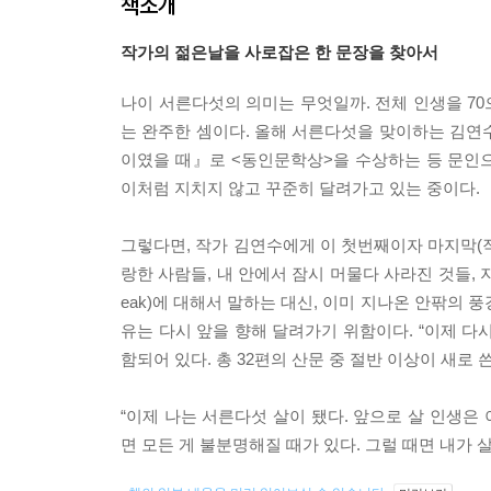
책소개
작가의 젊은날을 사로잡은 한 문장을 찾아서
나이 서른다섯의 의미는 무엇일까. 전체 인생을 70
는 완주한 셈이다. 올해 서른다섯을 맞이하는 김연수
이였을 때』로 <동인문학상>을 수상하는 등 문인
이처럼 지치지 않고 꾸준히 달려가고 있는 중이다.
그렇다면, 작가 김연수에게 이 첫번째이자 마지막(작
랑한 사람들, 내 안에서 잠시 머물다 사라진 것들, 지
eak)에 대해서 말하는 대신, 이미 지나온 안팎의
유는 다시 앞을 향해 달려가기 위함이다. “이제 다
함되어 있다. 총 32편의 산문 중 절반 이상이 새로 
“이제 나는 서른다섯 살이 됐다. 앞으로 살 인생은
면 모든 게 불분명해질 때가 있다. 그럴 때면 내가 살아