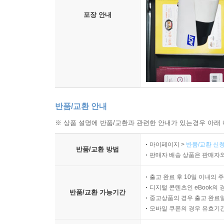
포장 안내
반품/교환 안내
※ 상품 설명에 반품/교환과 관련한 안내가 있는경우 아래 
마이페이지 >
반품/교환 신청
반품/교환 방법
판매자 배송 상품은 판매자와
출고 완료 후 10일 이내의 
디지털 콘텐츠인 eBook의 
반품/교환 가능기간
중고상품의 경우 출고 완료일
모바일 쿠폰의 경우 유효기간(