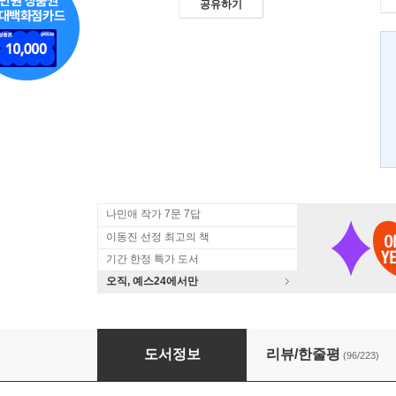
공유하기
나민애 작가 7문 7답
이동진 선정 최고의 책
기간 한정 특가 도서
오직, 예스24에서만
청춘의 문장들
도서정보
리뷰/한줄평
(96/223)