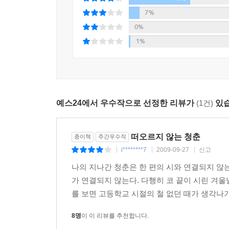
7%
0%
1%
예스24에서 우수작으로 선정한 리뷰가
(1건)
있습
떠오르지 않는 청춘
종이책
주간우수작
i********7
2009-09-27
신고
|
|
|
나의 지나간 청춘은 한 편의 시와 연결되지 않
가 연결되지 않는다. 다행히 코 끝이 시린 겨
를 보면 고등학교 시절의 철 없던 때가 생각나기도
8명
이 이 리뷰를 추천합니다.