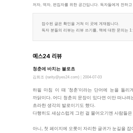
저자, 역자, 편집자를 위한 공간입니다. 독자들에게 전하고
접수된 글은 확인을 거쳐 이 곳에 게재됩니다.
독자 분들의 리뷰는 리뷰 쓰기를, 책에 대한 문의는 1:
예스24 리뷰
청춘에 바치는 불로초
|
김희조 (rarity@yes24.com)
2004-07-03
하필 마침 이 때 '청춘'이라는 단어에 눈을 돌리게
까닭이다. 어디 청춘의 문장이 있다면 이만 떠나려는
초라한 생각의 발로이기도 했다.
다행히도 새삼스럽게 그런 걸 물어오기엔 사람들은 여
아니, 첫 페이지에 오롯이 자리한 글귀가 눈길을 