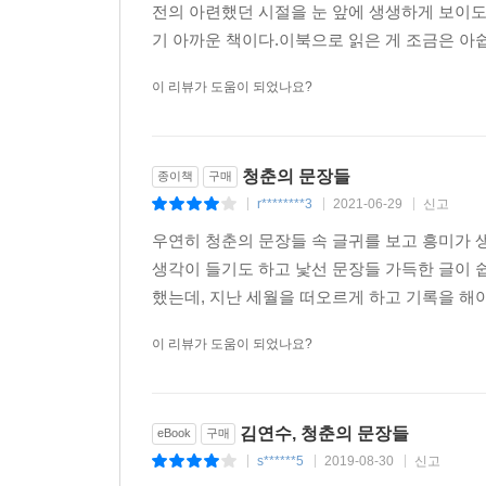
전의 아련했던 시절을 눈 앞에 생생하게 보이도
기 아까운 책이다.이북으로 읽은 게 조금은 아쉽다
이 리뷰가 도움이 되었나요?
청춘의 문장들
종이책
구매
r********3
2021-06-29
신고
|
|
|
우연히 청춘의 문장들 속 글귀를 보고 흥미가 
생각이 들기도 하고 낯선 문장들 가득한 글이 
했는데, 지난 세월을 떠오르게 하고 기록을 해야
이 리뷰가 도움이 되었나요?
김연수, 청춘의 문장들
eBook
구매
s******5
2019-08-30
신고
|
|
|