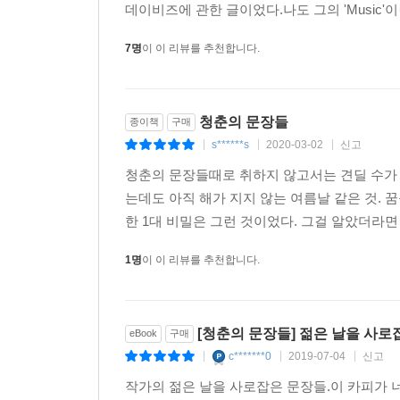
데이비즈에 관한 글이었다.나도 그의 'Music'
7명
이 이 리뷰를 추천합니다.
청춘의 문장들
종이책
구매
s******s
2020-03-02
신고
|
|
|
청춘의 문장들때로 취하지 않고서는 견딜 수가 
는데도 아직 해가 지지 않는 여름날 같은 것. 
한 1대 비밀은 그런 것이었다. 그걸 알았더라면 
1명
이 이 리뷰를 추천합니다.
[청춘의 문장들] 젊은 날을 사로
eBook
구매
c*******0
2019-07-04
신고
|
|
|
작가의 젊은 날을 사로잡은 문장들.이 카피가 