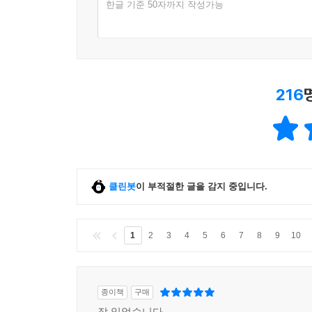
한글 기준 50자까지 작성가능
216
클린봇
이 부적절한 글을 감지 중입니다.
1
2
3
4
5
6
7
8
9
10
종이책
구매
잘 읽었습니다