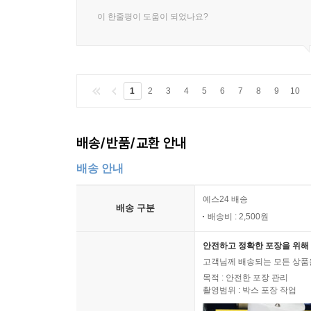
이 한줄평이 도움이 되었나요?
1
2
3
4
5
6
7
8
9
10
배송/반품/교환 안내
배송 안내
예스24 배송
배송 구분
배송비 : 2,500원
안전하고 정확한 포장을 위해 
고객님께 배송되는 모든 상품을
목적 : 안전한 포장 관리
촬영범위 : 박스 포장 작업