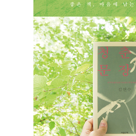
매실은 신맛을 남겨 이빨이 약해지고
검은 고양이의 아름다운 귀울림 소리처럼
그대를 생각하면서도 보지 못한 채
외롭고 높고 쓸쓸한
그 그림자, 언제나 못에 드리워져
이슬이 무거워 난초 이파리 지그시 고개를 수그리