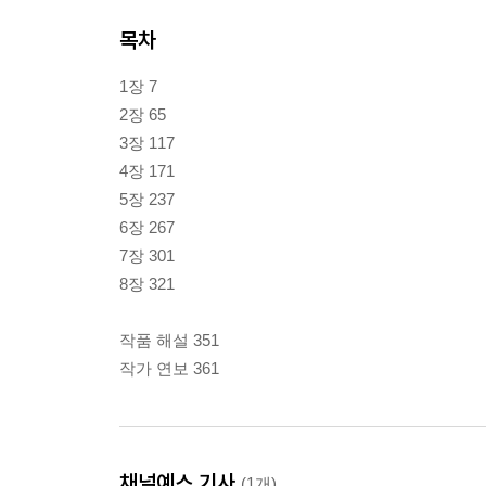
목차
1장 7
2장 65
3장 117
4장 171
5장 237
6장 267
7장 301
8장 321
작품 해설 351
작가 연보 361
채널예스 기사
(1개)