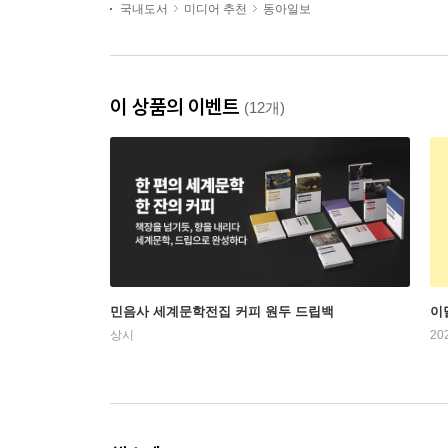
국내도서
미디어 추천
동아일보
이 상품의 이벤트
(12개)
민음사 세계문학전집 커피 원두 드립백
이
상시
20