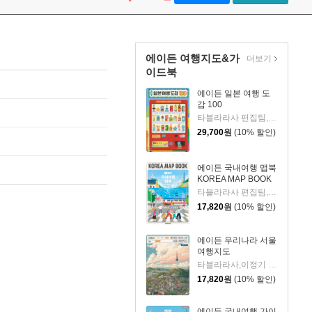
에이든 여행지도&가
더보기
이드북
에이든 일본 여행 도
감 100
타블라라사 편집팀,이정기 공저
29,700
원
(10% 할인)
에이든 국내여행 맵북
KOREA MAP BOOK
타블라라사 편집팀,이정기 공저
17,820
원
(10% 할인)
에이든 우리나라 서울
여행지도
타블라라사,이정기 공저
17,820
원
(10% 할인)
에이든 국내여행 가이