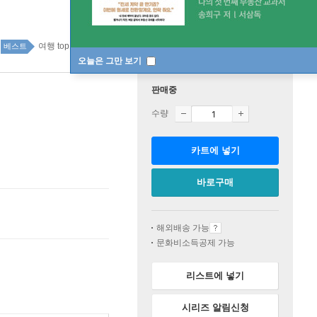
여행 top100 33주
베스트
오늘은 그만 보기
판매중
수량
카트에 넣기
바로구매
해외배송 가능
문화비소득공제 가능
리스트에 넣기
시리즈 알림신청