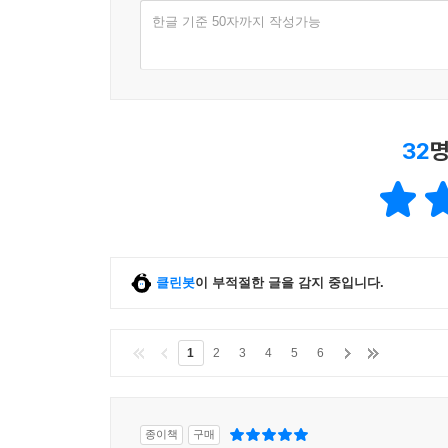
한글 기준 50자까지 작성가능
32
명
클린봇
이 부적절한 글을 감지 중입니다.
1
2
3
4
5
6
종이책
구매