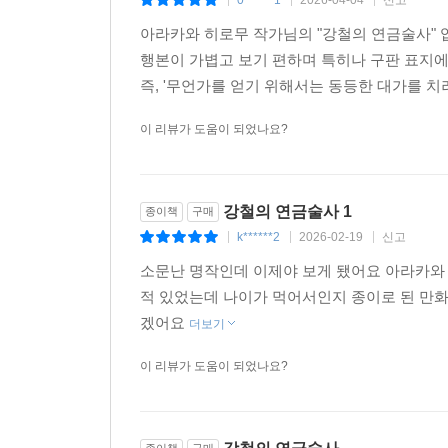
0******1
2026-04-04
신고
|
|
|
아라카와 히로무 작가님의 "강철의 연금술사" 
행본이 가볍고 보기 편하며 특히나 구판 표지에
즉, '무언가를 얻기 위해서는 동등한 대가를 치러
이 리뷰가 도움이 되었나요?
강철의 연금술사 1
종이책
구매
k******2
2026-02-19
신고
|
|
|
소문난 명작인데 이제야 보게 됐어요 아라카와
적 있었는데 나이가 먹어서인지 종이로 된 만화
겠어요
더보기
이 리뷰가 도움이 되었나요?