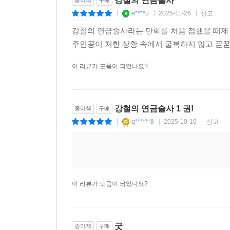
강철의 연금술사
종이책
구매
e****u
2025-11-26
신고
|
|
|
강철의 연금술사라는 만화를 처음 접했을 때제
주인공이 처한 상황 속에서 굴복하지 않고 꾿
이 리뷰가 도움이 되었나요?
강철의 연금술사 1 권!
종이책
구매
q******8
2025-10-10
신고
|
|
|
이 리뷰가 도움이 되었나요?
굿
종이책
구매