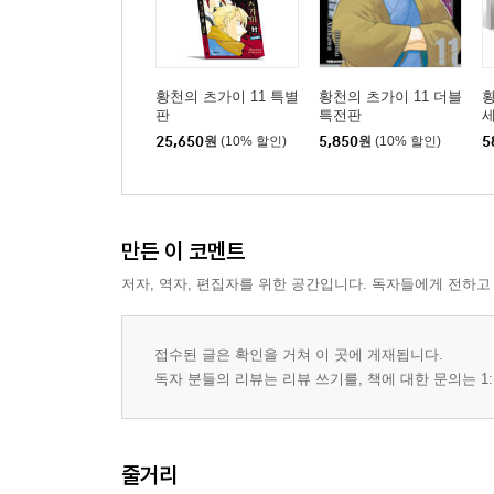
황천의 츠가이 11 특별
황천의 츠가이 11 더블
황
판
특전판
25,650
원
(10% 할인)
5,850
원
(10% 할인)
5
만든 이 코멘트
저자, 역자, 편집자를 위한 공간입니다. 독자들에게 전하고
접수된 글은 확인을 거쳐 이 곳에 게재됩니다.
독자 분들의 리뷰는 리뷰 쓰기를, 책에 대한 문의는 1:
줄거리