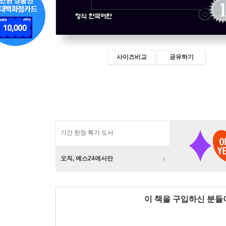
사이즈비교
공유하기
기간 한정 특가 도서
오직, 예스24에서만
이 책을 구입하신 분