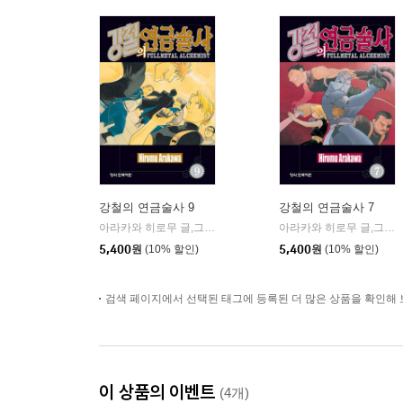
강철의 연금술사 9
강철의 연금술사 7
아라카와 히로무 글,그림
학산문화사
아라카와 히로무 글,그림
|
|
5,400
원
(10% 할인)
5,400
원
(10% 할인)
검색 페이지에서 선택된 태그에 등록된 더 많은 상품을 확인해 
이 상품의 이벤트
(4개)