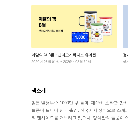
이달의 책 8월 : 산리오캐릭터즈 유리컵
정
2026년 08월 01일 ~ 2026년 08월 31일
상
책소개
일본 발행부수 1000만 부 돌파, 제49회 소학관 
돌풍이 드디어 한국 출간. 한국에서 정식으로 소개
의 팬사이트를 거느리고 있으니, 정식판의 돌풍이 