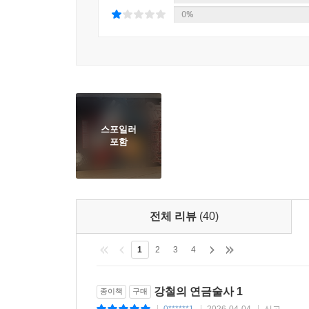
0%
스포일러
포함
전체 리뷰
(40)
1
2
3
4
강철의 연금술사 1
종이책
구매