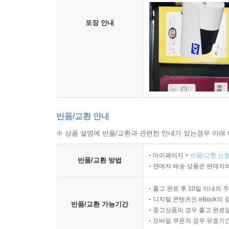
포장 안내
반품/교환 안내
※ 상품 설명에 반품/교환과 관련한 안내가 있는경우 아래 
마이페이지 >
반품/교환 신청
반품/교환 방법
판매자 배송 상품은 판매자와
출고 완료 후 10일 이내의 
디지털 콘텐츠인 eBook의 
반품/교환 가능기간
중고상품의 경우 출고 완료일
모바일 쿠폰의 경우 유효기간(