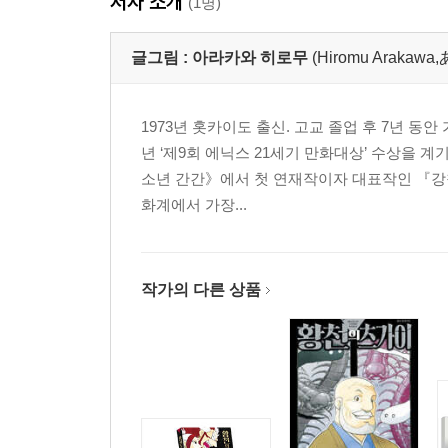
저자 소개
(1명)
글그림 :
아라카와 히로무
(Hiromu Araka
1973년 홋카이도 출신. 고교 졸업 후 7년 동
년 ‘제9회 에닉스 21세기 만화대상’ 수상을 
소년 간간》에서 첫 연재작이자 대표작인 『강
화계에서 가장...
작가의 다른 상품