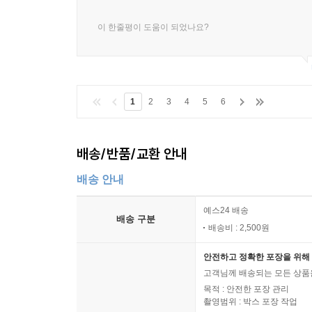
이 한줄평이 도움이 되었나요?
1
2
3
4
5
6
배송/반품/교환 안내
배송 안내
예스24 배송
배송 구분
배송비 : 2,500원
안전하고 정확한 포장을 위해 
고객님께 배송되는 모든 상품을
목적 : 안전한 포장 관리
촬영범위 : 박스 포장 작업