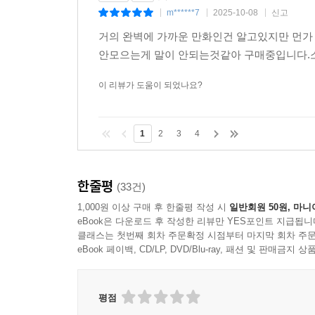
m******7
2025-10-08
신고
|
|
|
거의 완벽에 가까운 만화인건 알고있지만 먼가
안모으는게 말이 안되는것같아 구매중입니다.소
이 리뷰가 도움이 되었나요?
1
2
3
4
한줄평
(33건)
1,000원 이상 구매 후 한줄평 작성 시
일반회원 50원, 마니
eBook은 다운로드 후 작성한 리뷰만 YES포인트 지급됩니
클래스는 첫번째 회차 주문확정 시점부터 마지막 회차 주문
eBook 페이백, CD/LP, DVD/Blu-ray, 패션 및 판매금
평점