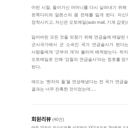
어린 시절, 돌아가신 어머니를 다시 살려내기 위
왼쪽다리와 알폰스의 몸 전체를 잃게 된다. 자
정착시키고, 자신은 오토메일(auto mail, 기계 갑
잃어버린 모든 것을 되찾기 위해 연금술에 매달린 
군사국가에서 군 소속인 국가 연금술사가 된다는
사람들에게 ‘군부의 개’라 불리며 배척받는다. 하지
오토메일로 인해 ‘강철의 연금술사’라는 칭호를 얻게
된다.
에드는 ‘현자의 돌’을 연성해냈다는 전 국가 연금술
결과는 너무 잔혹한 것이었는데….
회원리뷰
(40건)
매주 10건의 우수리뷰를 선정하여 YES포인트 3만원을 드