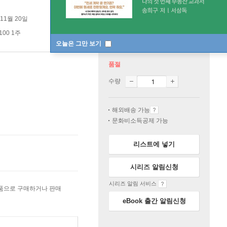
 11월 20일
100 1주
오늘은 그만 보기
품절
수량
해외배송 가능
문화비소득공제 가능
리스트에 넣기
시리즈 알림신청
시리즈 알림 서비스
상품으로 구매하거나 판매
eBook 출간 알림신청