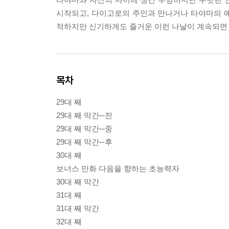
시작되고, 다이고로의 주인과 만나거나 타야마의 
적하지만 신기하게도 즐거운 이런 나날이 계속되면 
목차
29대 째
29대 째 막간─전
29대 째 막간─중
29대 째 막간─후
30대 째
보너스 만화 다음을 향하는 초능력자
30대 째 막간
31대 째
31대 째 막간
32대 째