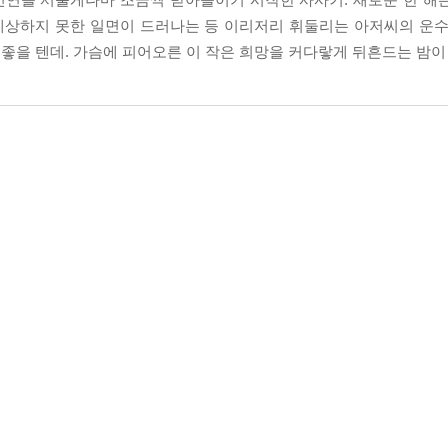
예상하지 못한 일면이 드러나는 등 이리저리 휘둘리는 아저씨의 운수
좋을 텐데. 가슴에 피어오른 이 작은 희망을 커다랗게 뒤흔드는 밤이