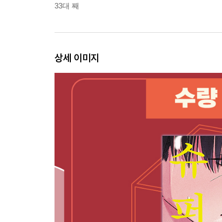
33대 째
상세 이미지