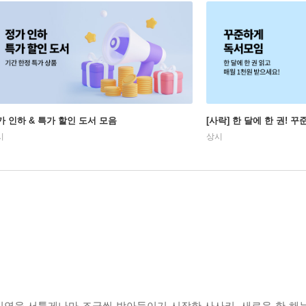
가 인하 & 특가 할인 도서 모음
[사락] 한 달에 한 권! 
시
상시
인연을 서툴게나마 조금씩 받아들이기 시작한 사사키. 새로운 한 해