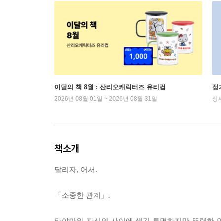
이달의 책 8월 : 산리오캐릭터즈 유리컵
정
2026년 08월 01일 ~ 2026년 08월 31일
상
책소개
달리자, 어서.
「소중한 관계」.
타야마와 자신의 사이에 생긴 투명하지만 뚜렷한 