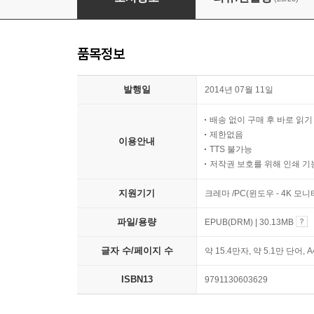
품목정보
발행일
2014년 07월 11일
배송 없이 구매 후 바로 읽
제한없음
이용안내
TTS 불가능
저작권 보호를 위해 인쇄 기
지원기기
크레마 /PC(윈도우 - 4K 모
파일/용량
EPUB(DRM) | 30.13MB
글자 수/페이지 수
약 15.4만자, 약 5.1만 단어, 
ISBN13
9791130603629