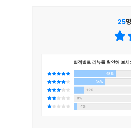
심을 유지하려면 특히 세 사람을 가까이 두어라. 강렬
(Sisyphos)의 굴레를 느낀다. 하루 종일 무거
괴롭힐 것이다. 언제 무서운 도전을 해올지 모르는
다음 날 아침이 되면 다시 무거운 바윗돌을 지고 
이다. ‘호기심 많은 아이들’은 천진난만한 눈빛과 순
25
명
바위는 하루하루 더 무거워진다. 경력이 붙을수록
남들이 인정해줄수록, 가족을 이룰수록, 아이들이 커
--- 본문 중에서
_ ‘1강’ 중에서
일하고 살면서 불안에서 자유로운 사람은 없을 것이
흔들린다. 그러나 설령 온갖 불안과 괴로움이 삶을
별점별로 리뷰를 확인해 보세
괴로움이 되지만, 스스로 자기 중심을 찾고 독해질 
48%
것은 결국 작은 괴로움들과의 무수한 전투이다. 우리
궁극에는 정면으로 응시하고, 깊은 원인을 찾아보고, 
36%
12%
“살아간다는 것은 결국 작은 괴로움들과의 무수한 
0%
김진애 박사가 전하는 따끔한 충고, 그러나 진실한 
4%
“사람이 자란다는 것은 언제 어디서 찾아올지 모
키워나간다는 의미일 것이다. 우리는 어떻게 이런 