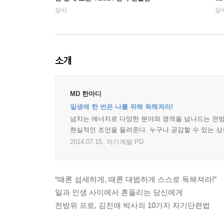
상시
상
소개
MD 한마디
일생에 한 번은 나를 위해 독해져라!
넘치는 에너지로 다양한 분야와 영역을 넘나드는 전방위
현실적인 조언을 들려준다. 누구나 공감할 수 있는 상
2014.07.15.
자기계발 PD
“때론 섬세하게, 때론 대범하게 스스로 독해져라!”
일과 인생 사이에서 흔들리는 당신에게
전방위 프로, 김진애 박사의 10가지 자기단련법