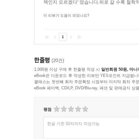
책인지 모르겠다’ 였습니다.뒤로 갈 수록 철학적의
이 리뷰가 도움이 되었나요?
1
한줄평
(20건)
1,000원 이상 구매 후 한줄평 작성 시
일반회원 50원, 마니
eBook은 다운로드 후 작성한 리뷰만 YES포인트 지급됩니
클래스는 첫번째 회차 주문확정 시점부터 마지막 회차 주문
eBook 페이백, CD/LP, DVD/Blu-ray, 패션 및 판매금
평점
한글 기준 50자까지 작성가능