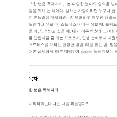
『한 번은 독해져라』는 다양한 분야와 영역을 넘
들을 위해 쓴 책이다. 일하는 사람이라면 누구나 한
게 흔들림에 대처해왔는지 명쾌하고 야무진 해법들
도망가고 싶을 때, 스트레스가 너무 심할 때, 슬럼프
울 때, 인정받고 싶을 때, 내가 너무 하찮게 느껴질
를 단련시킬 줄 아는 프로로서, 인생 선배로서 시원
스트레스를 대하는 현명한 방법, 때를 읽는 법, 일을
때론 섬세하게, 때론 대범하게 스스로 독해져보는 원
목차
한 번은 독해져라
시작하며 _왜 나는 나를 괴롭힐까?