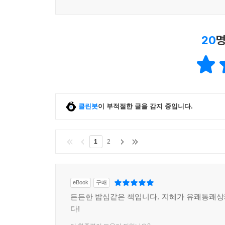
20
명
클린봇
이 부적절한 글을 감지 중입니다.
1
2
eBook
구매
든든한 밥심같은 책입니다. 지혜가 유쾌통쾌
다!