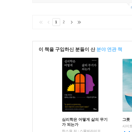
1
2
이 책을 구입하신 분들이 산
분야 연관 책
심리학은 어떻게 삶의 무기
그릇
가 되는가
한소원 저
스몰빅라이프
|