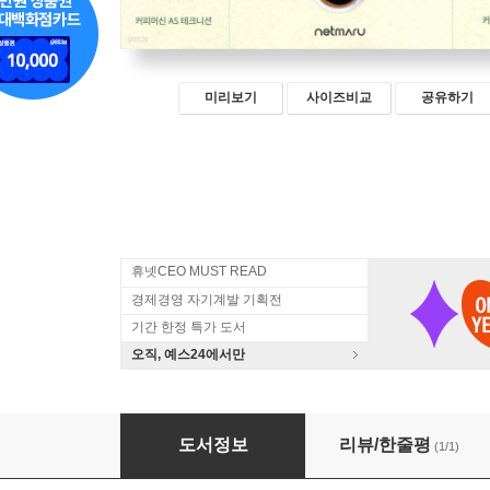
미리보기
사이즈비교
공유하기
휴넷CEO MUST READ
경제경영 자기계발 기획전
기간 한정 특가 도서
오직, 예스24에서만
눈 떠보니 커피 사업가?!
도서정보
리뷰/한줄평
(1/1)