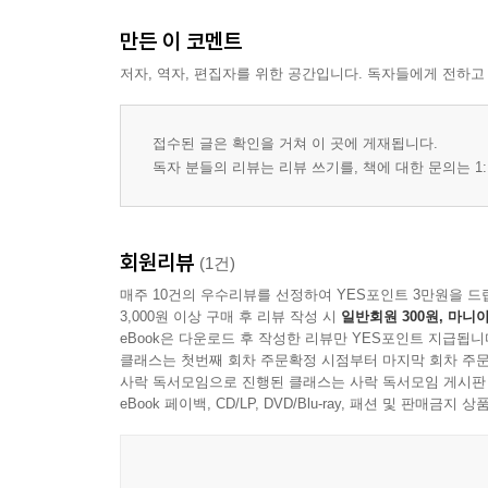
만든 이 코멘트
저자, 역자, 편집자를 위한 공간입니다. 독자들에게 전하고
접수된 글은 확인을 거쳐 이 곳에 게재됩니다.
독자 분들의 리뷰는 리뷰 쓰기를, 책에 대한 문의는 1:
회원리뷰
(1건)
매주 10건의 우수리뷰를 선정하여 YES포인트 3만원을 드
3,000원 이상 구매 후 리뷰 작성 시
일반회원 300원, 마니아
eBook은 다운로드 후 작성한 리뷰만 YES포인트 지급됩니
클래스는 첫번째 회차 주문확정 시점부터 마지막 회차 주문
사락 독서모임으로 진행된 클래스는 사락 독서모임 게시판
eBook 페이백, CD/LP, DVD/Blu-ray, 패션 및 판매금