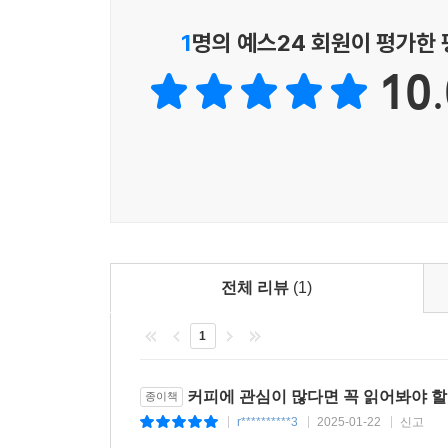
1
명의 예스24 회원이 평가한
10.
전체 리뷰
(1)
1
커피에 관심이 많다면 꼭 읽어봐야 할
종이책
r**********3
2025-01-22
신고
|
|
|