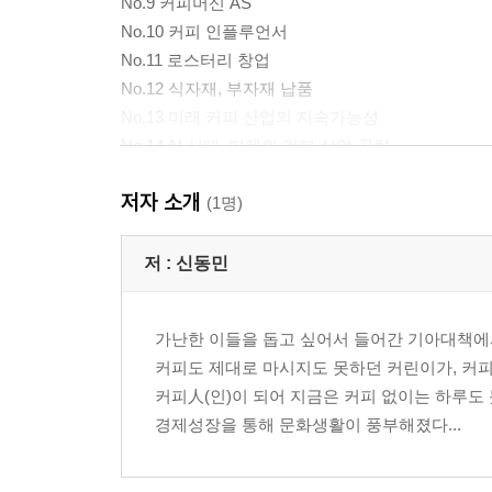
No.9 커피머신 AS
No.10 커피 인플루언서
No.11 로스터리 창업
No.12 식자재, 부자재 납품
No.13 미래 커피 산업의 지속가능성
No.14 AI 시대, 미래의 커피 산업 공략
저자 소개
(1명)
저 :
신동민
가난한 이들을 돕고 싶어서 들어간 기아대책
커피도 제대로 마시지도 못하던 커린이가, 커
커피人(인)이 되어 지금은 커피 없이는 하루도
경제성장을 통해 문화생활이 풍부해졌다...