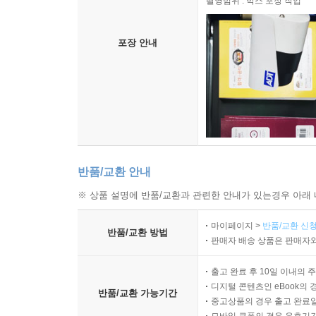
촬영범위 : 박스 포장 작업
포장 안내
반품/교환 안내
※ 상품 설명에 반품/교환과 관련한 안내가 있는경우 아래 
마이페이지 >
반품/교환 신청
반품/교환 방법
판매자 배송 상품은 판매자와
출고 완료 후 10일 이내의 
디지털 콘텐츠인 eBook의 
반품/교환 가능기간
중고상품의 경우 출고 완료일