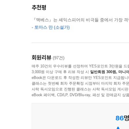
추천평
『맥베스』는 셰익스피어의 비극들 중에서 가장 격렬
- 토마스 만 (소설가)
회원리뷰
(97건)
매주 10건의 우수리뷰를 선정하여 YES포인트 3만원을 드
3,000원 이상 구매 후 리뷰 작성 시
일반회원 300원, 마니아
eBook은 다운로드 후 작성한 리뷰만 YES포인트 지급됩니
클래스는 첫번째 회차 주문확정 시점부터 마지막 회차 주문
사락 독서모임으로 진행된 클래스는 사락 독서모임 게시판
eBook 페이백, CD/LP, DVD/Blu-ray, 패션 및 판매금
86
명