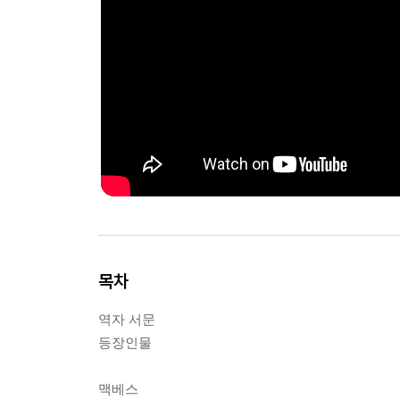
목차
역자 서문
등장인물
맥베스