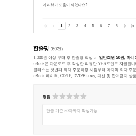
이 리뷰가 도움이 되었나요?
1
2
3
4
5
6
7
8
한줄평
(60건)
1,000원 이상 구매 후 한줄평 작성 시
일반회원 50원, 마니
eBook은 다운로드 후 작성한 리뷰만 YES포인트 지급됩니
클래스는 첫번째 회차 주문확정 시점부터 마지막 회차 주문
eBook 페이백, CD/LP, DVD/Blu-ray, 패션 및 판매금
평점
한글 기준 50자까지 작성가능