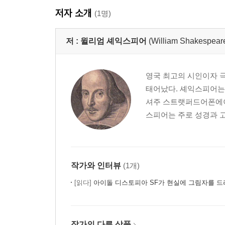
저자 소개
(1명)
저 :
윌리엄 셰익스피어
(William Shakespear
영국 최고의 시인이자 극작가
태어났다. 셰익스피어는 
셔주 스트랫퍼드어폰에이번
스피어는 주로 성경과 고
작가와 인터뷰
(1개)
[읽다]
아이돌 디스토피아 SF가 현실에 그림자를 드
작가의 다른 상품