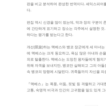
판을 비교 분석하여 완성한 번역이다. 셰익스피어를
다.
편집 역시 신경을 많이 썼는데, 막과 장의 구분이
에 간단하게 표기하고 장소는 각주에서 설명한 것.
하다는 평가를 받는다고 한다.
개선(凱旋)하는 맥베스와 뱅코 장군에게 세 마녀는
에 맥베스는 크게 동요하고, 욕심 많은 아내와 손을
외로 탈출한다. 맥베스는 도망친 왕자들에게 혐의가
위해 자객을 보내지만, 뱅코만 살해되고 그의 아들은
속 뱅코의 망령에 시달린다. 귀족들까지 자신을 의
『맥베스』는 폭풍, 어둠, 핏빛 등 격렬하고 거
고통, 숙명적 비극과 인간의 고귀함을 밀도 있게 