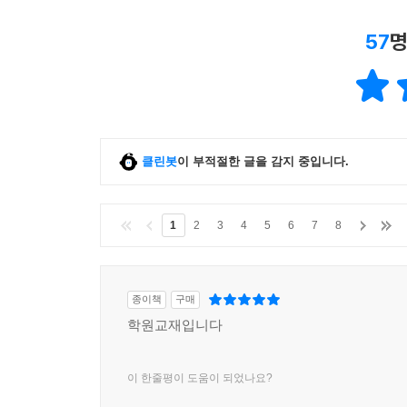
57
명
클린봇
이 부적절한 글을 감지 중입니다.
1
2
3
4
5
6
7
8
종이책
구매
학원교재입니다
이 한줄평이 도움이 되었나요?