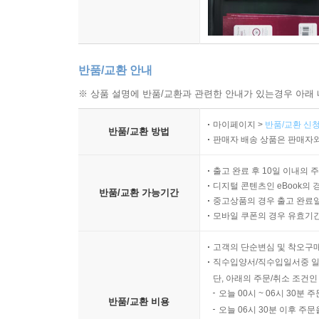
반품/교환 안내
※ 상품 설명에 반품/교환과 관련한 안내가 있는경우 아래 
마이페이지 >
반품/교환 신청
반품/교환 방법
판매자 배송 상품은 판매자와
출고 완료 후 10일 이내의 
디지털 콘텐츠인 eBook의 
반품/교환 가능기간
중고상품의 경우 출고 완료일
모바일 쿠폰의 경우 유효기간(
고객의 단순변심 및 착오구
직수입양서/직수입일서중 일
단, 아래의 주문/취소 조건인
오늘 00시 ~ 06시 30분 
반품/교환 비용
오늘 06시 30분 이후 주문