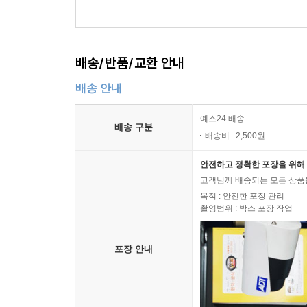
배송/반품/교환 안내
배송 안내
예스24 배송
배송 구분
배송비 : 2,500원
안전하고 정확한 포장을 위해 
고객님께 배송되는 모든 상품을
목적 : 안전한 포장 관리
촬영범위 : 박스 포장 작업
포장 안내