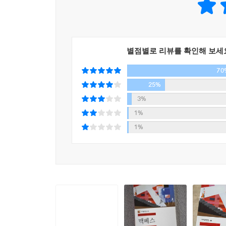
별점별로 리뷰를 확인해 보세
70
25%
3%
1%
1%