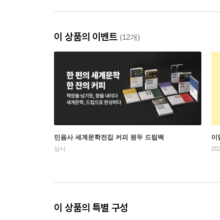
이 상품의 이벤트
(12개)
민음사 세계문학전집 커피 원두 드립백
이
상시
20
이 상품의 특별 구성