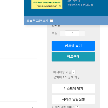
오늘은 그만 보기
판매중
수량
카트에 넣기
바로구매
해외배송 가능
문화비소득공제 가능
리스트에 넣기
시리즈 알림신청
시리즈 알림 서비스