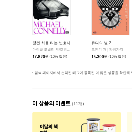
링컨 차를 타는 변호사
유다의 별 2
마이클 코넬리 저/조영학 역
알에이치코리아(RHK)
도진기 저
황금가지
|
|
17,820
원
(10% 할인)
15,300
원
(10% 할인)
검색 페이지에서 선택된 태그에 등록된 더 많은 상품을 확인해 
이 상품의 이벤트
(11개)