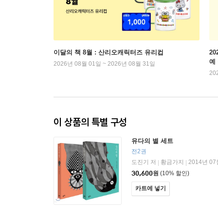
이달의 책 8월 : 산리오캐릭터즈 유리컵
2
예
2026년 08월 01일 ~ 2026년 08월 31일
20
이 상품의 특별 구성
유다의 별 세트
전2권
도진기 저
황금가지
2014년 07
|
|
30,600
원
(10% 할인)
카트에 넣기