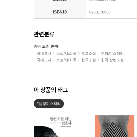
ISBN10
8960178683
관련분류
카테고리 분류
국내도서
소설/시/희곡
장르소설
추리/미스터리
국내도서
소설/시/희곡
한국소설
한국 장편소설
이 상품의 태그
#법정미스터리