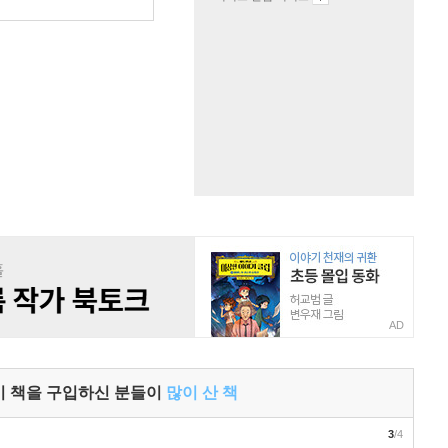
AD
이 책을 구입하신 분들이
많이 산 책
3
/4