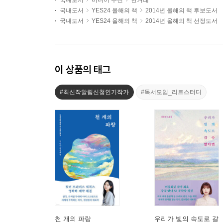
국내도서
미디어 추천
한겨레
국내도서
YES24 올해의 책
2014년 올해의 책 후보도서
국내도서
YES24 올해의 책
2014년 올해의 책 선정도서
이 상품의 태그
#최신작알림신청인기작가
#독서모임_리트스터디
천 개의 파랑
우리가 빛의 속도로 갈