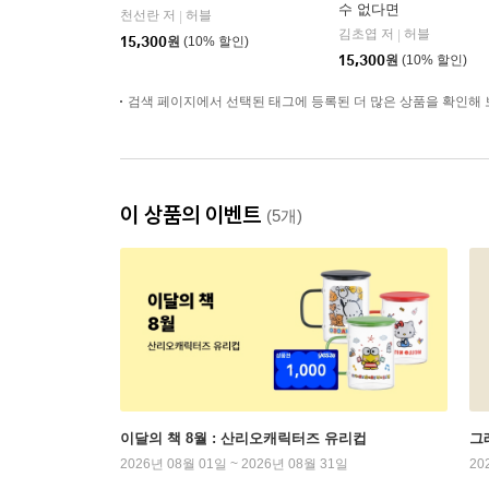
수 없다면
천선란 저
허블
|
김초엽 저
허블
|
15,300
원
(10% 할인)
15,300
원
(10% 할인)
검색 페이지에서 선택된 태그에 등록된 더 많은 상품을 확인해 
이 상품의 이벤트
(5개)
이달의 책 8월 : 산리오캐릭터즈 유리컵
그래
2026년 08월 01일 ~ 2026년 08월 31일
20