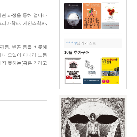
어떤 과정을 통해 얼마나
트리아학파, 케인스학파,
f*****y
님의 리스트
평등, 빈곤 등을 비롯해
10월 추가구매
이나 모델이 아니라 노동
하지 못하는(혹은 가리고