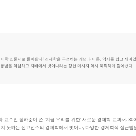
제학 입문서로 돌아왔다! 경제학을 구성하는 개념과 이론, 역사를 쉽고 재미
의 통념을 의심하고 지배에서 벗어나라는 강한 메시지 역시 묵직하게 담아냈다.
수인 장하준이 쓴 ‘지금 우리를 위한’ 새로운 경제학 교과서. 30
놓지 못하는 신고전주의 경제학에서 벗어나, 다양한 경제학적 접근법