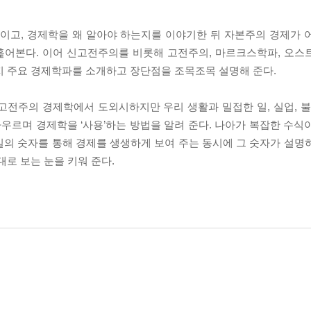
엇이고, 경제학을 왜 알아야 하는지를 이야기한 뒤 자본주의 경제가 
훑어본다. 이어 신고전주의를 비롯해 고전주의, 마르크스학파, 오스
가지 주요 경제학파를 소개하고 장단점을 조목조목 설명해 준다.
고전주의 경제학에서 도외시하지만 우리 생활과 밀접한 일, 실업, 불
아우르며 경제학을 ‘사용’하는 방법을 알려 준다. 나아가 복잡한 수식
실의 숫자를 통해 경제를 생생하게 보여 주는 동시에 그 숫자가 설명
대로 보는 눈을 키워 준다.