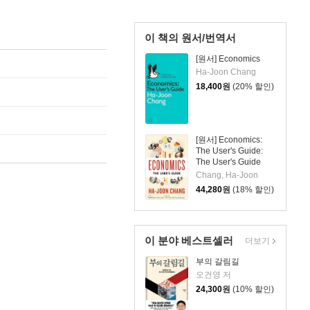
이 책의 원서/번역서
[원서] Economics
Ha-Joon Chang
18,400
원
(20% 할인)
[원서] Economics:
The User's Guide:
The User's Guide
Chang, Ha-Joon
44,280
원
(18% 할인)
이 분야 베스트셀러
더보기
부의 갈림길
오건영 저
24,300
원
(10% 할인)