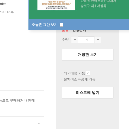
mics
p20 13주
오늘은 그만 보기
품절
한정판매
수량
개정판 보기
해외배송 가능
문화비소득공제 가능
리스트에 넣기
상품으로 구매하거나 판매