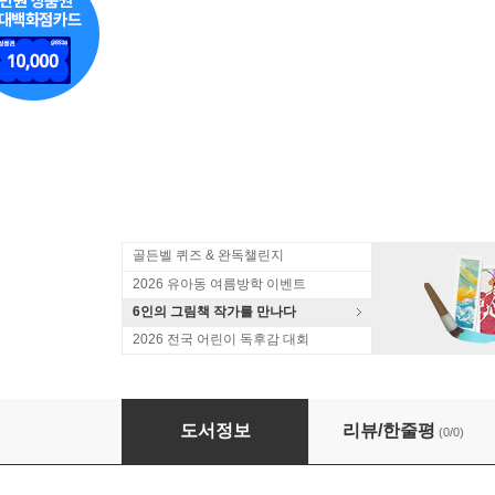
골든벨 퀴즈 & 완독챌린지
2026 유아동 여름방학 이벤트
6인의 그림책 작가를 만나다
2026 전국 어린이 독후감 대회
나는 절대 안 깨져
도서정보
리뷰/한줄평
(0/0)