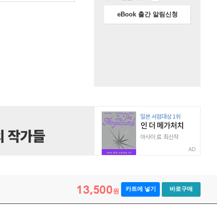
eBook 출간 알림신청
AD
13,500
카트에 넣기
바로구매
원