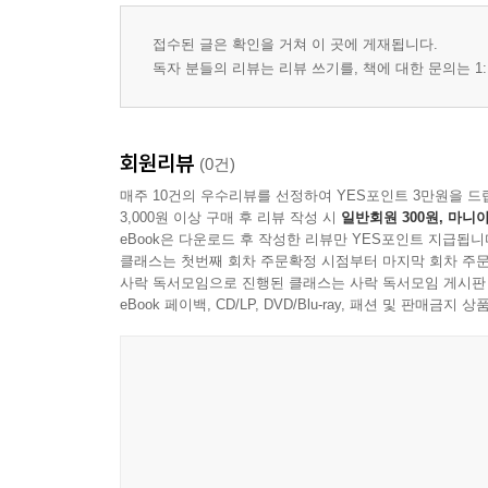
접수된 글은 확인을 거쳐 이 곳에 게재됩니다.
독자 분들의 리뷰는 리뷰 쓰기를, 책에 대한 문의는 1:
회원리뷰
(0건)
매주 10건의 우수리뷰를 선정하여 YES포인트 3만원을 드
3,000원 이상 구매 후 리뷰 작성 시
일반회원 300원, 마니아
eBook은 다운로드 후 작성한 리뷰만 YES포인트 지급됩니
클래스는 첫번째 회차 주문확정 시점부터 마지막 회차 주문
사락 독서모임으로 진행된 클래스는 사락 독서모임 게시판
eBook 페이백, CD/LP, DVD/Blu-ray, 패션 및 판매금