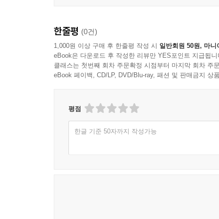
한줄평
(0건)
1,000원 이상 구매 후 한줄평 작성 시
일반회원 50원, 마니
eBook은 다운로드 후 작성한 리뷰만 YES포인트 지급됩니
클래스는 첫번째 회차 주문확정 시점부터 마지막 회차 주문
eBook 페이백, CD/LP, DVD/Blu-ray, 패션 및 판매금
평점
한글 기준 50자까지 작성가능