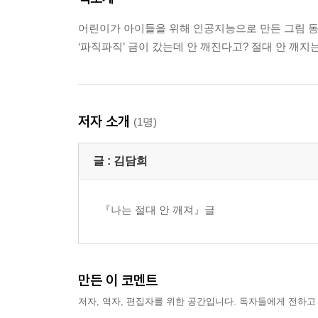
어린이가 아이들을 위해 인공지능으로 만든 그림 
‘파직파직’ 금이 갔는데 안 깨진다고? 절대 안 깨지
저자 소개
(1명)
글 :
김담희
『나는 절대 안 깨져』글
만든 이 코멘트
저자, 역자, 편집자를 위한 공간입니다. 독자들에게 전하고