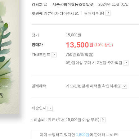
김담희
글
서종사회적협동조합말꽃
2024년 11월 01일
첫번째 리뷰어가 되어주세요.
판매지수 84
정가
15,000원
13,500
원
판매가
(10% 할인)
YES포인트
750원 (5% 적립)
5만원이상 구매 시 2천원 추가적립
결제혜택
카드/간편결제 혜택을 확인하세요
배송안내
배송비 : 유료 (도서 15,000원 이상 무료)
이미 소장하고 있다면
1,800원
에 판매해 보세요!