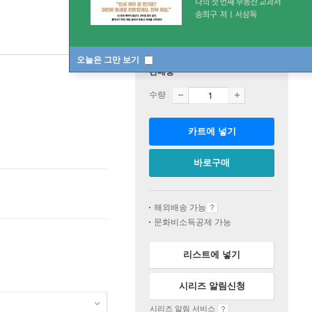
오늘은 그만 보기
판매중
수량
카트에 넣기
바로구매
해외배송 가능
문화비소득공제 가능
리스트에 넣기
시리즈 알림신청
시리즈 알림 서비스