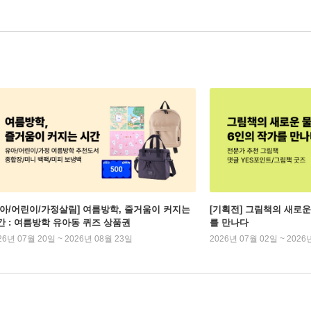
유아/어린이/가정살림] 여름방학, 줄거움이 커지는
[기획전] 그림책의 새로운
간 : 여름방학 유아동 퀴즈 상품권
를 만나다
26년 07월 20일 ~ 2026년 08월 23일
2026년 07월 02일 ~ 2026