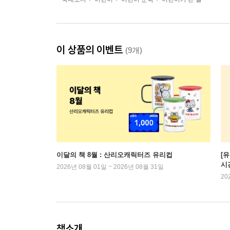
이 상품의 이벤트
(9개)
이달의 책 8월 : 산리오캐릭터즈 유리컵
[
시
2026년 08월 01일 ~ 2026년 08월 31일
20
책소개