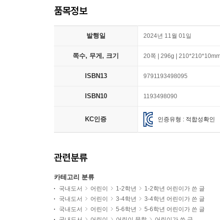
품목정보
발행일
2024년 11월 01일
쪽수, 무게, 크기
20쪽 | 296g | 210*210*10m
ISBN13
9791193498095
ISBN10
1193498090
KC인증
인증유형 : 적합성확인
관련분류
카테고리 분류
국내도서
어린이
1-2학년
1-2학년 어린이가 쓴 글
국내도서
어린이
3-4학년
3-4학년 어린이가 쓴 글
국내도서
어린이
5-6학년
5-6학년 어린이가 쓴 글
국내도서
어린이
어린이 문학
어린이가 쓴 글