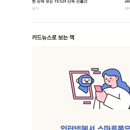
한 눈에 보는 YES24 단독 선출간
e
상시
상
카드뉴스로 보는 책