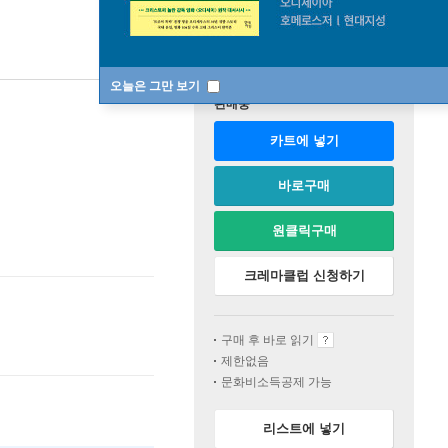
오늘은 그만 보기
판매중
카트에 넣기
바로구매
원클릭구매
크레마클럽 신청하기
구매 후 바로 읽기
제한없음
문화비소득공제 가능
리스트에 넣기