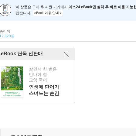
이 상품은 구매 후 지원 기기에서
예스24 eBook앱 설치 후 바로 이용 가능
않습니다.
eBook 이용 안내
종이책
17,820원
eBook 단독 선판매
살면서 한 번은
만나야 할
교양 국어
인생에 단어가
스며드는 순간