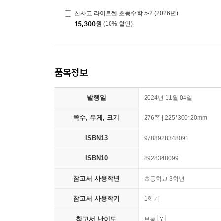
신사고 라이트쎈 초등수학 5-2 (2026년)
15,300
원
(10% 할인)
품목정보
발행일
2024년 11월 04일
쪽수, 무게, 크기
276쪽 | 225*300*20mm
ISBN13
9788928348091
ISBN10
8928348099
참고서 사용학년
초등학교 3학년
참고서 사용학기
1학기
참고서 난이도
보통