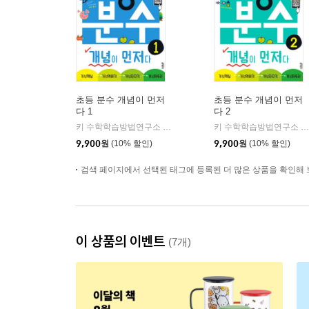
초등 분수 개념이 먼저
초등 분수 개념이 먼저
다 1
다 2
키 수학학습방법연구소 저
키출판사
키 수학학습방법연구소 저
|
9,900
원
(10% 할인)
9,900
원
(10% 할인)
검색 페이지에서 선택된 태그에 등록된 더 많은 상품을 확인해 
이 상품의 이벤트
(7개)