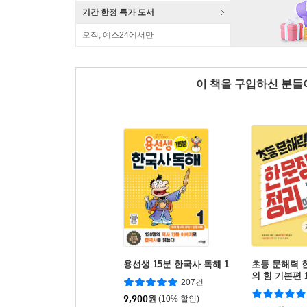
기간 한정 특가 도서
오직, 예스24에서만
이 책을 구입하신 분
용선생 15분 한국사 독해 1
초등 문해력 
의 힘 기본편 
207건
9,900
원
(10% 할인)