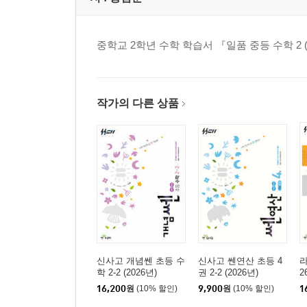
중학교 2학년 수학 학습서 『일품 중등 수학 2 (하
작가의 다른 상품
신사고 개념쎈 초등 수
신사고 쎈연산 초등 4
라
학 2-2 (2026년)
권 2-2 (2026년)
2
16,200
원
(10% 할인)
9,900
원
(10% 할인)
1