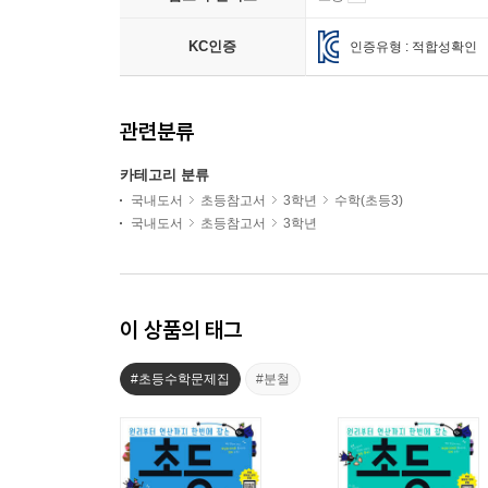
KC인증
인증유형 : 적합성확인
관련분류
카테고리 분류
국내도서
초등참고서
3학년
수학(초등3)
국내도서
초등참고서
3학년
이 상품의 태그
#초등수학문제집
#분철