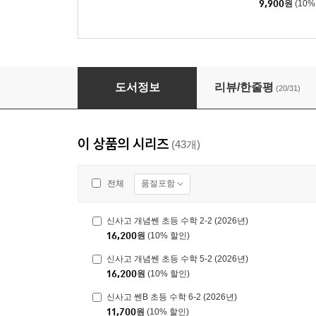
9,900
원
(10%
신사고 쎈 초등 수학 3-1 (2026년용)
도서정보
리뷰/한줄평
(20/31)
이 상품의 시리즈
(43개)
품절포함
전체
신사고 개념쎈 초등 수학 2-2 (2026년)
16,200
원
(10% 할인)
신사고 개념쎈 초등 수학 5-2 (2026년)
16,200
원
(10% 할인)
신사고 쎈B 초등 수학 6-2 (2026년)
11,700
원
(10% 할인)