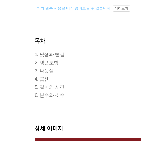
책의 일부 내용을 미리 읽어보실 수 있습니다.
미리보기
목차
1. 덧셈과 뺄셈
2. 평면도형
3. 나눗셈
4. 곱셈
5. 길이와 시간
6. 분수와 소수
상세 이미지