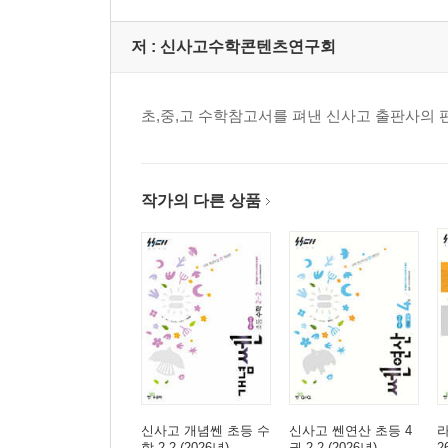
저 :
신사고수학콘텐츠연구회
초,중,고 수학참고서를 펴낸 신사고 출판사의 
작가의 다른 상품
신사고 개념쎈 초등 수
신사고 쎈연산 초등 4
라
학 2-2 (2026년)
권 2-2 (2026년)
2