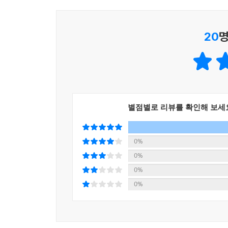
4. 효율적인 자기주도학습과 반복학습 가능
20
명
학생 스스로 주도적으로 계획을 세워 취약 유형에 
별점별로 리뷰를 확인해 보세
0%
0%
0%
0%