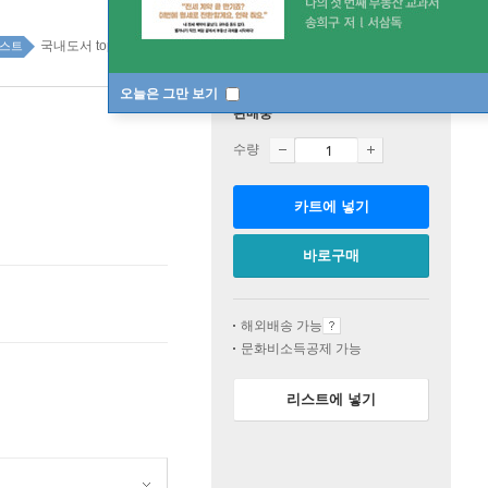
국내도서 top20 3주
스트
오늘은 그만 보기
판매중
수량
카트에 넣기
바로구매
해외배송 가능
문화비소득공제 가능
리스트에 넣기