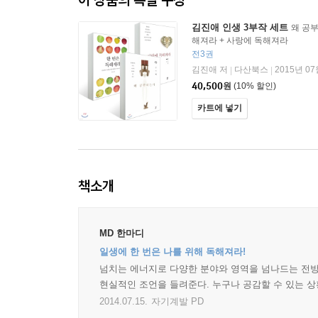
김진애 인생 3부작 세트
왜 공부
해져라 + 사랑에 독해져라
전3권
김진애 저
다산북스
2015년 07
|
|
40,500
원
(10% 할인)
카트에 넣기
책소개
MD 한마디
일생에 한 번은 나를 위해 독해져라!
넘치는 에너지로 다양한 분야와 영역을 넘나드는 전방위
현실적인 조언을 들려준다. 누구나 공감할 수 있는 상
2014.07.15.
자기계발 PD