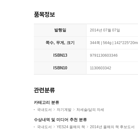
품목정보
발행일
2014년 07월 07일
쪽수, 무게, 크기
344쪽 | 564g | 142*225*20
ISBN13
9791130603346
ISBN10
1130603342
관련분류
카테고리 분류
국내도서
자기계발
처세술/삶의 자세
수상내역 및 미디어 추천 분류
국내도서
YES24 올해의 책
2014년 올해의 책 후보도서