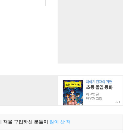
AD
이 책을 구입하신 분들이
많이 산 책