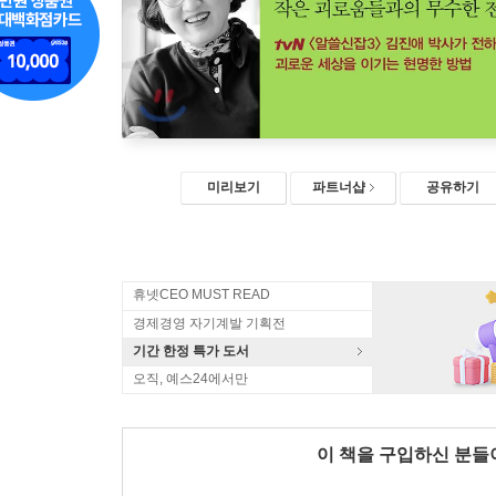
미리보기
파트너샵
공유하기
휴넷CEO MUST READ
경제경영 자기계발 기획전
기간 한정 특가 도서
오직, 예스24에서만
이 책을 구입하신 분