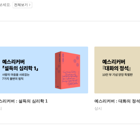
보세요.
전체보기
스리커버 : 설득의 심리학 1
예스리커버 : 대화의 정석
시
상시